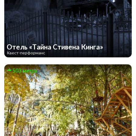
Отель «Тайна Стивена Кинга»
Квест-перформанс
503 метра