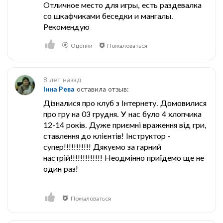
Отличное место для игры, есть раздевалка
со шкафчиками беседки и мангалы.
Рекомендую
Оценки
Пожаловаться
8 лет назад
Інна Рева
оставила отзыв:
Дізналися про клуб з Інтернету. Домовилися
про гру на 03 грудня. У нас було 4 хлопчика
12-14 років. Дуже приємні враження від гри,
ставлення до клієнтів! Інструктор -
супер!!!!!!!!!!! Дякуємо за гарний
настрій!!!!!!!!!!!!! Неодмінно приїдемо ще не
один раз!
Пожаловаться