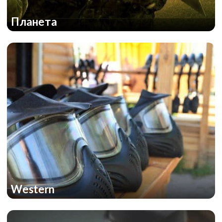
Планета
Western