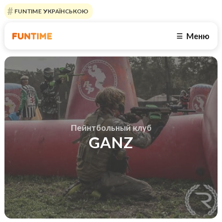
FUNTIME УКРАЇНСЬКОЮ
Меню
☰
Пейнтбольный клуб
GANZ