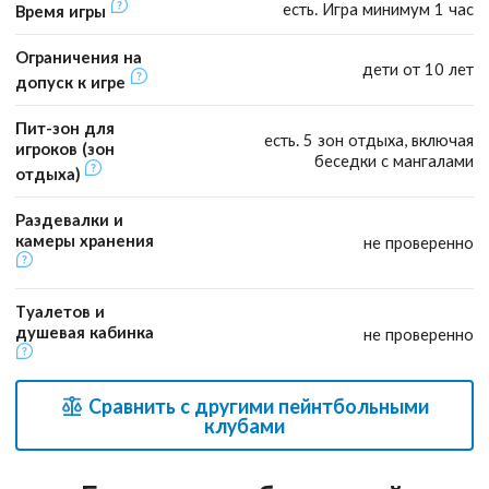
есть. Игра минимум 1 час
Время игры
Ограничения на
дети от 10 лет
допуск к игре
Пит-зон для
есть. 5 зон отдыха, включая
игроков (зон
беседки с мангалами
отдыха)
Раздевалки и
камеры хранения
не проверенно
Туалетов и
душевая кабинка
не проверенно
Сравнить с другими пейнтбольными
клубами