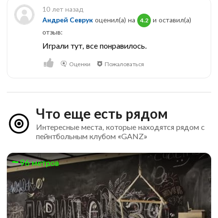
10 лет назад
Андрей Севрук
оценил(а) на
и оставил(a)
4.2
отзыв:
Играли тут, все понравилось.
Оценки
Пожаловаться
Что еще есть рядом
Интересные места, которые находятся рядом с
пейнтбольным клубом «GANZ»
96 метров