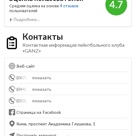
4.7
Средняя оценка на основе
4 отзывов
пользователей
Подробнее...
Контакты
Контактная информация пейнтбольного клуба
«GANZ»
Веб-сайт
(067) 204-07-07
показать
(044) 587-82-83
показать
(050) 500-62-00
показать
Страница на Facebook
Киев, проспект Академика Глушкова, 1
Построить маршрут