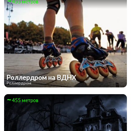
455 метров
Роллердром на ВДНХ
Роллердром
455 метров