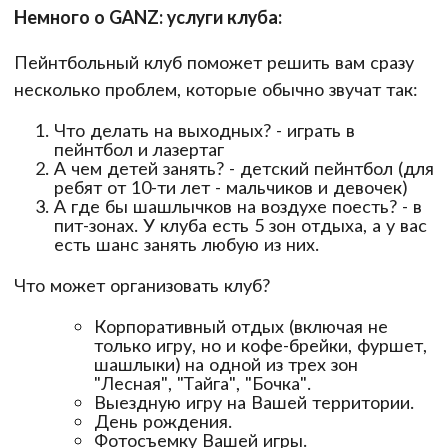
Немного о GANZ: услуги клуба:
Пейнтбольный клуб поможет решить вам сразу
несколько проблем, которые обычно звучат так:
Что делать на выходных? - играть в
пейнтбол и лазертаг
А чем детей занять? - детский пейнтбол (для
ребят от 10-ти лет - мальчиков и девочек)
А где бы шашлычков на воздухе поесть? - в
пит-зонах. У клуба есть 5 зон отдыха, а у вас
есть шанс занять любую из них.
Что может организовать клуб?
Корпоративный отдых (включая не
только игру, но и кофе-брейки, фуршет,
шашлыки) на одной из трех зон
"Лесная", "Тайга", "Бочка".
Выездную игру на Вашей территории.
День рождения.
Фотосъемку Вашей игры.