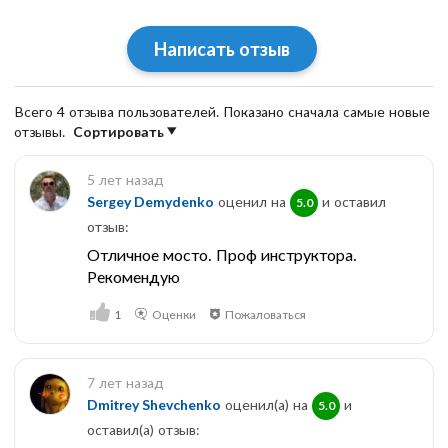
Написать отзыв
Всего 4 отзыва пользователей. Показано сначала самые новые
отзывы.
Сортировать
5 лет назад
Sergey Demydenko
оценил на
и оставил
5.0
отзыв:
Отличное мосто. Проф инструктора.
Рекомендую
1
Оценки
Пожаловаться
7 лет назад
Dmitrey Shevchenko
оценил(а) на
и
5.0
оставил(a) отзыв: