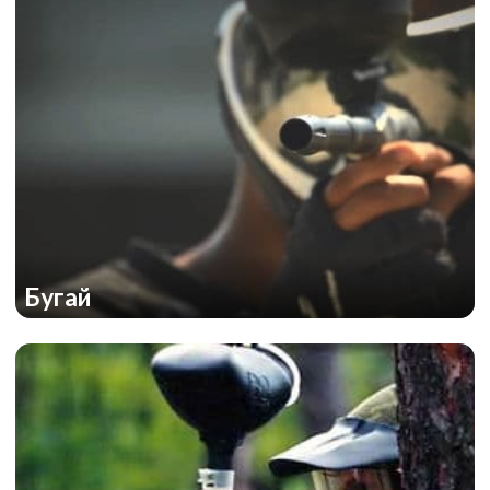
Бугай