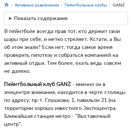
Активные развлечения
Пейнтбольные клубы
GANZ
Показать содержание
В пейнтболе всегда прав тот, кто держит свои
шары при себе, и метко стреляет. Кстати, а Вы
об этом знали? Если нет, тогда самое время
проверить гипотезу и собраться компанией на
активный отдых. Тем более, ехать ведь совсем
не далеко.
Пейнтбольный клуб
GANZ
- именно он в
эпицентре внимания, находится в черте столицы
по адресу: пр-т. Глушкова, 1
, павильон 21 (на
территории хорошо известного Экспоцентра.
Ближайшая станция метро - "Выставочный
центр".