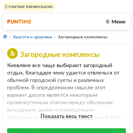
FUNTIME УКРАЇНСЬКОЮ
Меню
☰
Красота и здоровье
Загородные комплексы
Загородные комплексы
Киевляне все чаще выбирают загородный
отдых, благодаря чему удается отвлечься от
обычной городской суеты и различных
проблем. В определенном смысле этот
вариант досуга является некоторым
промежуточным этапом между обычными
выходными днями и полноценным
Показать весь текст
длительным отпуском. Многочисленные базы
отдыха и отели под Киевом помогают своим
посетителям восполнить жизненные силы,