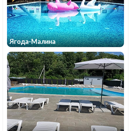
Ягода-Малина