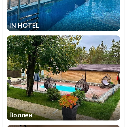
IN HOTEL
Воллен