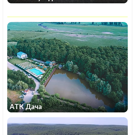
впечатления.
АТК Дача