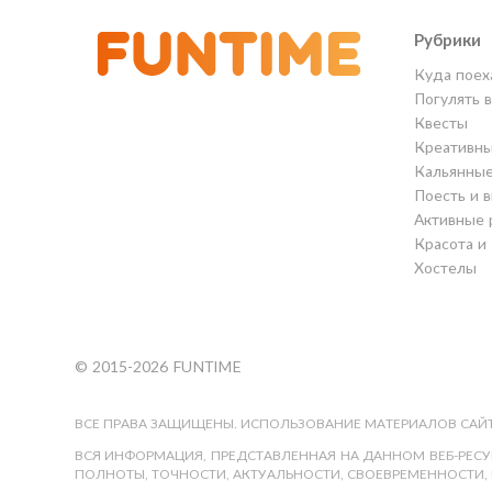
Рубрики
Куда поех
Погулять 
Квесты
Креативны
Кальянны
Поесть и 
Активные 
Красота и
Хостелы
© 2015-2026 FUNTIME
ВСЕ ПРАВА ЗАЩИЩЕНЫ. ИСПОЛЬЗОВАНИЕ МАТЕРИАЛОВ САЙТ
ВСЯ ИНФОРМАЦИЯ, ПРЕДСТАВЛЕННАЯ НА ДАННОМ ВЕБ-РЕСУР
ПОЛНОТЫ, ТОЧНОСТИ, АКТУАЛЬНОСТИ, СВОЕВРЕМЕННОСТИ, 