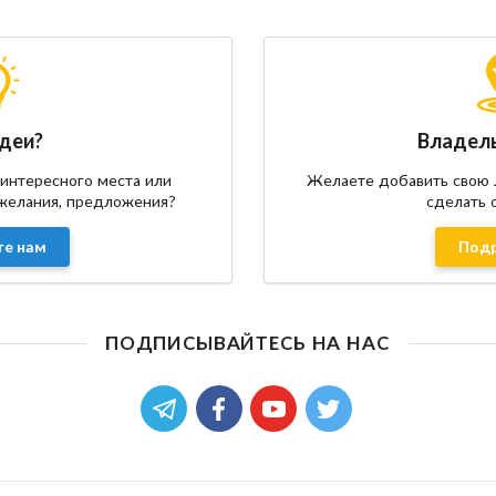
идеи?
Владел
 интересного места или
Желаете добавить свою 
ожелания, предложения?
сделать 
е нам
Под
ПОДПИСЫВАЙТЕСЬ НА НАС