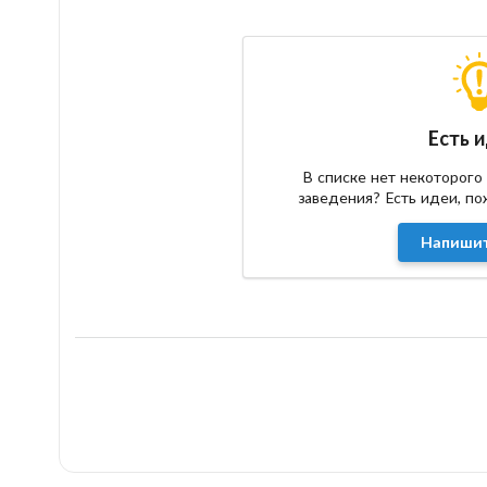
Есть 
В списке нет некоторого
заведения? Есть идеи, п
Напишит