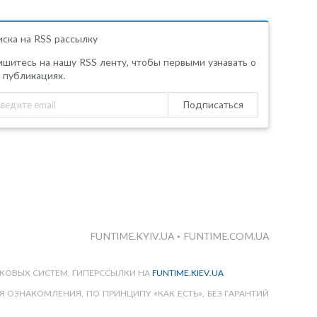
ска на RSS рассылку
шитесь на нашу RSS ленту, чтобы первыми узнавать о
 публикациях.
Подписаться
FUNTIME.KYIV.UA
•
FUNTIME.COM.UA
КОВЫХ СИСТЕМ, ГИПЕРССЫЛКИ НА
FUNTIME.KIEV.UA
 ОЗНАКОМЛЕНИЯ, ПО ПРИНЦИПУ «КАК ЕСТЬ», БЕЗ ГАРАНТИЙ