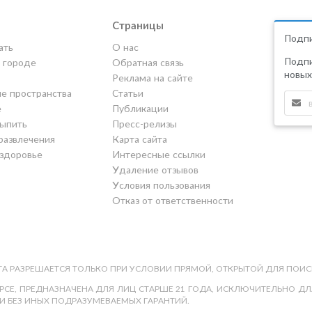
Страницы
Подпи
ать
О нас
Подпи
в городе
Обратная связь
новых
Реклама на сайте
е пространства
Статьи
е
Публикации
выпить
Пресс-релизы
развлечения
Карта сайта
 здоровье
Интересные ссылки
Удаление отзывов
Условия пользования
Отказ от ответственности
А РАЗРЕШАЕТСЯ ТОЛЬКО ПРИ УСЛОВИИ ПРЯМОЙ, ОТКРЫТОЙ ДЛЯ ПОИС
СЕ, ПРЕДНАЗНАЧЕНА ДЛЯ ЛИЦ СТАРШЕ 21 ГОДА, ИСКЛЮЧИТЕЛЬНО ДЛЯ
И БЕЗ ИНЫХ ПОДРАЗУМЕВАЕМЫХ ГАРАНТИЙ.