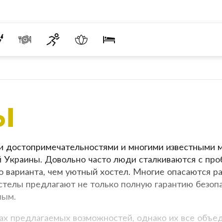
ы
и достопримечательностями и многими известными м
Украины. Довольно часто люди сталкиваются с проб
го варианта, чем уютный хостел. Многие опасаются ра
стелы предлагают не только полную гарантию безопа
ным.
тах предлагаемых возможностей, однако их все объ