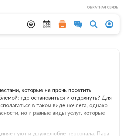
ОБРАТНАЯ СВЯЗЬ
естами, которые не прочь посетить
лемой: где остановиться и отдохнуть? Для
сполагаться в таком виде ночлега, однако
сности, но и разные виды услуг, которые
единяет уют и дружелюбие персонала. Пара