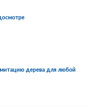
 досмотре
имитацию дерева для любой