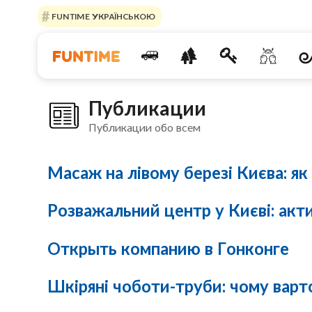
FUNTIME УКРАЇНСЬКОЮ
Публикации
Публикации обо всем
Масаж на лівому березі Києва: як
Розважальний центр у Києві: акт
Открыть компанию в Гонконге
Шкіряні чоботи-труби: чому варто