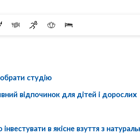
 обрати студію
ивний відпочинок для дітей і дорослих
 інвестувати в якісне взуття з натураль