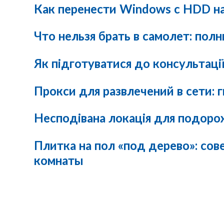
Как перенести Windows с HDD на
Что нельзя брать в самолет: пол
Як підготуватися до консультаці
Прокси для развлечений в сети: 
Несподівана локація для подорож
Плитка на пол «под дерево»: с
комнаты