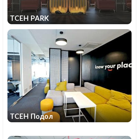
TCEH PARK
TCEH Подол