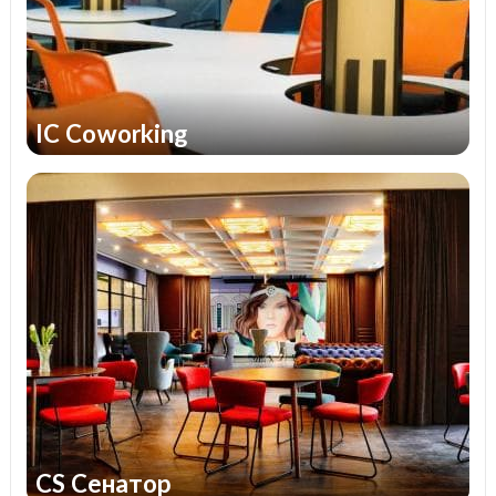
IC Coworking
CS Сенатор