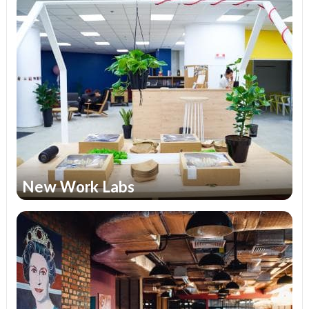
New Work Labs