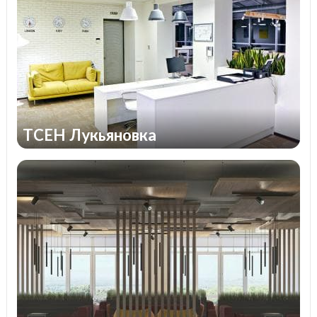
TCEH Лукьяновка