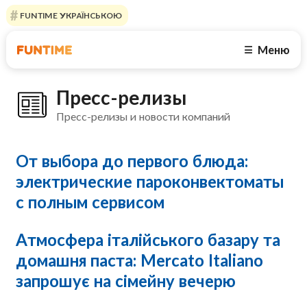
FUNTIME УКРАЇНСЬКОЮ
Меню
☰
Пресс-релизы
Пресс-релизы и новости компаний
От выбора до первого блюда:
электрические пароконвектоматы
с полным сервисом
Атмосфера італійського базару та
домашня паста: Mercato Italiano
запрошує на сімейну вечерю