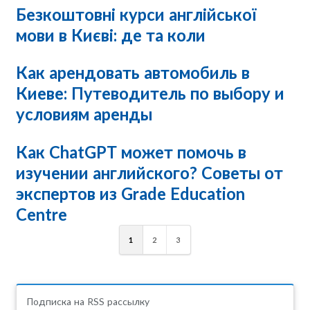
Безкоштовні курси англійської
мови в Києві: де та коли
Как арендовать автомобиль в
Киеве: Путеводитель по выбору и
условиям аренды
Как ChatGPT может помочь в
изучении английского? Советы от
экспертов из Grade Education
Centre
1
2
3
Подписка на RSS рассылку