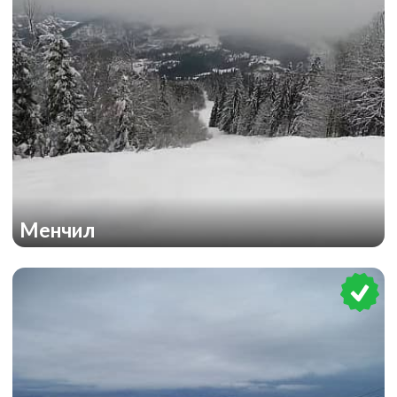
Менчил