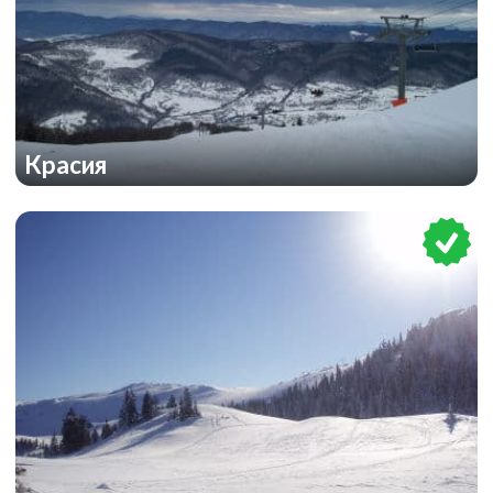
Красия