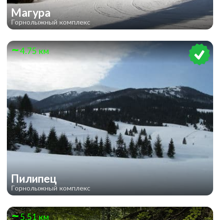
Магура
Горнолыжный комплекс
4.75 км
Пилипец
Горнолыжный комплекс
5.51 км