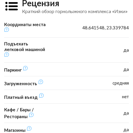
Рецензия
Краткий обзор горнолыжного комплекса «Изки»
Координаты места
48.641548, 23.339784
Подъехать
легковой машиной
да
да
Паркинг
средняя
Загруженность
нет
Платный въезд
Кафе / Бары /
да
Рестораны
да
Магазины