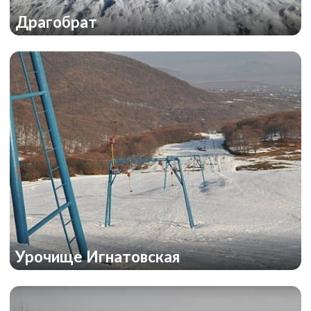
Драгобрат
Урочище Игнатовская