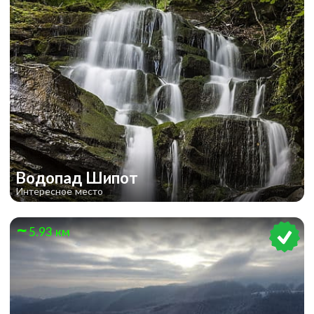
Водопад Шипот
Интересное место
5.93 км