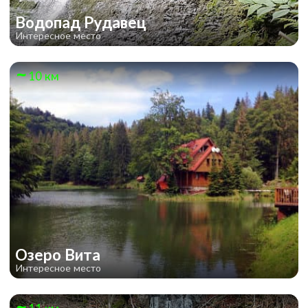
Водопад Рудавец
Интересное место
10 км
Озеро Вита
Интересное место