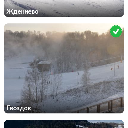
Ждениево
Гвоздов