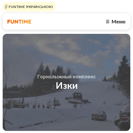
FUNTIME УКРАЇНСЬКОЮ
Меню
☰
Горнолыжный комплекс
Изки