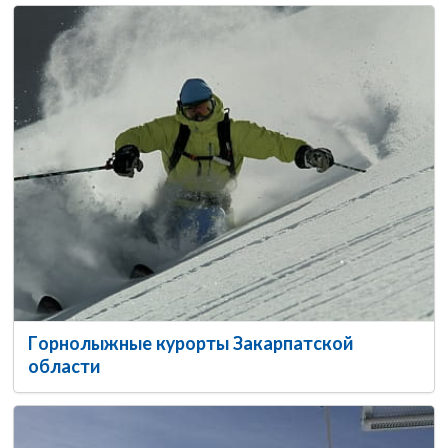
Горнолыжные курорты Закарпатской
области