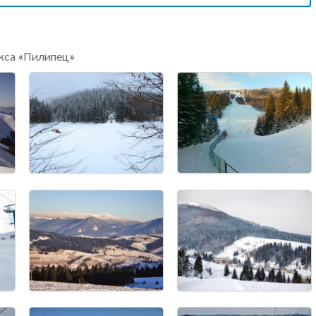
кса «Пилипец»