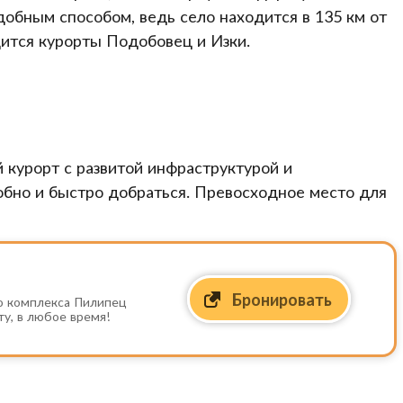
добным способом, ведь село находится в 135 км от
дится курорты Подобовец и Изки.
курорт с развитой инфраструктурой и
обно и быстро добраться. Превосходное место для
Бронировать
о комплекса Пилипец
ту, в любое время!