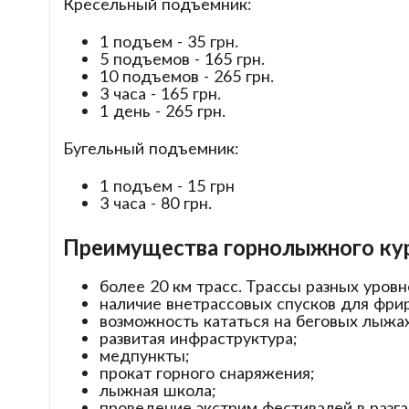
Кресельный подъемник:
1 подъем - 35 грн.
5 подъемов - 165 грн.
10 подъемов - 265 грн.
3 часа - 165 грн.
1 день - 265 грн.
Бугельный подъемник:
1 подъем - 15 грн
3 часа - 80 грн.
Преимущества горнолыжного ку
более 20 км трасс. Трассы разных уров
наличие внетрассовых спусков для фри
возможность кататься на беговых лыжа
развитая инфраструктура;
медпункты;
прокат горного снаряжения;
лыжная школа;
проведение экстрим фестивалей в разга