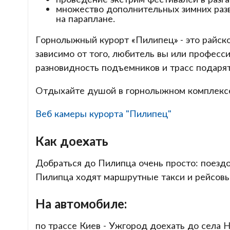
множество дополнительных зимних разв
на параплане.
Горнолыжный курорт «Пилипец» - это райско
зависимо от того, любитель вы или професс
разновидность подъемников и трасс подарят
Отдыхайте душой в горнолыжном комплексе
Веб камеры курорта "Пилипец"
Как доехать
Добраться до Пилипца очень просто: поездо
Пилипца ходят маршрутные такси и рейсовы
На автомобиле:
по трассе Киев - Ужгород доехать до села 