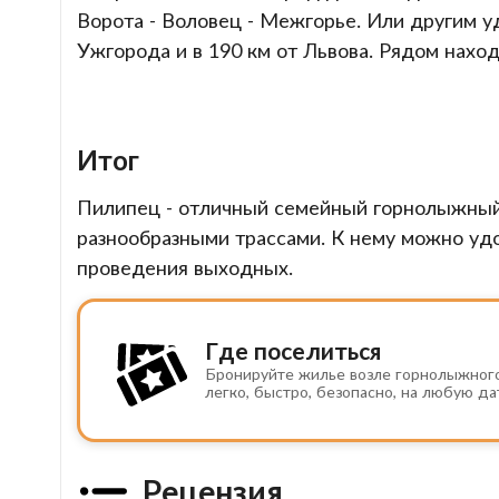
Ворота - Воловец - Межгорье. Или другим у
Ужгорода и в 190 км от Львова. Рядом нахо
Итог
Пилипец - отличный семейный горнолыжный 
разнообразными трассами. К нему можно уд
проведения выходных.
Где поселиться
Бронируйте жилье возле горнолыжног
легко, быстро, безопасно, на любую да
Рецензия