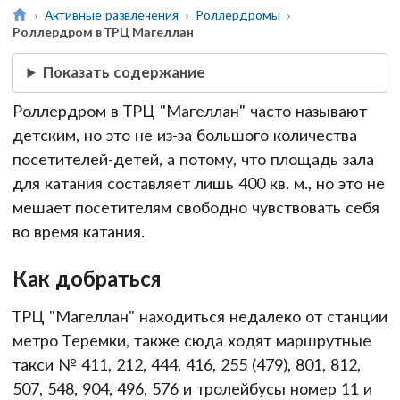
Активные развлечения
Роллердромы
Роллердром в ТРЦ Магеллан
Показать содержание
Роллердром в ТРЦ "Магеллан" часто называют
детским, но это не из-за большого количества
посетителей-детей, а потому, что площадь зала
для катания составляет лишь 400 кв. м., но это не
мешает посетителям свободно чувствовать себя
во время катания.
Как добраться
ТРЦ "Магеллан" находиться недалеко от станции
метро Теремки, также сюда ходят маршрутные
такси № 411, 212, 444, 416, 255 (479), 801, 812,
507, 548, 904, 496, 576 и тролейбусы номер 11 и