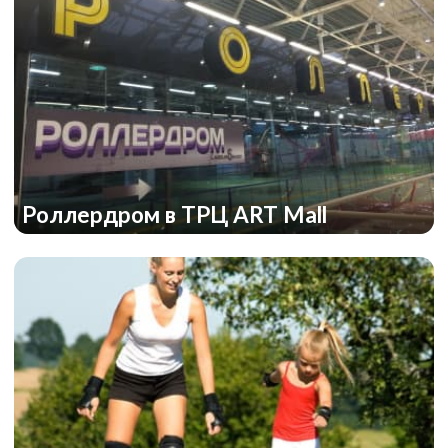
Роллердром в ТРЦ ART Mall