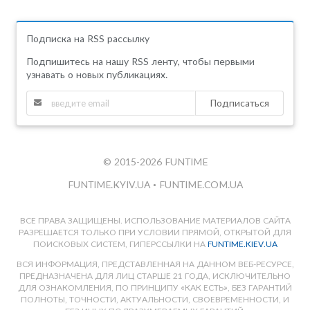
Подписка на RSS рассылку
Подпишитесь на нашу RSS ленту, чтобы первыми
узнавать о новых публикациях.
Подписаться
© 2015-2026 FUNTIME
FUNTIME.KYIV.UA
•
FUNTIME.COM.UA
ВСЕ ПРАВА ЗАЩИЩЕНЫ. ИСПОЛЬЗОВАНИЕ МАТЕРИАЛОВ САЙТА
РАЗРЕШАЕТСЯ ТОЛЬКО ПРИ УСЛОВИИ ПРЯМОЙ, ОТКРЫТОЙ ДЛЯ
ПОИСКОВЫХ СИСТЕМ, ГИПЕРССЫЛКИ НА
FUNTIME.KIEV.UA
ВСЯ ИНФОРМАЦИЯ, ПРЕДСТАВЛЕННАЯ НА ДАННОМ ВЕБ-РЕСУРСЕ,
ПРЕДНАЗНАЧЕНА ДЛЯ ЛИЦ СТАРШЕ 21 ГОДА, ИСКЛЮЧИТЕЛЬНО
ДЛЯ ОЗНАКОМЛЕНИЯ, ПО ПРИНЦИПУ «КАК ЕСТЬ», БЕЗ ГАРАНТИЙ
ПОЛНОТЫ, ТОЧНОСТИ, АКТУАЛЬНОСТИ, СВОЕВРЕМЕННОСТИ, И