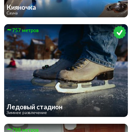
Кияночка
Сауна
757 метров
​Ледовый стадион
Зимнее развлечение
788 метров