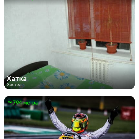
Хатка
Хостел
794 метра