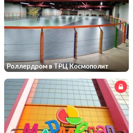
Роллердром в ТРЦ Космополит