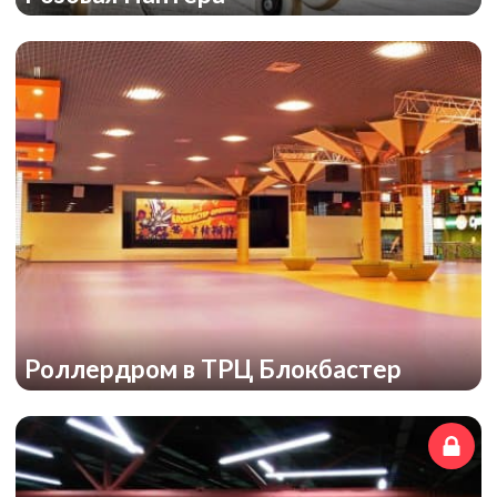
Роллердром в ТРЦ Блокбастер