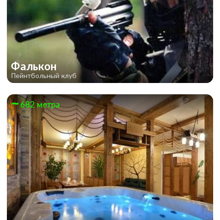
Фалькон
Пейнтбольный клуб
682 метра