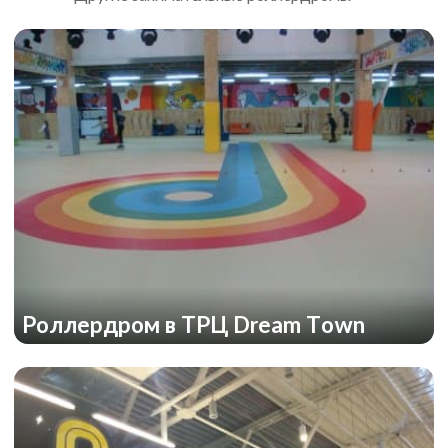
Роллердром в ТРЦ Dream Town