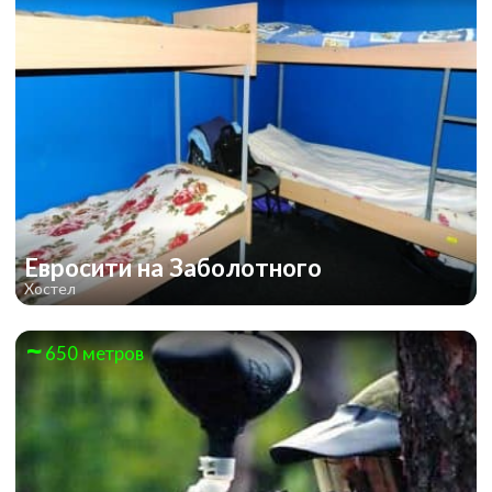
Евросити на Заболотного
Хостел
650 метров