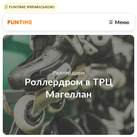
FUNTIME УКРАЇНСЬКОЮ
Меню
☰
Роллердром
Роллердром в ТРЦ
Магеллан