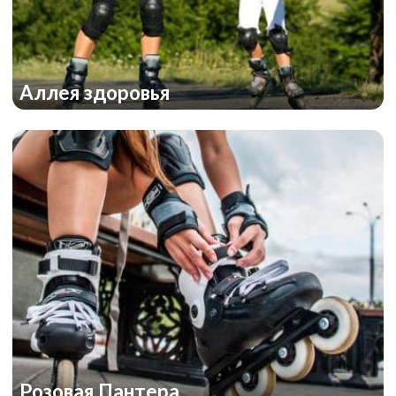
Аллея здоровья
Розовая Пантера