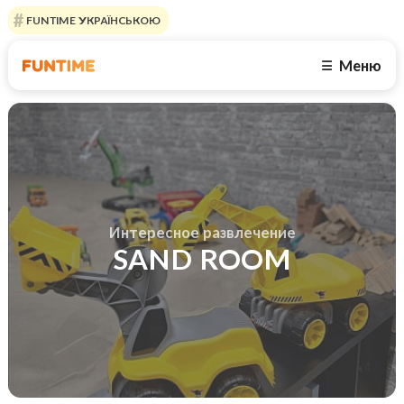
FUNTIME УКРАЇНСЬКОЮ
Меню
☰
Интересное развлечение
SAND ROOM