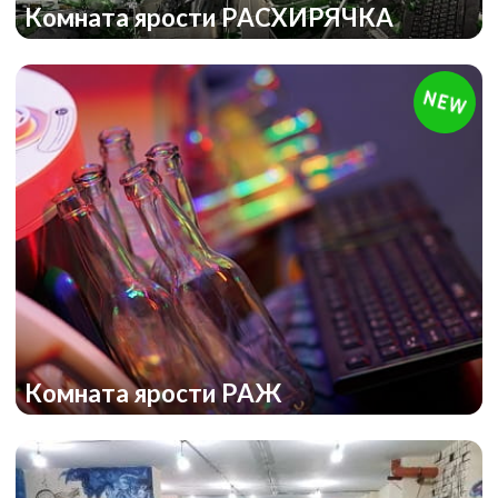
Комната ярости РАСХИРЯЧКА
Комната ярости РАЖ