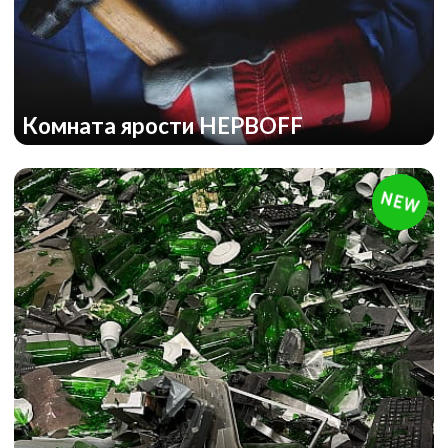
Комната ярости НЕРВOFF