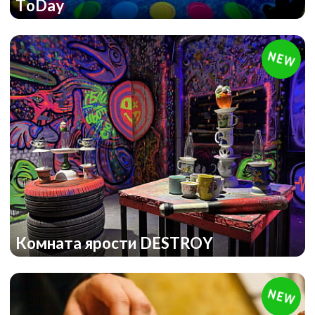
ToDay
Комната ярости DESTROY