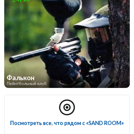
Фалькон
Пейнтбольный клуб
Посмотреть все, что рядом с «SAND ROOM»