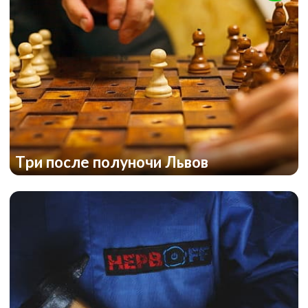
Три после полуночи Львов