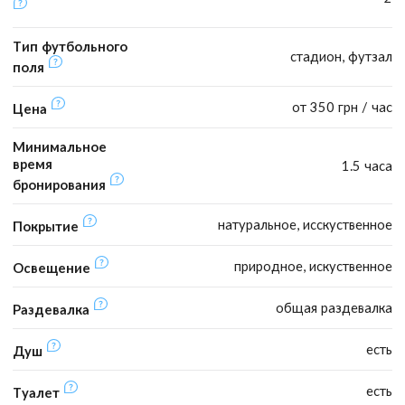
Тип футбольного
стадион, футзал
поля
от 350 грн / час
Цена
Минимальное
время
1.5 часа
бронирования
натуральное, исскуственное
Покрытие
природное, искуственное
Освещение
общая раздевалка
Раздевалка
есть
Душ
есть
Туалет