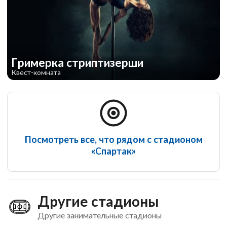
Гримерка стриптизерши
Квест-комната
Посмотреть все, что рядом с стадионом
«Спартак»
Другие стадионы
Другие занимательные стадионы