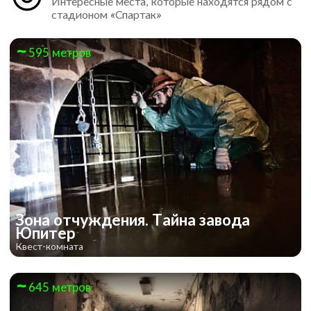
Интересные места, которые находятся рядом с
стадионом «Спартак»
595 метров
Зона отчуждения. Тайна завода
Юпитер
Квест-комната
645 метров