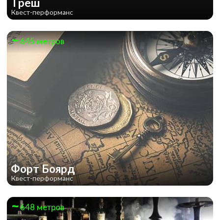
Треш
Квест-перформанс
645 метров
Форт Боярд
Квест-перформанс
648 метров