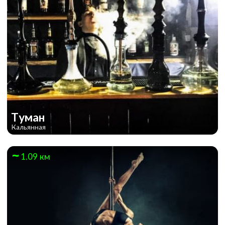
Туман
Кальянная
1.09 км