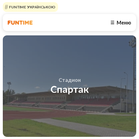
FUNTIME УКРАЇНСЬКОЮ
Меню
☰
Стадион
Спартак