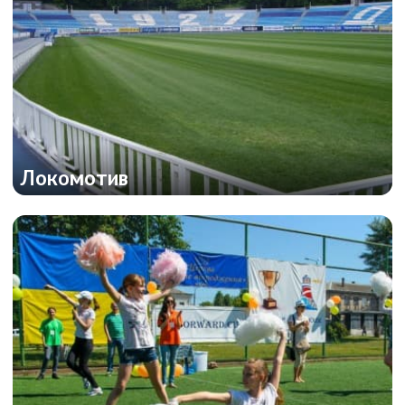
Локомотив