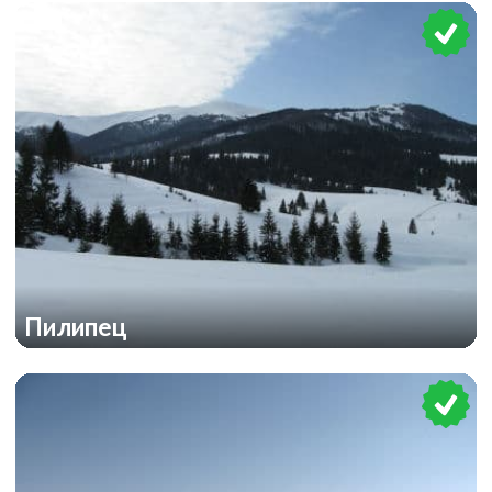
Пилипец