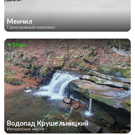
Менчил
Горнолыжный комплекс
19 км
Водопад Крушельницкий
Интересное место