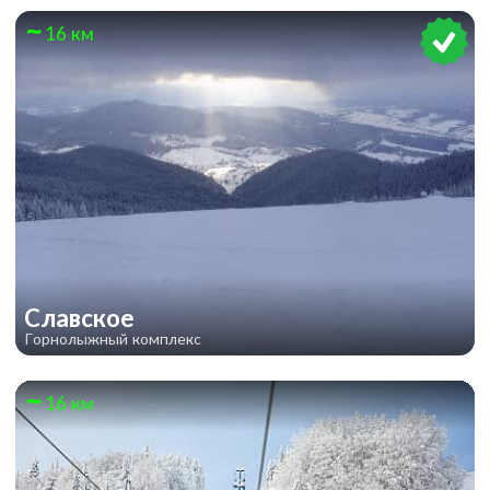
16 км
Славское
Горнолыжный комплекс
16 км