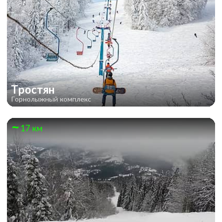
Тростян
Горнолыжный комплекс
17 км