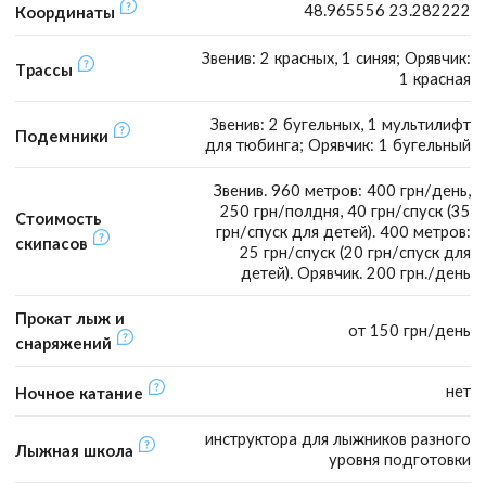
48.965556 23.282222
Координаты
Звенив: 2 красных, 1 синяя; Орявчик:
Трассы
1 красная
Звенив: 2 бугельных, 1 мультилифт
Подемники
для тюбинга; Орявчик: 1 бугельный
Звенив. 960 метров: 400 грн/день,
250 грн/полдня, 40 грн/спуск (35
Стоимость
грн/спуск для детей). 400 метров:
скипасов
25 грн/спуск (20 грн/спуск для
детей). Орявчик. 200 грн./день
Прокат лыж и
от 150 грн/день
снаряжений
нет
Ночное катание
инструктора для лыжников разного
Лыжная школа
уровня подготовки