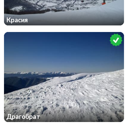
Красия
Драгобрат