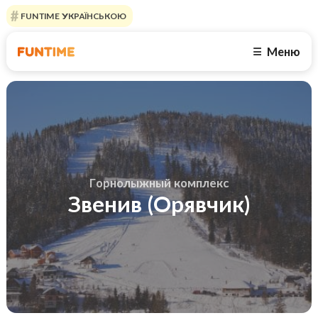
FUNTIME УКРАЇНСЬКОЮ
Меню
☰
Горнолыжный комплекс
Звенив (Орявчик)