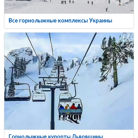
Все горнолыжные комплексы Украины
Горнолыжные курорты Львовщины