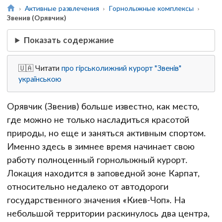
Активные развлечения
Горнолыжные комплексы
Звенив (Орявчик)
Показать содержание
🇺🇦 Читати
про гірськолижний курорт "Звенів"
українською
Орявчик (Звенив) больше известно, как место,
где можно не только насладиться красотой
природы, но еще и заняться активным спортом.
Именно здесь в зимнее время начинает свою
работу полноценный горнолыжный курорт.
Локация находится в заповедной зоне Карпат,
относительно недалеко от автодороги
государственного значения «Киев-Чоп». На
небольшой территории раскинулось два центра,