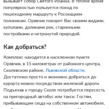
вызывает собор Святого Иоанна. В теплое время
популярностью пользуется поход по
пешеходному маршруту к Росохацким
полонинам. Орявчик покорит Вас своими видами,
куполами, долинами рек, старинными
постройками и нетронутой природой.
Как добраться?
Комплекс находится в населенном пункте
Орявчик, в 15 километрах от районного центра,
Сколевском районе,
Львовской области
.
Достаточно просто и экономно добраться до
курорта можно посредством железной дороги.
Подъехав к городу Сколе потребуется пересесть
на пригородный автобус или такси. Гостям,
прибывающим сюда на собственном автомобиле,