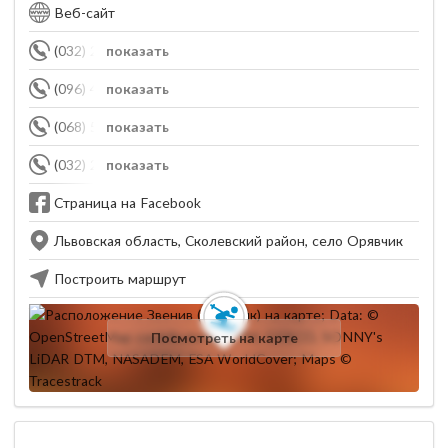
Веб-сайт
(032) 240-36-07
показать
(096) 450-41-87
показать
(068) 575-31-26
показать
(032) 240-35-09
показать
Страница на Facebook
Львовская область, Сколевский район, село Орявчик
Построить маршрут
Посмотреть на карте