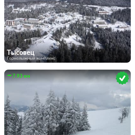
Тысовец
Горнолыжный комплекс
7.93 км