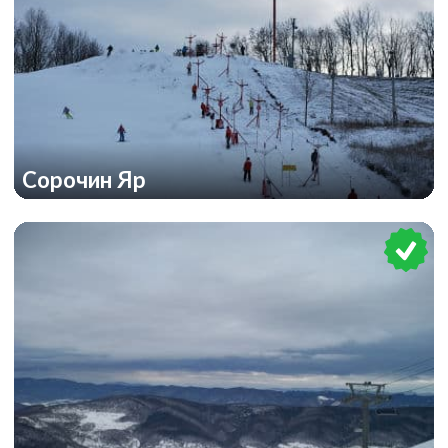
Сорочин Яр