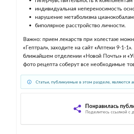
гиперчувствительность к компонентам 
индивидуальная непереносимость осно
нарушение метаболизма цианокобалам
биполярное расстройство личности.
Важно: прием лекарств при холестазе можн
«Гептрал», заходите на сайт «Аптеки 9-1-1»
ближайшем отделении «Новой Почты» и «Ук
фото рецепта соберут все необходимые то
Статьи, публикуемые в этом разделе, являются а
Понравилась публ
Поделитесь ссылкой с д