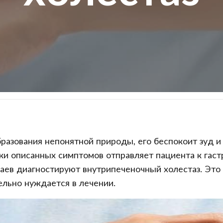
з
бразования непонятной природы, его беспокоит зуд и
нки описанных симптомов отправляет пациента к гас
аев диагностируют внутрипеченочный холестаз. Это 
льно нуждается в лечении.