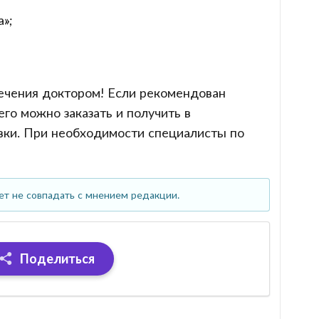
»;
лечения доктором! Если рекомендован
его можно заказать и получить в
вки. При необходимости специалисты по
ет не совпадать с мнением редакции.
Поделиться