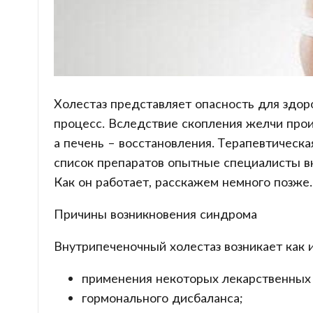
Холестаз представляет опасность для здор
процесс. Вследствие скопления желчи прои
а печень – восстановления. Терапевтическа
список препаратов опытные специалисты в
Как он работает, расскажем немного позже.
Причины возникновения синдрома
Внутрипеченочный холестаз возникает как и
применения некоторых лекарственных с
гормонального дисбаланса;