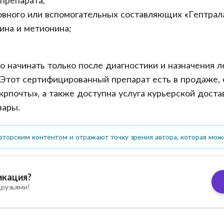
препарата;
вного или вспомогательных составляющих «Гептрала
ина и метионина;
о начинать только после диагностики и назначения 
. Этот сертифицированный препарат есть в продаже, 
рпочты», а также доступна услуга курьерской доста
вары.
вторским контентом и отражают точку зрения автора, которая мож
икация?
рузьями!