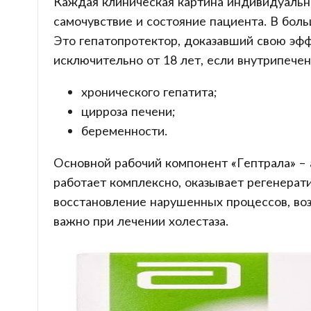
Каждая клиническая картина индивидуальна
самочувствие и состояние пациента. В боль
Это гепатопротектор, доказавший свою эфф
исключительно от 18 лет, если внутрипече
хронического гепатита;
цирроза печени;
беременности.
Основной рабочий компонент «Гептрала» – 
работает комплексно, оказывает регенерат
восстановление нарушенных процессов, воз
важно при лечении холестаза.