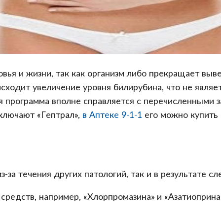
овья и жизни, так как организм либо прекращает вы
сходит увеличение уровня билирубина, что не являет
я программа вполне справляется с перечисленными з
ключают «Гептрал»,
в Аптеке 9-1-1
его можно купить 
з-за течения других патологий, так и в результате 
редств, например, «Хлорпромазина» и «Азатиоприна