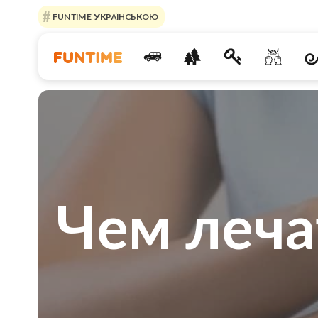
FUNTIME УКРАЇНСЬКОЮ
Чем леча