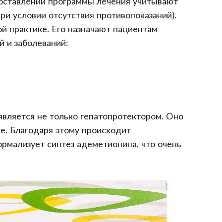
составлении программы лечения учитывают
ри условии отсутствия противопоказаний).
й практике. Его назначают пациентам
й и заболеваний:
является не только гепатопротектором. Оно
е. Благодаря этому происходит
рмализует синтез адеметионина, что очень