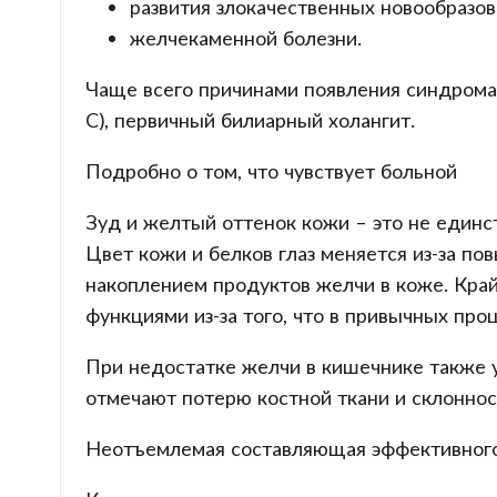
развития злокачественных новообразов
желчекаменной болезни.
Чаще всего причинами появления синдрома в
С), первичный билиарный холангит.
Подробно о том, что чувствует больной
Зуд и желтый оттенок кожи – это не единст
Цвет кожи и белков глаз меняется из-за п
накоплением продуктов желчи в коже. Край
функциями из-за того, что в привычных проц
При недостатке желчи в кишечнике также 
отмечают потерю костной ткани и склонност
Неотъемлемая составляющая эффективног