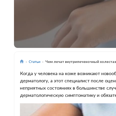
Статьи
Чем лечат внутрипеченочный холеста
Когда у человека на коже возникают новоо
дерматологу, а этот специалист после оце
неприятных состояниях в большинстве случ
дерматологическую симптоматику и обязате