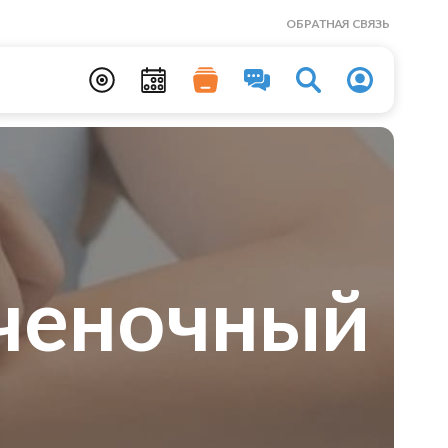
ОБРАТНАЯ СВЯЗЬ
еченочный