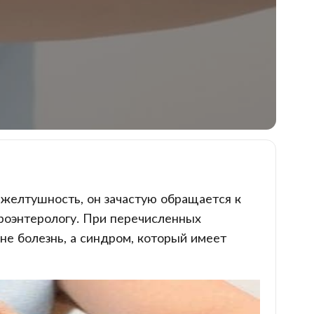
 желтушность, он зачастую обращается к
троэнтерологу. При перечисленных
не болезнь, а синдром, который имеет