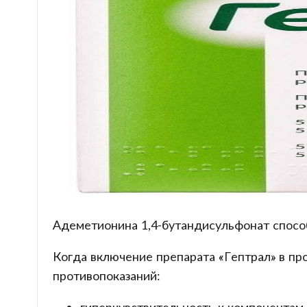
Адеметионина 1,4-бутандисульфонат спосо
Когда включение препарата «Гептрал» в п
противопоказаний: