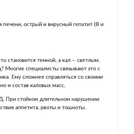
 печени, острый и вирусный гепатит (В и
о становится темной, а кал – светлым.
д? Многие специалисты связывают это с
ика. Ему сложнее справляться со своими
 но и состав каловых масс.
 Д. При стойком длительном нарушении
тствия аппетита, рвоты и тошноты.