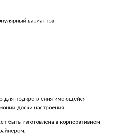
пулярный вариантов:
жно для подкрепления имеющейся
монии доски настроения.
жет быть изготовлена в корпоративном
зайнером.