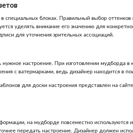
ветов
 в специальных блоках. Правильный выбор оттенков
ется уделять внимание его значению для конкретно
дписи для уточнения зрительных ассоциаций.
 нужное настроение. При изготовлении мудборда в 
ения с ватермарками, ведь дизайнер находится в по
аблонов для доски настроения представлен на сайте
формации, на мудборде повсеместно используются и
точнее передать настроение. Дизайнер должен испо