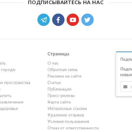
ПОДПИСЫВАЙТЕСЬ НА НАС
Страницы
Подпи
ать
О нас
Подпи
в городе
Обратная связь
новых
Реклама на сайте
е пространства
Статьи
е
Публикации
выпить
Пресс-релизы
развлечения
Карта сайта
 здоровье
Интересные ссылки
Удаление отзывов
Условия пользования
Отказ от ответственности