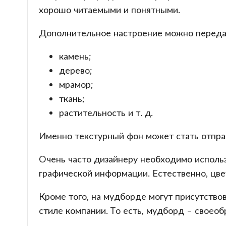
хорошо читаемыми и понятными.
Дополнительное настроение можно передат
камень;
дерево;
мрамор;
ткань;
растительность и т. д.
Именно текстурный фон может стать отпра
Очень часто дизайнеру необходимо использ
графической информации. Естественно, цве
Кроме того, на мудборде могут присутство
стиле компании. То есть, мудборд – своео