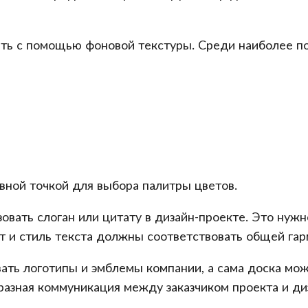
ь с помощью фоновой текстуры. Среди наиболее по
вной точкой для выбора палитры цветов.
овать слоган или цитату в дизайн-проекте. Это ну
т и стиль текста должны соответствовать общей гар
вать логотипы и эмблемы компании, а сама доска мо
бразная коммуникация между заказчиком проекта и ди