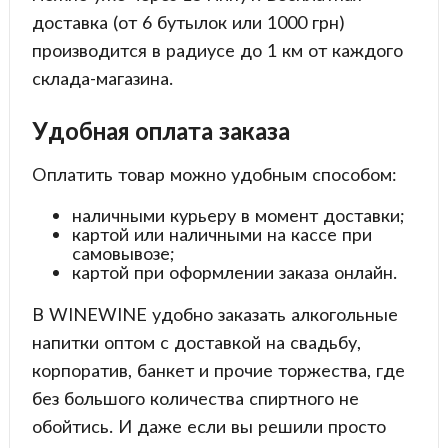
доставка (от 6 бутылок или 1000 грн)
производится в радиусе до 1 км от каждого
склада-магазина.
Удобная оплата заказа
Оплатить товар можно удобным способом:
наличными курьеру в момент доставки;
картой или наличными на кассе при
самовывозе;
картой при оформлении заказа онлайн.
В WINEWINE удобно заказать алкогольные
напитки оптом с доставкой на свадьбу,
корпоратив, банкет и прочие торжества, где
без большого количества спиртного не
обойтись. И даже если вы решили просто