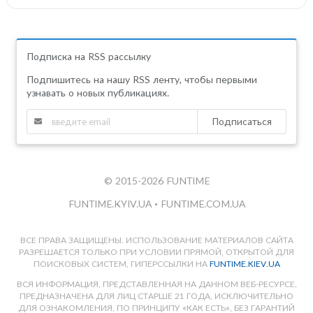
Подписка на RSS рассылку
Подпишитесь на нашу RSS ленту, чтобы первыми
узнавать о новых публикациях.
Подписаться
© 2015-2026 FUNTIME
FUNTIME.KYIV.UA
•
FUNTIME.COM.UA
ВСЕ ПРАВА ЗАЩИЩЕНЫ. ИСПОЛЬЗОВАНИЕ МАТЕРИАЛОВ САЙТА
РАЗРЕШАЕТСЯ ТОЛЬКО ПРИ УСЛОВИИ ПРЯМОЙ, ОТКРЫТОЙ ДЛЯ
ПОИСКОВЫХ СИСТЕМ, ГИПЕРССЫЛКИ НА
FUNTIME.KIEV.UA
ВСЯ ИНФОРМАЦИЯ, ПРЕДСТАВЛЕННАЯ НА ДАННОМ ВЕБ-РЕСУРСЕ,
ПРЕДНАЗНАЧЕНА ДЛЯ ЛИЦ СТАРШЕ 21 ГОДА, ИСКЛЮЧИТЕЛЬНО
ДЛЯ ОЗНАКОМЛЕНИЯ, ПО ПРИНЦИПУ «КАК ЕСТЬ», БЕЗ ГАРАНТИЙ