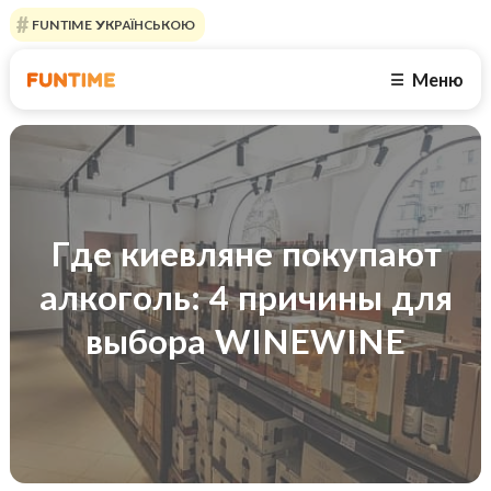
FUNTIME УКРАЇНСЬКОЮ
Меню
☰
Где киевляне покупают
алкоголь: 4 причины для
выбора WINEWINE