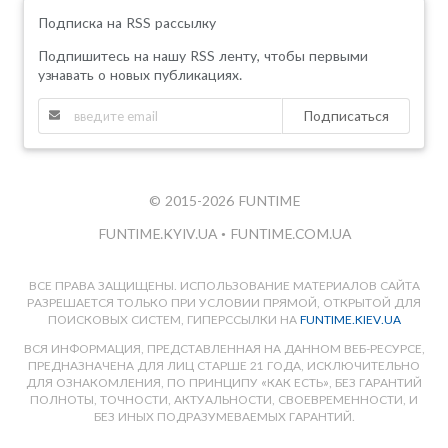
Подписка на RSS рассылку
Подпишитесь на нашу RSS ленту, чтобы первыми
узнавать о новых публикациях.
Подписаться
© 2015-2026 FUNTIME
FUNTIME.KYIV.UA
•
FUNTIME.COM.UA
ВСЕ ПРАВА ЗАЩИЩЕНЫ. ИСПОЛЬЗОВАНИЕ МАТЕРИАЛОВ САЙТА
РАЗРЕШАЕТСЯ ТОЛЬКО ПРИ УСЛОВИИ ПРЯМОЙ, ОТКРЫТОЙ ДЛЯ
ПОИСКОВЫХ СИСТЕМ, ГИПЕРССЫЛКИ НА
FUNTIME.KIEV.UA
ВСЯ ИНФОРМАЦИЯ, ПРЕДСТАВЛЕННАЯ НА ДАННОМ ВЕБ-РЕСУРСЕ,
ПРЕДНАЗНАЧЕНА ДЛЯ ЛИЦ СТАРШЕ 21 ГОДА, ИСКЛЮЧИТЕЛЬНО
ДЛЯ ОЗНАКОМЛЕНИЯ, ПО ПРИНЦИПУ «КАК ЕСТЬ», БЕЗ ГАРАНТИЙ
ПОЛНОТЫ, ТОЧНОСТИ, АКТУАЛЬНОСТИ, СВОЕВРЕМЕННОСТИ, И
БЕЗ ИНЫХ ПОДРАЗУМЕВАЕМЫХ ГАРАНТИЙ.