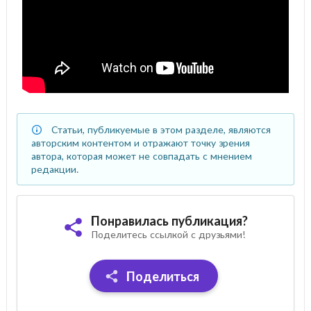
Статьи, публикуемые в этом разделе, являются
авторским контентом и отражают точку зрения
автора, которая может не совпадать с мнением
редакции.
Понравилась публикация?
Поделитесь ссылкой с друзьями!
Поделиться