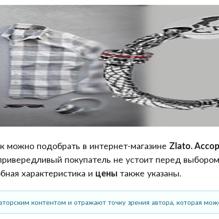
к можно подобрать в интернет-магазине
Zlato. Ассо
привередливый покупатель не устоит перед выбором
бная характеристика и
цены
также указаны.
вторским контентом и отражают точку зрения автора, которая мож