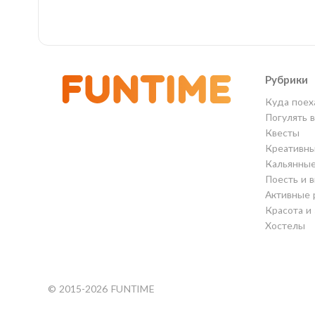
Рубрики
Куда поех
Погулять 
Квесты
Креативны
Кальянны
Поесть и 
Активные 
Красота и
Хостелы
© 2015-2026 FUNTIME