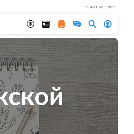
ОБРАТНАЯ СВЯЗЬ
жской