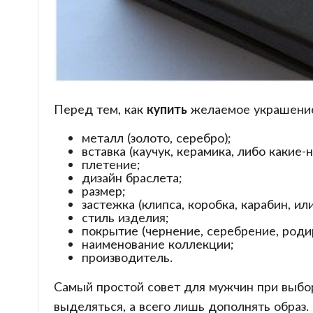
Перед тем, как
купить
желаемое украшение,
металл (золото, серебро);
вставка (каучук, керамика, либо какие-
плетение;
дизайн браслета;
размер;
застежка (клипса, коробка, карабин, ил
стиль изделия;
покрытие (чернение, серебрение, родир
наименование коллекции;
производитель.
Самый простой совет для мужчин при выбор
выделяться, а всего лишь дополнять образ.