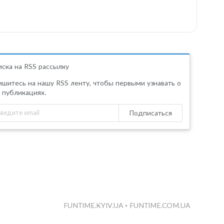
ска на RSS рассылку
шитесь на нашу RSS ленту, чтобы первыми узнавать о
 публикациях.
Подписаться
FUNTIME.KYIV.UA
•
FUNTIME.COM.UA