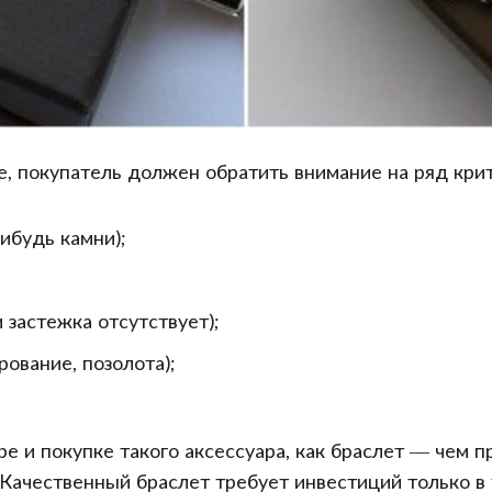
 покупатель должен обратить внимание на ряд крит
нибудь камни);
и застежка отсутствует);
ование, позолота);
е и покупке такого аксессуара, как браслет — чем 
 Качественный браслет требует инвестиций только в 