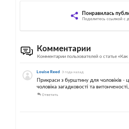
Понравилась публ
Поделитесь ссылкой с д
Комментарии
Комментарии пользователей о статье «Как
Louise Reed
3 года назад
Прикраси з бурштину для чоловіків - 
чоловіка загадковості та витонченості
Ответить