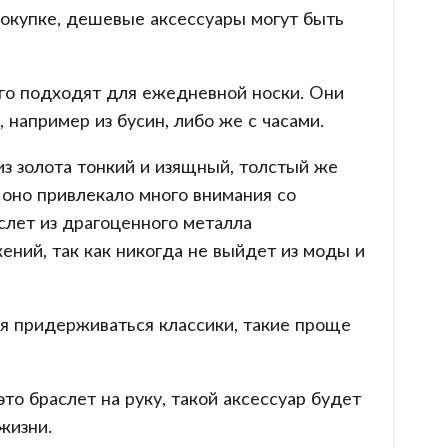
покупке, дешевые аксессуары могут быть
го подходят для ежедневной носки. Они
 например из бусин, либо же с часами.
из золота тонкий и изящный, толстый же
 оно привлекало много внимания со
лет из драгоценного металла
ений, так как никогда не выйдет из моды и
ся придерживаться классики, такие проще
о браслет на руку, такой аксессуар будет
жизни.