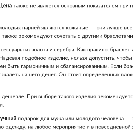
Цена
также не является основным показателем при 
молодых парней являются кожаные — они лучше все
х также рекомендуют сочетать с другими браслетами,
ссуары из золота и серебра. Как правило, браслет 
 Надевая подобное изделие, нельзя допустить, чтобы
н быть гармоничным и сбалансированным. Если брас
т жалеть на него денег. Он стоит определенных влож
т дешевле. При выборе такого изделия рекомендует
и.
лучший
подарок для мужа или молодого человека — эт
ю одежду, на любое мероприятие и в повседневной 