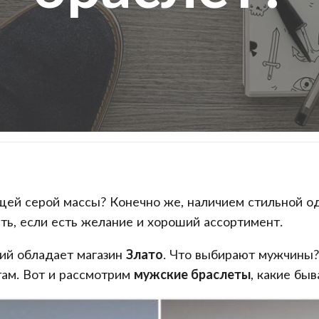
щей серой массы? Конечно же, наличием стильной о
ь, если есть желание и хороший ассортимент.
ий обладает магазин
Злато
. Что выбирают мужчины?
там. Вот и рассмотрим
мужские браслеты
, какие бы