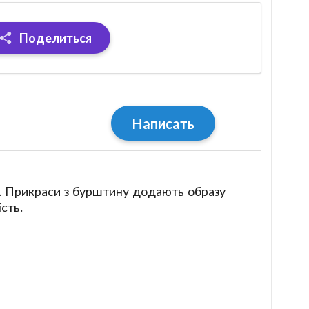
Поделиться
Написать
ть. Прикраси з бурштину додають образу
сть.