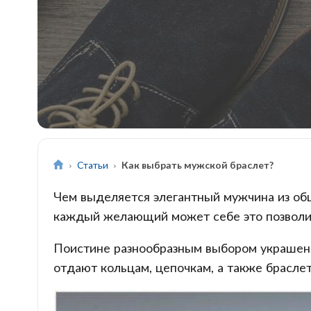
Статьи
Как выбрать мужской браслет?
Чем выделяется элегантный мужчина из об
каждый желающий может себе это позволит
Поистине разнообразным выбором украшен
отдают кольцам, цепочкам, а также брасле