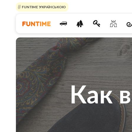
FUNTIME УКРАЇНСЬКОЮ
Как 