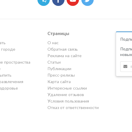
Страницы
Подпи
ать
О нас
Подпи
в городе
Обратная связь
новых
Реклама на сайте
е пространства
Статьи
е
Публикации
выпить
Пресс-релизы
развлечения
Карта сайта
 здоровье
Интересные ссылки
Удаление отзывов
Условия пользования
Отказ от ответственности