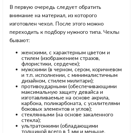
В первую очередь следует обратить
внимание на материал, из которого
изготовлен чехол. После этого можно
переходить к подбору нужного типа. Чехлы
бывают:
женскими, с характерным цветом и
стилем (изображением стразов,
флористики, сердечек);
мужскими (в черном, сером, коричневом
и т.п. исполнении, с минималистичным
дизайном, стилем милитари);
противоударными (обеспечивающими
максимальную защиту девайса и
изготавливаемые на основе акрила,
карбона, поликарбоната, с усилителями
боковых элементов и углов);
стеклянными (на основе закаленного
стекла);
ультратонкими (обладающими
толщиной всего в 1 мм и меньше,