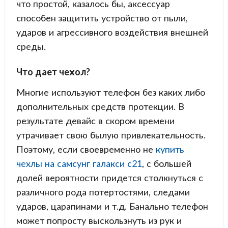
что простой, казалось бы, аксессуар
способен защитить устройство от пыли,
ударов и агрессивного воздействия внешней
среды.
Что дает чехол?
Многие используют телефон без каких либо
дополнительных средств протекции. В
результате девайс в скором времени
утрачивает свою былую привлекательность.
Поэтому, если своевременно не
купить
чехлы на самсунг галакси c21
, с большей
долей вероятности придется столкнуться с
различного рода потертостями, следами
ударов, царапинами и т.д. Банально телефон
может попросту выскользнуть из рук и