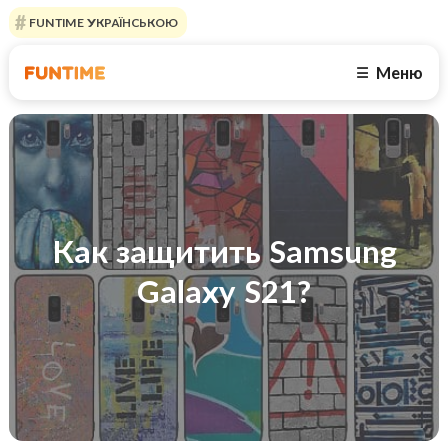
FUNTIME УКРАЇНСЬКОЮ
Меню
☰
Как защитить Samsung
Galaxy S21?