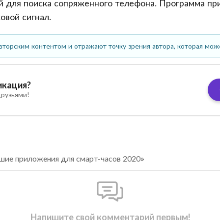
 для поиска сопряженного телефона. Программа при
овой сигнал.
вторским контентом и отражают точку зрения автора, которая мож
икация?
рузьями!
шие приложения для смарт-часов 2020»
Напишите свой комментарий первым!