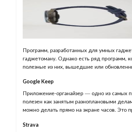
Программ, разработанных для умных гаджет
гаджетоману. Однако есть ряд программ, к
полезные из них, вышедшие или обновленны
Google Keep
Приложение-органайзер — одно из самых по
полезен как занятым разноплановыми делам
можно делать прямо на экране часов. Это 
Strava