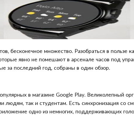
ов, бесконечное множество. Разобраться в пользе 
оторые явно не помешают в арсенале часов под упра
е за последний год, собраны в один обзор.
пулярных в магазине Google Play. Великолепный ор
и людям, так и студентам. Есть синхронизация со с
приложение одно из немногих, поддерживающих голо