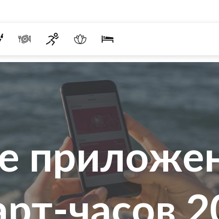
е приложен
арт-часов 2