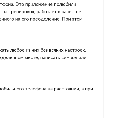
артфона. Это приложение полюбили
ты тренировок, работает в качестве
енного на его преодоление. При этом
ть любое из них без всяких настроек.
еделенном месте, написать символ или
обильного телефона на расстоянии, а при
.