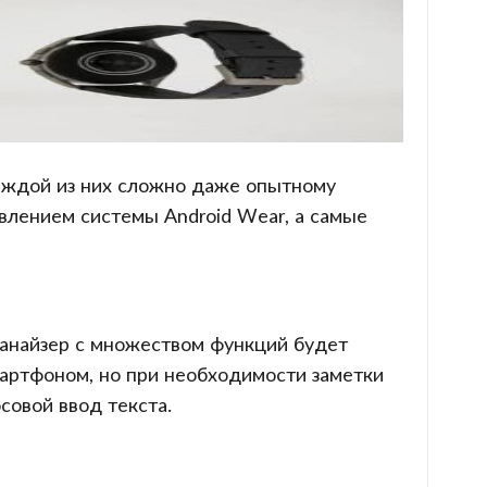
каждой из них сложно даже опытному
влением системы Android Wear, а самые
ганайзер с множеством функций будет
мартфоном, но при необходимости заметки
совой ввод текста.