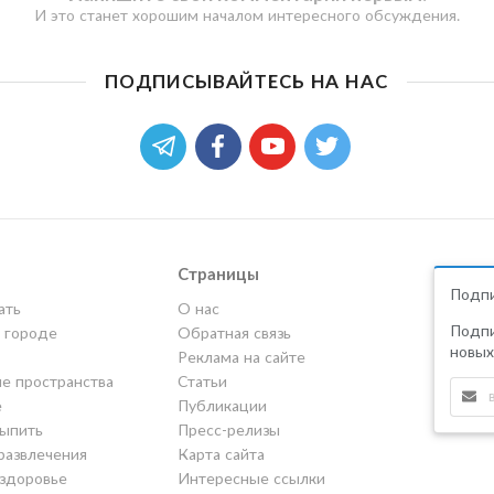
И это станет хорошим началом интересного обсуждения.
ПОДПИСЫВАЙТЕСЬ НА НАС
Страницы
Подпи
ать
О нас
Подпи
в городе
Обратная связь
новых
Реклама на сайте
е пространства
Статьи
е
Публикации
выпить
Пресс-релизы
развлечения
Карта сайта
 здоровье
Интересные ссылки