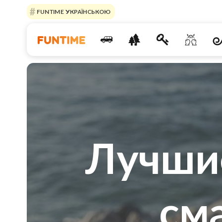
FUNTIME УКРАЇНСЬКОЮ
Лучши
см