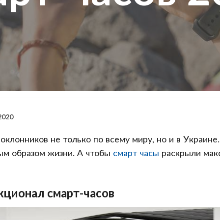
2020
клонников не только по всему миру, но и в Украине.
ым образом жизни. А чтобы
смарт часы
раскрыли макс
ционал смарт-часов