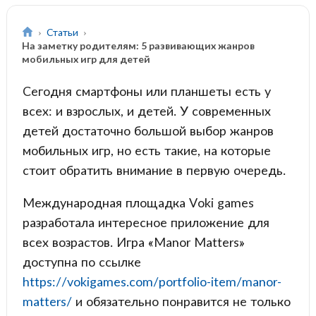
Статьи
На заметку родителям: 5 развивающих жанров
мобильных игр для детей
Сегодня смартфоны или планшеты есть у
всех: и взрослых, и детей. У современных
детей достаточно большой выбор жанров
мобильных игр, но есть такие, на которые
стоит обратить внимание в первую очередь.
Международная площадка Voki games
разработала интересное приложение для
всех возрастов. Игра «Manor Matters»
доступна по ссылке
https://vokigames.com/portfolio-item/manor-
matters/
и обязательно понравится не только