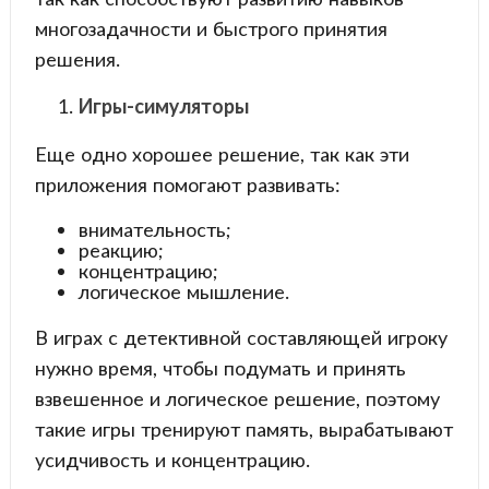
многозадачности и быстрого принятия
решения.
Игры-симуляторы
Еще одно хорошее решение, так как эти
приложения помогают развивать:
внимательность;
реакцию;
концентрацию;
логическое мышление.
В играх с детективной составляющей игроку
нужно время, чтобы подумать и принять
взвешенное и логическое решение, поэтому
такие игры тренируют память, вырабатывают
усидчивость и концентрацию.