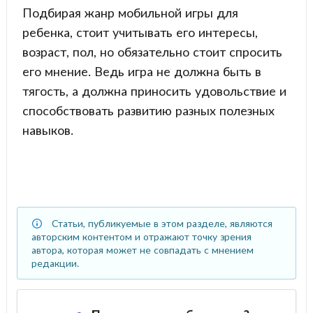
Подбирая жанр мобильной игры для
ребенка, стоит учитывать его интересы,
возраст, пол, но обязательно стоит спросить
его мнение. Ведь игра не должна быть в
тягость, а должна приносить удовольствие и
способствовать развитию разных полезных
навыков.
Статьи, публикуемые в этом разделе, являются
авторским контентом и отражают точку зрения
автора, которая может не совпадать с мнением
редакции.