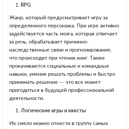
RPG
Жанр, который предусматривает игру за
определенного персонажа. При игре активно
задействуется часть мозга, которая отвечает
за речь, обрабатывает причинно-
наследственные связи и прогнозирование,
что происходит при чтении книг. Также
прокачиваются социальные и командные
навыки, умение решать проблемы и быстро
принимать решение — это все может
пригодиться в будущей профессиональной
деятельности.
Логические игры и квесты
Их смело можно отнести в группу самых