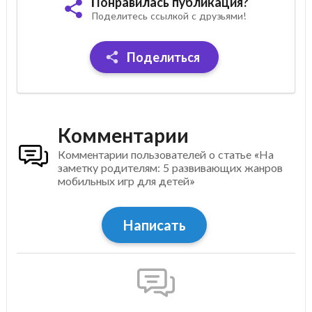
Понравилась публикация?
Поделитесь ссылкой с друзьями!
Поделиться
Комментарии
Комментарии пользователей о статье «На
заметку родителям: 5 развивающих жанров
мобильных игр для детей»
Написать