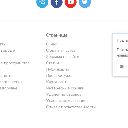
Страницы
Подпи
ать
О нас
Подпи
в городе
Обратная связь
новых
Реклама на сайте
е пространства
Статьи
е
Публикации
выпить
Пресс-релизы
развлечения
Карта сайта
 здоровье
Интересные ссылки
Удаление отзывов
Условия пользования
Отказ от ответственности