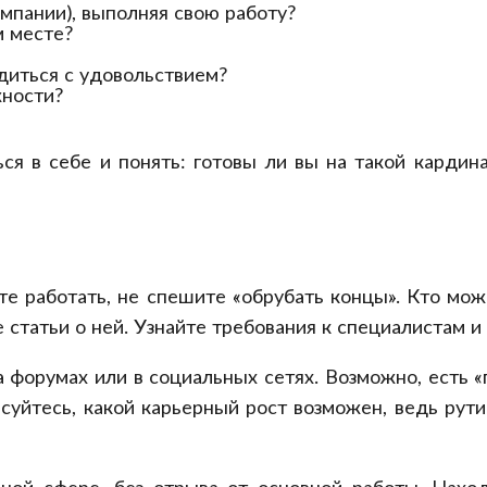
омпании), выполняя свою работу?
м месте?
удиться с удовольствием?
жности?
ся в себе и понять: готовы ли вы на такой кардин
те работать, не спешите «обрубать концы». Кто може
 статьи о ней. Узнайте требования к специалистам и
форумах или в социальных сетях. Возможно, есть «
есуйтесь, какой карьерный рост возможен, ведь рут