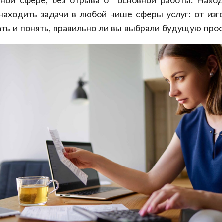
ой сфере, без отрыва от основной работы. Наход
 находить задачи в любой нише сферы услуг: от из
ть и понять, правильно ли вы выбрали будущую про