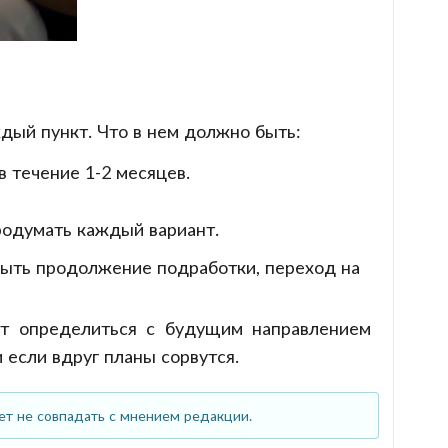
ждый пункт. Что в нем должно быть:
 течение 1-2 месяцев.
родумать каждый вариант.
 быть продолжение подработки, переход на
ет определиться с будущим направлением
 если вдруг планы сорвутся.
ет не совпадать с мнением редакции.