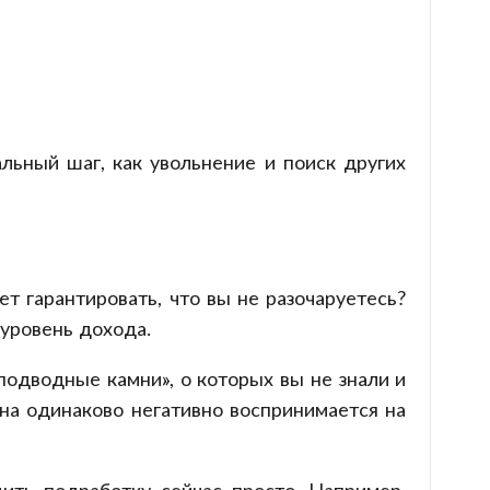
альный шаг, как увольнение и поиск других
т гарантировать, что вы не разочаруетесь?
 уровень дохода.
подводные камни», о которых вы не знали и
ина одинаково негативно воспринимается на