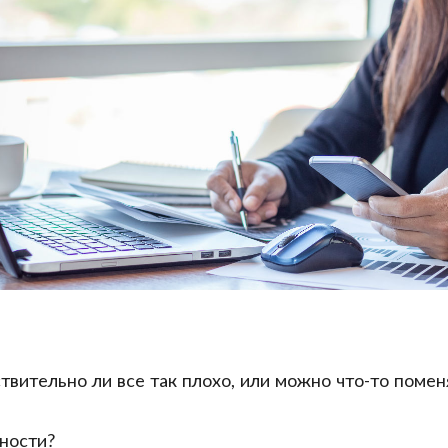
вительно ли все так плохо, или можно что-то помен
ности?