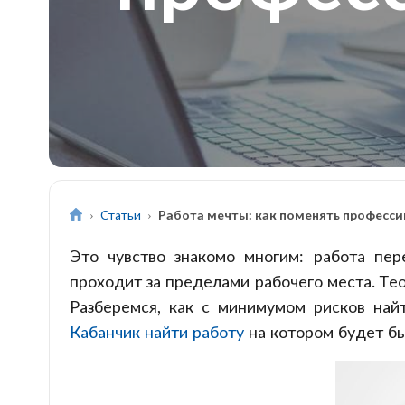
Статьи
Работа мечты: как поменять професси
Это чувство знакомо многим: работа пер
проходит за пределами рабочего места. Те
Разберемся, как с минимумом рисков най
Кабанчик найти работу
на котором будет бы