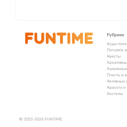
Рубрики
Куда поех
Погулять 
Квесты
Креативны
Кальянны
Поесть и 
Активные 
Красота и
Хостелы
© 2015-2026 FUNTIME