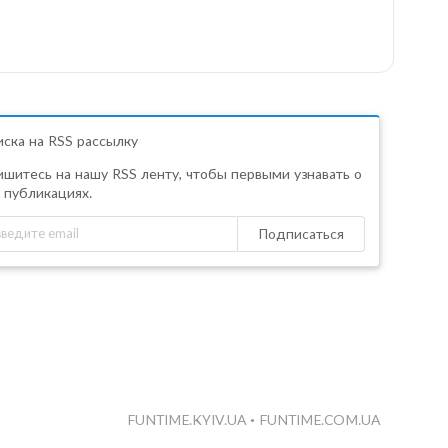
ска на RSS рассылку
шитесь на нашу RSS ленту, чтобы первыми узнавать о
 публикациях.
Подписаться
FUNTIME.KYIV.UA
•
FUNTIME.COM.UA