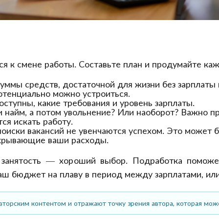
ся к смене работы. Составьте план и продумайте ка
уммы средств, достаточной для жизни без зарплаты в
отенциально можно устроиться.
оступны, какие требования и уровень зарплаты.
и найм, а потом увольнение? Или наоборот? Важно п
ся искать работу.
 поиски вакансий не увенчаются успехом. Это может
окрывающие ваши расходы.
я занятость — хороший выбор. Подработка помож
аш бюджет на плаву в период между зарплатами, или
вторским контентом и отражают точку зрения автора, которая мож