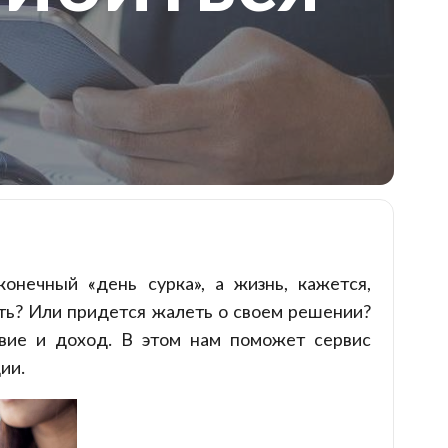
онечный «день сурка», а жизнь, кажется,
ать? Или придется жалеть о своем решении?
твие и доход. В этом нам поможет сервис
ии.