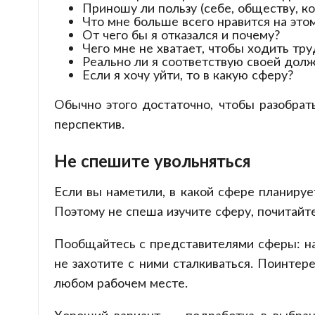
Приношу ли пользу (себе, обществу, к
Что мне больше всего нравится на это
От чего бы я отказался и почему?
Чего мне не хватает, чтобы ходить тр
Реально ли я соответствую своей дол
Если я хочу уйти, то в какую сферу?
Обычно этого достаточно, чтобы разобрать
перспектив.
Не спешите увольняться
Если вы наметили, в какой сфере планируе
Поэтому не спеша изучите сферу, почитайте
Пообщайтесь с представителями сферы: на 
не захотите с ними сталкиваться. Поинтер
любом рабочем месте.