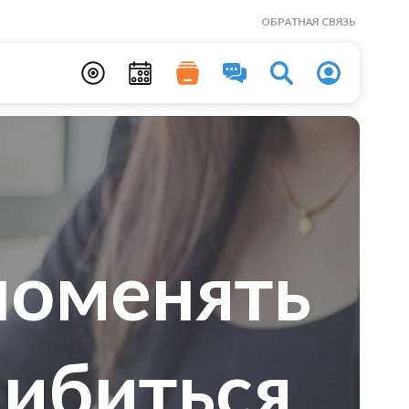
ОБРАТНАЯ СВЯЗЬ
поменять
шибиться