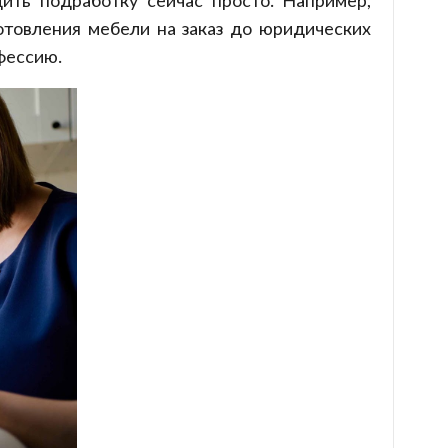
ить подработку сейчас просто. Например,
готовления мебели на заказ до юридических
фессию.