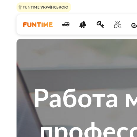
FUNTIME УКРАЇНСЬКОЮ
Работа 
професс