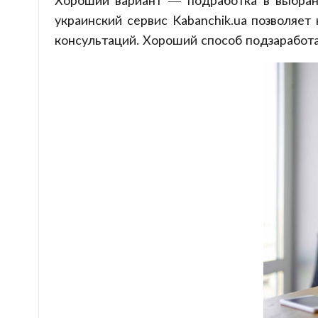
Хороший вариант — подработка в выбранн
украинский сервис Kabanchik.ua позволяет
консультаций. Хороший способ подзаработа