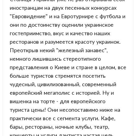
иностранцам на двух песенных конкурсах
"Евровидение" и на Евротурнире с футбола и
они по достоинству оценили украинское
гостеприимство, вкус и качество наших
ресторанов и разумеется красоту украинок.
Преоткрыв некий "железный занавес",
немного лишившись стереотипного
представления о Киеве и стране в целом, все
больше туристов стремятся посетить
чудесный, цивилизованный, современный
европейский мегаполис с историей. Ну и
вишенка на торте - для европейского
туриста цены! Они несопоставимо ниже на
практически все с сегмента услуги. Кафе,
бары, рестораны, ночные клубы, театр,
концерты и услуги дантиста частая цель