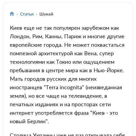
Статьи
Шукай
Киев еще не так популярен зарубежом как
Лондон, Рим, Канны, Париж и многие другие
европейские города. Не может похвастаться
помпезной архитектурой как Вена, супер
технологиями как Токио или ощущением
пребывания в центре мира как в Нью-Йорке.
Мать городов русских для многих
иностранцев "Terra incognita" (неизведанная
земля), но все чаще на телевидение, в
печатных изданиях и на просторах сети
интернет употребляется фраза "Киев - это
новый Берлин".
Столица Украины уже не раз открывала себя