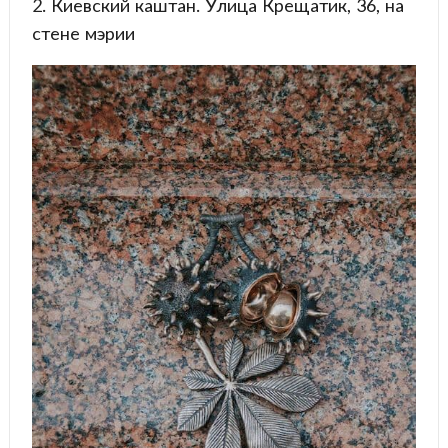
2. Киевский каштан. Улица Крещатик, 36, на
стене мэрии