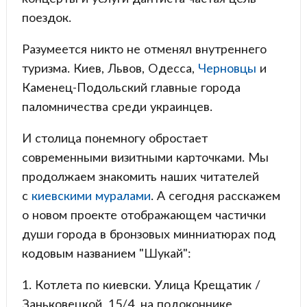
поездок.
Разумеется никто не отменял внутреннего
туризма. Киев, Львов, Одесса,
Черновцы
и
Каменец-Подольский главные города
паломничества среди украинцев.
И столица понемногу обростает
современными визитными карточками. Мы
продолжаем знакомить наших читателей
с
киевскими муралами
. А сегодня расскажем
о новом проекте отображающем частички
души города в бронзовых минниатюрах под
кодовым названием "Шукай":
1. Котлета по киевски. Улица Крещатик /
Заньковецкой, 15/4, на подоконнике