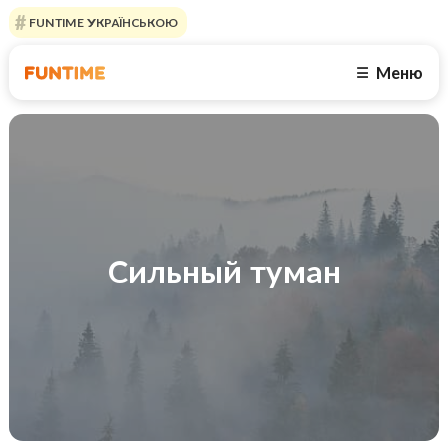
FUNTIME УКРАЇНСЬКОЮ
Меню
☰
Сильный туман