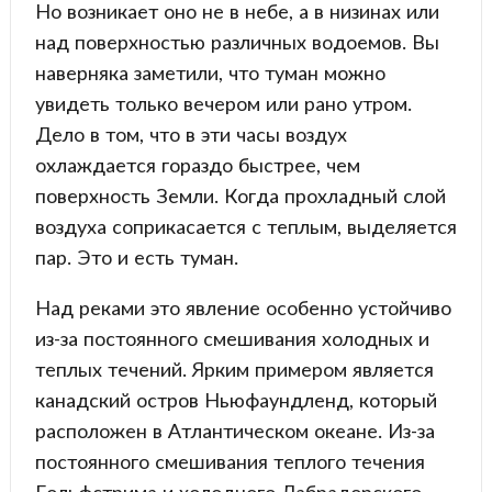
Но возникает оно не в небе, а в низинах или
над поверхностью различных водоемов. Вы
наверняка заметили, что туман можно
увидеть только вечером или рано утром.
Дело в том, что в эти часы воздух
охлаждается гораздо быстрее, чем
поверхность Земли. Когда прохладный слой
воздуха соприкасается с теплым, выделяется
пар. Это и есть туман.
Над реками это явление особенно устойчиво
из-за постоянного смешивания холодных и
теплых течений. Ярким примером является
канадский остров Ньюфаундленд, который
расположен в Атлантическом океане. Из-за
постоянного смешивания теплого течения
Гольфстрима и холодного Лабрадорского