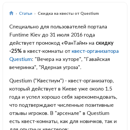
Статьи
Скидка на квесты от Questium
Специально для пользователей портала
Funtime Kiev до 31 июля 2016 года
действует промокод «ФанТайм» на
скидку
-25%
в квест-комнаты от
квест-организатора
Questium
: "Вечера на хуторе", "Гавайская
вечеринка", "Ядерная угроза".
Questium ("Квестиум") - квест-организатор,
который действует в Киеве уже около 1.5
года и успел хорошо себя зарекомендовать,
что подтверждают численные позитивные
отзывы игроков. В "арсенале" в Questium
есть квест-комнаты, как для новичков, так и
для опытных квестеров: