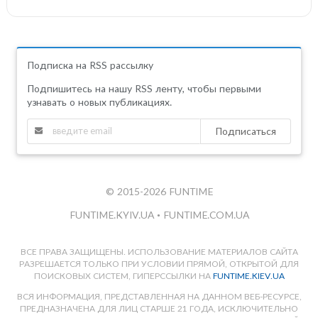
Подписка на RSS рассылку
Подпишитесь на нашу RSS ленту, чтобы первыми
узнавать о новых публикациях.
Подписаться
© 2015-2026 FUNTIME
FUNTIME.KYIV.UA
•
FUNTIME.COM.UA
ВСЕ ПРАВА ЗАЩИЩЕНЫ. ИСПОЛЬЗОВАНИЕ МАТЕРИАЛОВ САЙТА
РАЗРЕШАЕТСЯ ТОЛЬКО ПРИ УСЛОВИИ ПРЯМОЙ, ОТКРЫТОЙ ДЛЯ
ПОИСКОВЫХ СИСТЕМ, ГИПЕРССЫЛКИ НА
FUNTIME.KIEV.UA
ВСЯ ИНФОРМАЦИЯ, ПРЕДСТАВЛЕННАЯ НА ДАННОМ ВЕБ-РЕСУРСЕ,
ПРЕДНАЗНАЧЕНА ДЛЯ ЛИЦ СТАРШЕ 21 ГОДА, ИСКЛЮЧИТЕЛЬНО