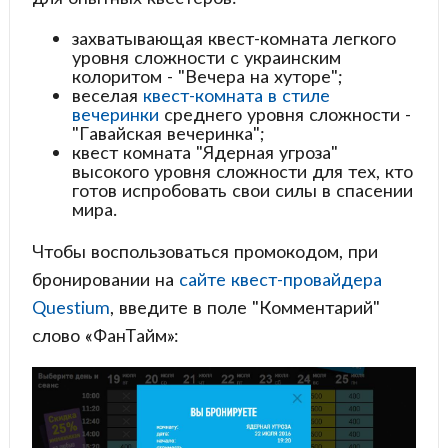
захватывающая квест-комната легкого
уровня сложности с украинским
колоритом - "Вечера на хуторе";
веселая
квест-комната в стиле
вечеринки
среднего уровня сложности -
"Гавайская вечеринка";
квест комната "Ядерная угроза"
высокого уровня сложности для тех, кто
готов испробовать свои силы в спасении
мира.
Чтобы воспользоваться промокодом, при
бронировании на
сайте квест-провайдера
Questium
, введите в поле "Комментарий"
слово «ФанТайм»: