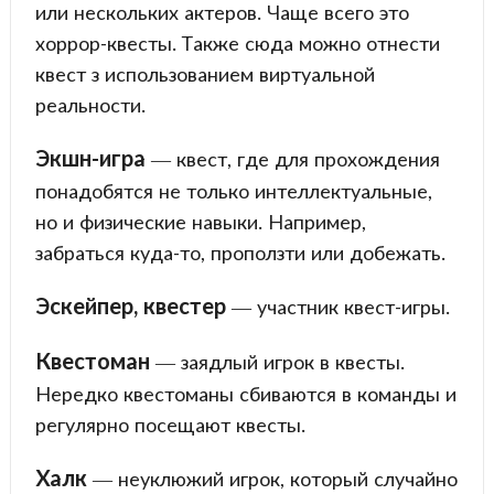
или нескольких актеров. Чаще всего это
хоррор-квесты. Также сюда можно отнести
квест з использованием виртуальной
реальности.
Экшн-игра
— квест, где для прохождения
понадобятся не только интеллектуальные,
но и физические навыки. Например,
забраться куда-то, проползти или добежать.
Эскейпер, квестер
— участник квест-игры.
Квестоман
— заядлый игрок в квесты.
Нередко квестоманы сбиваются в команды и
регулярно посещают квесты.
Халк
— неуклюжий игрок, который случайно