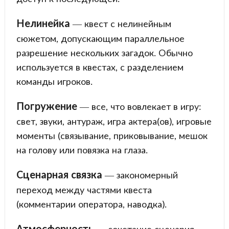
Нелинейка
— квест с нелинейным
сюжетом, допускающим параллельное
разрешение нескольких загадок. Обычно
используется в квестах, с разделением
команды игроков.
Погружение
— все, что вовлекает в игру:
свет, звуки, антураж, игра актера(ов), игровые
моменты (связывание, приковывание, мешок
на голову или повязка на глаза.
Сценарная связка
— закономерный
переход между частями квеста
(комментарии оператора, наводка).
Атмосферность
— сочетание сценария,