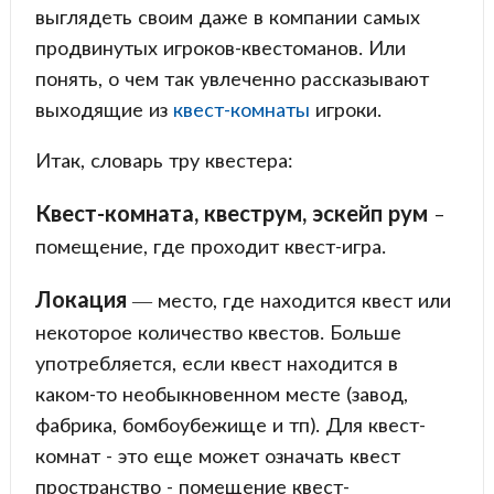
выглядеть своим даже в компании самых
продвинутых игроков-квестоманов. Или
понять, о чем так увлеченно рассказывают
выходящие из
квест-комнаты
игроки.
Итак, словарь тру квестера:
Квест-комната, квеструм, эскейп рум
–
помещение, где проходит квест-игра.
Локация
— место, где находится квест или
некоторое количество квестов. Больше
употребляется, если квест находится в
каком-то необыкновенном месте (завод,
фабрика, бомбоубежище и тп). Для квест-
комнат - это еще может означать квест
пространство - помещение квест-