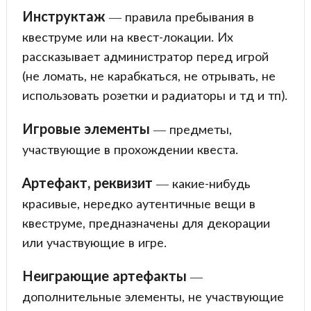
Инструктаж
— правила пребывания в
квеструме или на квест-локации. Их
рассказывает администратор перед игрой
(не ломать, не карабкаться, не отрывать, не
использовать розетки и радиаторы и тд и тп).
Игровые элементы
— предметы,
участвующие в прохождении квеста.
Артефакт, реквизит
— какие-нибудь
красивые, нередко аутентичные вещи в
квеструме, предназначены для декорации
или участвующие в игре.
Неиграющие артефакты
—
дополнительные элементы, не участвующие