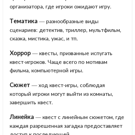
организатора, где игроки ожидают игру.
Тематика
— разнообразные виды
сценариев: детектив, триллер, мультфильм,
сказка, мистика, ужас, и тп.
Хоррор
— квесты, призванные испугать
квест-игроков. Чаще всего по мотивам
фильма, компьютерной игры.
Сюжет
— ход квест-игры, соблюдая
который игроки могут выйти из комнаты,
завершить квест.
Линейка
— квест с линейным сюжетом, где
каждая разрешенная загадка предоставляет
доступ к последующей.