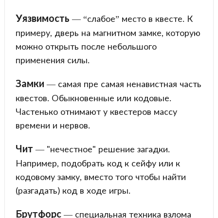
Уязвимость
— “слабое” место в квесте. К
примеру, дверь на магнитном замке, которую
можно открыть после небольшого
применения силы.
Замки
— самая пре самая ненавистная часть
квестов. Обыкновенные или кодовые.
Частенько отнимают у квестеров массу
времени и нервов.
Чит
— "нечестное" решение загадки.
Например, подобрать код к сейфу или к
кодовому замку, вместо того чтобы найти
(разгадать) код в ходе игры.
Брутфорс
— специальная техника взлома