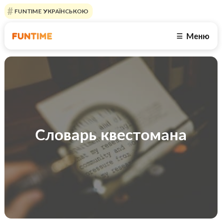
FUNTIME УКРАЇНСЬКОЮ
Меню
☰
Словарь квестомана