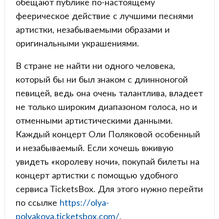
обещают публике по-настоящему
феерическое действие с лучшими песнями
артистки, незабываемыми образами и
оригинальными украшениями.
В стране не найти ни одного человека,
который бы ни был знаком с длинноногой
певицей, ведь она очень талантлива, владеет
не только широким диапазоном голоса, но и
отменными артистическими данными.
Каждый концерт Оли Поляковой особенный
и незабываемый. Если хочешь вживую
увидеть «королеву ночи», покупай билеты на
концерт артистки с помощью удобного
сервиса TicketsBox. Для этого нужно перейти
по ссылке
https://olya-
polyakova.ticketsbox.com/
.