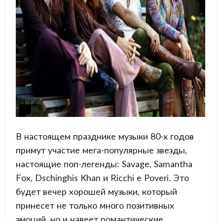
В настоящем празднике музыки 80-х годов
примут участие мега-популярные звезды,
настоящие поп-легенды: Savage, Samantha
Fox, Dschinghis Khan и Ricchi e Poveri. Это
будет вечер хорошей музыки, который
принесет не только много позитивных
эмоций, но и навеет романтические