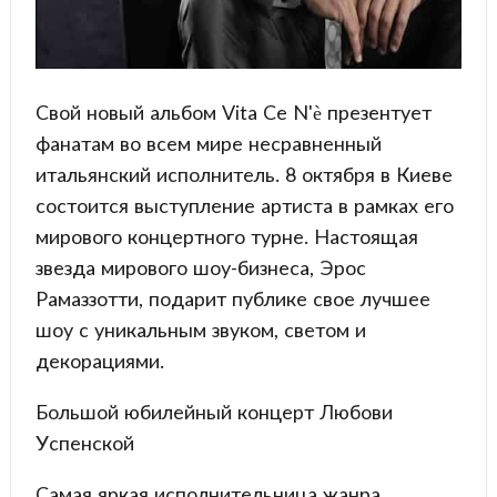
Свой новый альбом Vita Ce N'è презентует
фанатам во всем мире несравненный
итальянский исполнитель. 8 октября в Киеве
состоится выступление артиста в рамках его
мирового концертного турне. Настоящая
звезда мирового шоу-бизнеса, Эрос
Рамаззотти, подарит публике свое лучшее
шоу с уникальным звуком, светом и
декорациями.
Большой юбилейный концерт Любови
Успенской
Самая яркая исполнительница жанра