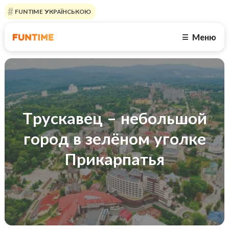
FUNTIME УКРАЇНСЬКОЮ
Меню
☰
Трускавец – небольшой
город в зелёном уголке
Прикарпатья