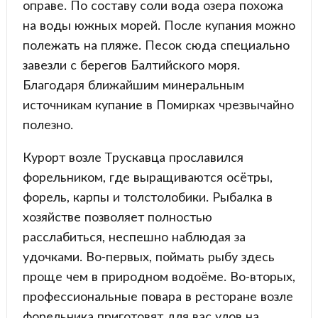
оправе. По составу соли вода озера похожа
на воды южных морей. После купания можно
полежать на пляже. Песок сюда специально
завезли с берегов Балтийского моря.
Благодаря ближайшим минеральным
источникам купание в Помирках чрезвычайно
полезно.
Курорт возле Трускавца прославился
форельником, где выращиваются осётры,
форель, карпы и толстолобики. Рыбалка в
хозяйстве позволяет полностью
расслабиться, неспешно наблюдая за
удочками. Во-первых, поймать рыбу здесь
проще чем в природном водоёме. Во-вторых,
профессиональные повара в ресторане возле
форельника приготовят для вас улов на