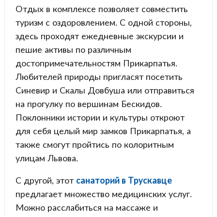
Отдых в комплексе позволяет совместить
туризм с оздоровлением. С одной стороны,
здесь проходят ежедневные экскурсии и
пешие активы по различным
достопримечательностям Прикарпатья.
Любителей природы пригласят посетить
Синевир и Скалы Довбуша или отправиться
на прогулку по вершинам Бескидов.
Поклонники истории и культуры откроют
для себя целый мир замков Прикарпатья, а
также смогут пройтись по колоритным
улицам Львова.
С другой, этот
санаторий в Трускавце
предлагает множество медицинских услуг.
Можно расслабиться на массаже и