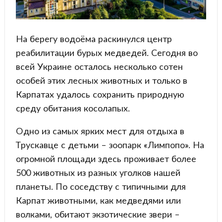
На берегу водоёма раскинулся центр
реабилитации бурых медведей. Сегодня во
всей Украине осталось несколько сотен
особей этих лесных животных и только в
Карпатах удалось сохранить природную
среду обитания косолапых.
Одно из самых ярких мест для отдыха в
Трускавце с детьми – зоопарк «Лимпопо». На
огромной площади здесь проживает более
500 животных из разных уголков нашей
планеты. По соседству с типичными для
Карпат животными, как медведями или
волками, обитают экзотические звери –