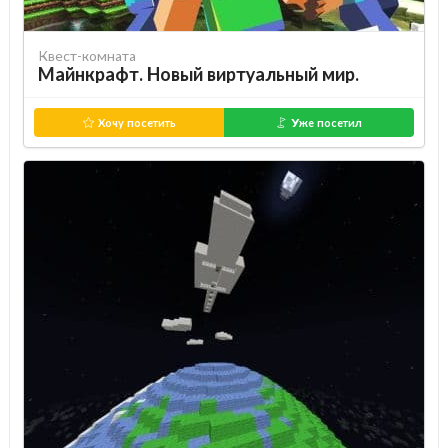
Квест-комната
Майнкрафт. Новый виртуальный мир.
Хочу посетить
Уже посетил