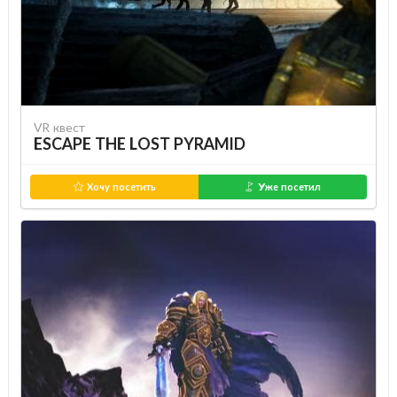
VR квест
ESCAPE THE LOST PYRAMID
Хочу посетить
Уже посетил