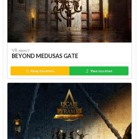
VR квест
BEYOND MEDUSAS GATE
Хочу посетить
Уже посетил