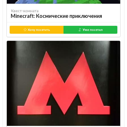
Квест-комната
Minecraft: Космические приключения
Хочу посетить
Уже посетил