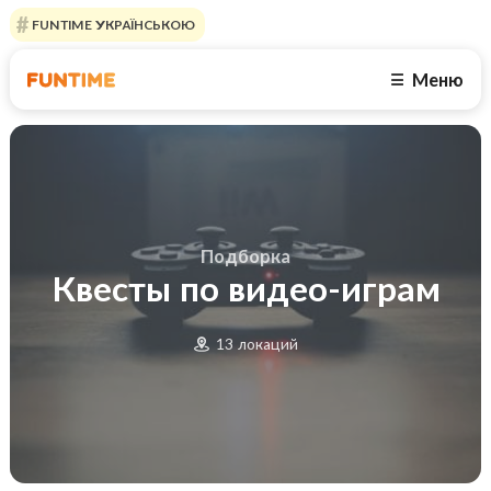
FUNTIME УКРАЇНСЬКОЮ
Меню
☰
Подборка
Квесты по видео-играм
13 локаций