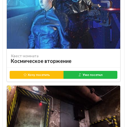
Квест-комната
Космическое вторжение
Хочу посетить
Уже посетил