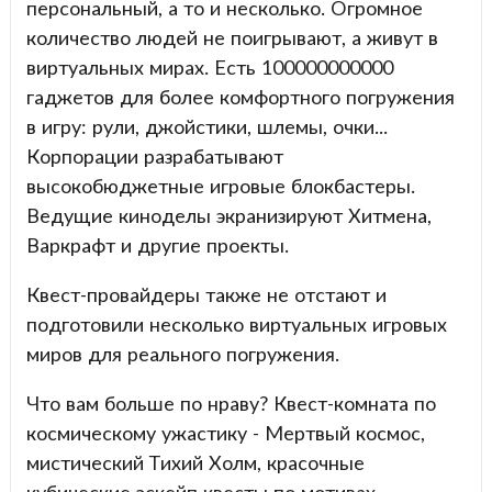
персональный, а то и несколько. Огромное
количество людей не поигрывают, а живут в
виртуальных мирах. Есть 100000000000
гаджетов для более комфортного погружения
в игру: рули, джойстики, шлемы, очки...
Корпорации разрабатывают
высокобюджетные игровые блокбастеры.
Ведущие киноделы экранизируют Хитмена,
Варкрафт и другие проекты.
Квест-провайдеры также не отстают и
подготовили несколько виртуальных игровых
миров для реального погружения.
Что вам больше по нраву? Квест-комната по
космическому ужастику - Мертвый космос,
мистический Тихий Холм, красочные
кубические эскейп квесты по мотивах