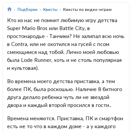
Подборки
Квесты
Квесты по видео-играм
Кто из нас не помнит любимую игру детства
Super Mario Bros или Battle City, в
простонародье - Танчики? Не залипал всю ночь
в Contra, или не охотился на гусей с псом
смеющимся над тобой. Лично моей любовью
была Lode Runner, хоть и не столь популярная
и культовая).
Во времена моего детства приставка, а тем
более ПК, была роскошью. Наличие 8 битного
друга делало ребенка чуть ли не звездой
двора и каждый второй просился в гости..
Времена меняются. Приставка, ПК и смартфон
есть не то что в каждом доме - а у каждого