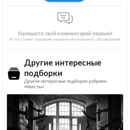
Напишите свой комментарий первым!
И это станет хорошим началом интересного обсуждения.
Другие интересные
подборки
Другие интересные подборки рубрики
«Квесты»