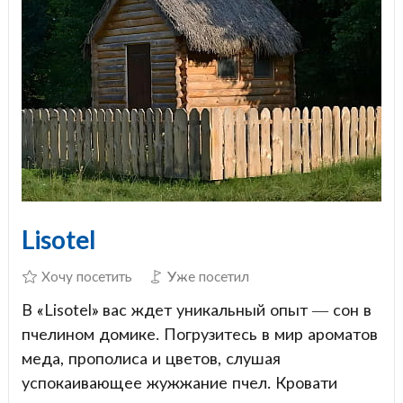
Lisotel
Хочу посетить
Уже посетил
В «Lisotel» вас ждет уникальный опыт — сон в
пчелином домике. Погрузитесь в мир ароматов
меда, прополиса и цветов, слушая
успокаивающее жужжание пчел. Кровати