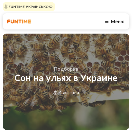
FUNTIME УКРАЇНСЬКОЮ
Меню
☰
Подборка
Сон на ульях в Украине
4 локации