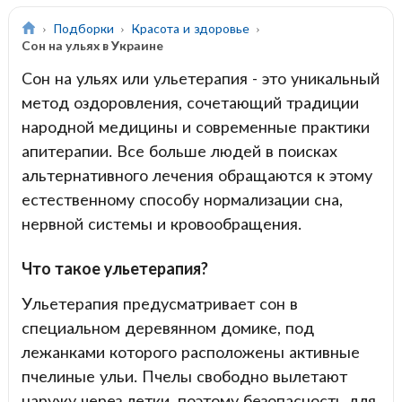
Подборки
Красота и здоровье
Сон на ульях в Украине
Сон на ульях или ульетерапия - это уникальный
метод оздоровления, сочетающий традиции
народной медицины и современные практики
апитерапии. Все больше людей в поисках
альтернативного лечения обращаются к этому
естественному способу нормализации сна,
нервной системы и кровообращения.
Что такое ульетерапия?
Ульетерапия предусматривает сон в
специальном деревянном домике, под
лежанками которого расположены активные
пчелиные ульи. Пчелы свободно вылетают
наружу через летки, поэтому безопасность для