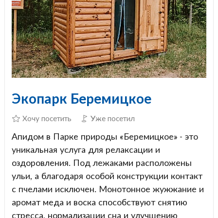
Экопарк Беремицкое
Хочу посетить
Уже посетил
Апидом в Парке природы «Беремицкое» - это
уникальная услуга для релаксации и
оздоровления. Под лежаками расположены
ульи, а благодаря особой конструкции контакт
с пчелами исключен. Монотонное жужжание и
аромат меда и воска способствуют снятию
стресса, нормализации сна и улучшению