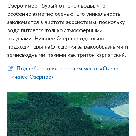
Озеро имеет бурый оттенок воды, что
особенно заметно осенью. Его уникальность
заключается в чистоте экосистемы, поскольку
вода питается только атмосферными
осадками. Нижнее Озерное идеально
подходит для наблюдения за ракообразными и
земноводными, такими как тритон карпатский.
Подробнее о интересном месте «Озеро
Нижнее Озерное»