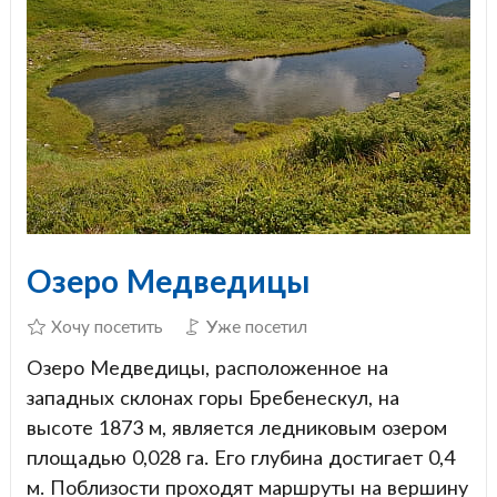
Озеро Медведицы
Хочу посетить
Уже посетил
Озеро Медведицы, расположенное на
западных склонах горы Бребенескул, на
высоте 1873 м, является ледниковым озером
площадью 0,028 га. Его глубина достигает 0,4
м. Поблизости проходят маршруты на вершину