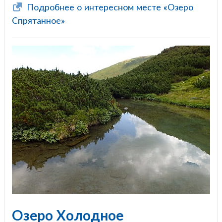
Подробнее о интересном месте «Озеро
Спрятанное»
Озеро Холодное