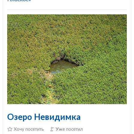
Озеро Невидимка
Хочу посетить
Уже посетил