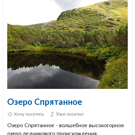
Озеро Спрятанное
Хочу посетить
Уже посетил
Озеро Спрятанное - волшебное высокогорное
озеро ледникового происхождения,