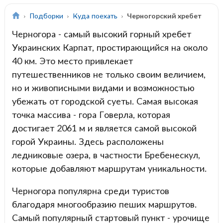
Подборки
Куда поехать
Черногорский хребет
Черногора - самый высокий горный хребет
Украинских Карпат, простирающийся на около
40 км. Это место привлекает
путешественников не только своим величием,
но и живописными видами и возможностью
убежать от городской суеты. Самая высокая
точка массива - гора Говерла, которая
достигает 2061 м и является самой высокой
горой Украины. Здесь расположены
ледниковые озера, в частности Бребенескул,
которые добавляют маршрутам уникальности.
Черногора популярна среди туристов
благодаря многообразию пеших маршрутов.
Самый популярный стартовый пункт - урочище