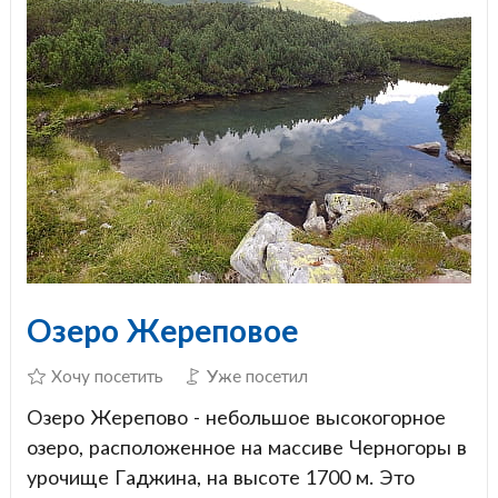
Озеро Жереповое
Хочу посетить
Уже посетил
Озеро Жерепово - небольшое высокогорное
озеро, расположенное на массиве Черногоры в
урочище Гаджина, на высоте 1700 м. Это