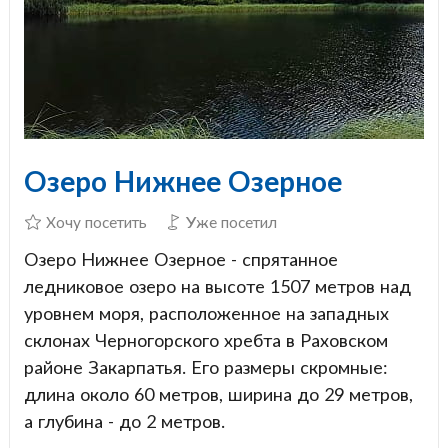
Озеро Нижнее Озерное
Хочу посетить
Уже посетил
Озеро Нижнее Озерное - спрятанное
ледниковое озеро на высоте 1507 метров над
уровнем моря, расположенное на западных
склонах Черногорского хребта в Раховском
районе Закарпатья. Его размеры скромные:
длина около 60 метров, ширина до 29 метров,
а глубина - до 2 метров.