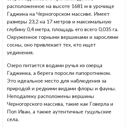
расположенное на высоте 1681 м в урочище
Гаджина на Черногорском массиве. Имеет
размеры 23,2 на 17 метров и максимальную
глубину 0,4 метра, площадь его всего 0,035 га.
Окруженное горными вершинами и зарослями
сосны, оно привлекает тех, кто ищет
уединения.
Озеро питается водами ручья из озерца
Гаджинка, а берега поросли папоротником.
Это идеальное место для наблюдения за
природой и редкими видами флоры и фауны.
Неподалеку расположены вершины
Черногорского массива, такие как Говерла и
Поп Иван, а также аутентичные гуцульские
села.