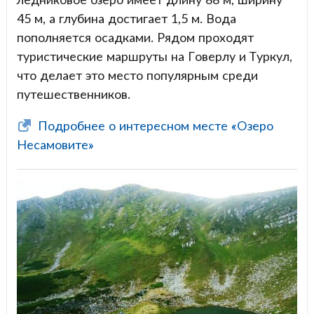
45 м, а глубина достигает 1,5 м. Вода
пополняется осадками. Рядом проходят
туристические маршруты на Говерлу и Туркул,
что делает это место популярным среди
путешественников.
Подробнее о интересном месте «Озеро
Несамовите»