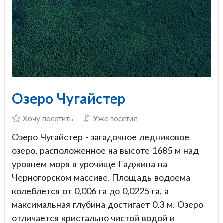
Озеро Чугайстер
Хочу посетить
Уже посетил
Озеро Чугайстер - загадочное ледниковое
озеро, расположенное на высоте 1685 м над
уровнем моря в урочище Гаджина на
Черногорском массиве. Площадь водоема
колеблется от 0,006 га до 0,0225 га, а
максимальная глубина достигает 0,3 м. Озеро
отличается кристально чистой водой и