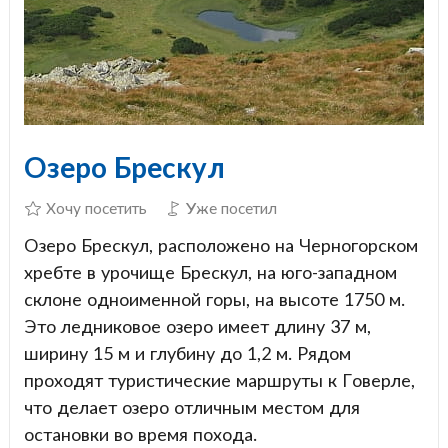
Озеро Брескул
Хочу посетить
Уже посетил
Озеро Брескул, расположено на Черногорском
хребте в урочище Брескул, на юго-западном
склоне одноименной горы, на высоте 1750 м.
Это ледниковое озеро имеет длину 37 м,
ширину 15 м и глубину до 1,2 м. Рядом
проходят туристические маршруты к Говерле,
что делает озеро отличным местом для
остановки во время похода.