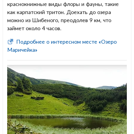
краснокнижные виды флоры и фауны, такие
как карпатский тритон. Доехать до озера
можно из Шибеного, преодолев 9 км, что
займет около 4 часов.
Подробнее о интересном месте «Озеро
Маричейка»