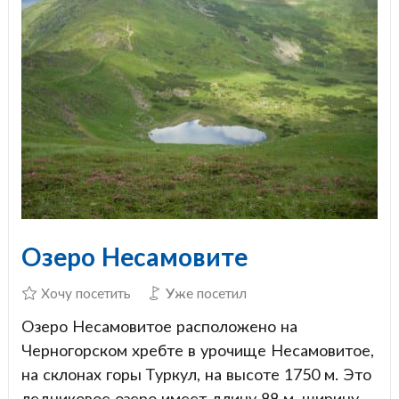
Озеро Несамовите
Хочу посетить
Уже посетил
Озеро Несамовитое расположено на
Черногорском хребте в урочище Несамовитое,
на склонах горы Туркул, на высоте 1750 м. Это
ледниковое озеро имеет длину 88 м, ширину