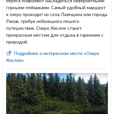
берега позволяют насладиться невероятными
горными пейзажами. Самый удобный маршрут
к озеру проходит из села Лазещина или города
Рахов, требуя небольшого пешего
путешествия. Озеро Кислое станет
прекрасным местом для отдыха в гармонии с
природой.
Подробнее о интересном месте «Озеро
Кислое»