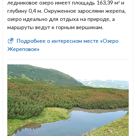
ледниковое озеро имеет площадь 163,39 м² и
глубину 0,4 м. Окруженное зарослями жерепа,
озеро идеально для отдыха на природе, а
маршруты ведут к горным вершинам.
Подробнее о интересном месте «Озеро
Жереповое»