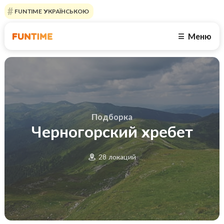
FUNTIME УКРАЇНСЬКОЮ
Меню
☰
Подборка
Черногорский хребет
28 локаций