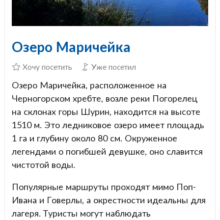
Озеро Маричейка
Хочу посетить
Уже посетил
Озеро Маричейка, расположенное на
Черногорском хребте, возле реки Погорелец
на склонах горы Шурин, находится на высоте
1510 м. Это ледниковое озеро имеет площадь
1 га и глубину около 80 см. Окруженное
легендами о погибшей девушке, оно славится
чистотой воды.
Популярные маршруты проходят мимо Поп-
Ивана и Говерлы, а окрестности идеальны для
лагеря. Туристы могут наблюдать