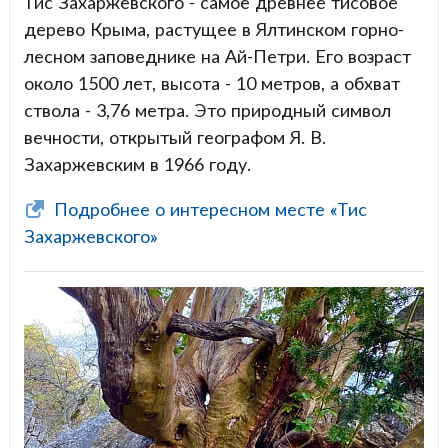
Тис Захаржевского - самое древнее тисовое
дерево Крыма, растущее в Ялтинском горно-
лесном заповеднике на Ай-Петри. Его возраст
около 1500 лет, высота - 10 метров, а обхват
ствола - 3,76 метра. Это природный символ
вечности, открытый географом Я. В.
Захаржевским в 1966 году.
Подробнее о интересном месте «Тис
Захаржевского»