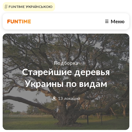
FUNTIME УКРАЇНСЬКОЮ
Меню
☰
Подборка
Старейшие деревья
Украины по видам
13 локаций