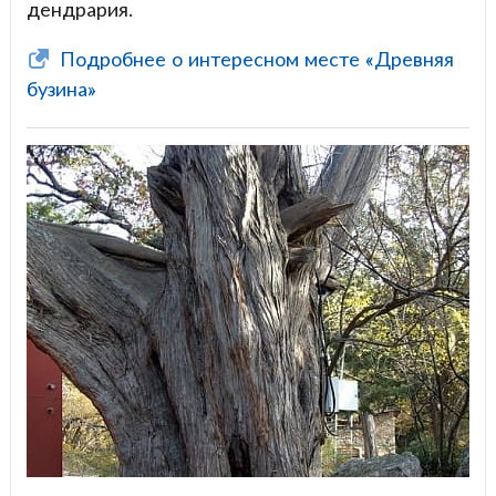
дендрария.
Подробнее о интересном месте «Древняя
бузина»