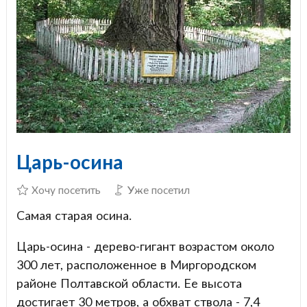
Царь-осина
Хочу посетить
Уже посетил
Самая старая осина.
Царь-осина - дерево-гигант возрастом около
300 лет, расположенное в Миргородском
районе Полтавской области. Ее высота
достигает 30 метров, а обхват ствола - 7,4