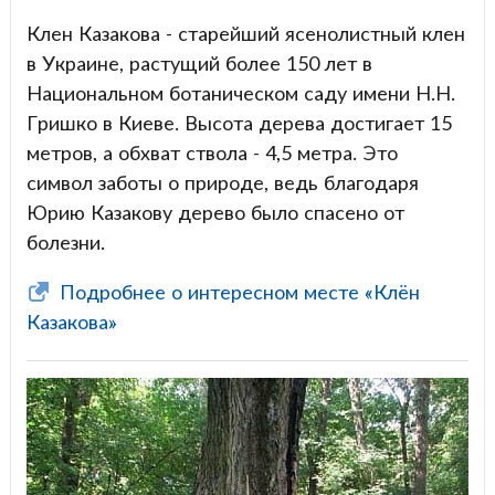
Клен Казакова - старейший ясенолистный клен
в Украине, растущий более 150 лет в
Национальном ботаническом саду имени Н.Н.
Гришко в Киеве. Высота дерева достигает 15
метров, а обхват ствола - 4,5 метра. Это
символ заботы о природе, ведь благодаря
Юрию Казакову дерево было спасено от
болезни.
Подробнее о интересном месте «Клён
Казакова»