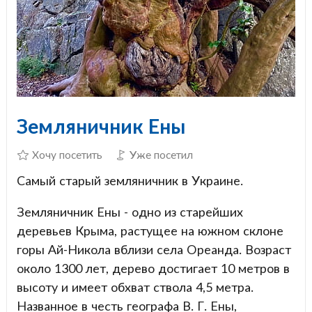
Земляничник Ены
Хочу посетить
Уже посетил
Самый старый земляничник в Украине.
Земляничник Ены - одно из старейших
деревьев Крыма, растущее на южном склоне
горы Ай-Никола вблизи села Ореанда. Возраст
около 1300 лет, дерево достигает 10 метров в
высоту и имеет обхват ствола 4,5 метра.
Названное в честь географа В. Г. Ены,