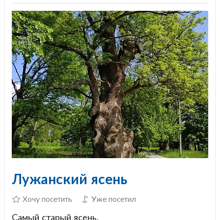
Лужанский ясень
Хочу посетить
Уже посетил
Самый старый ясень.