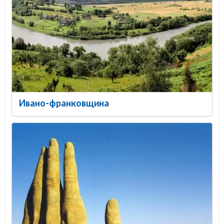
Ивано-франковщина