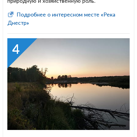
природную и хозяйственную роль.
Подробнее о интересном месте «Река
Днестр»
4