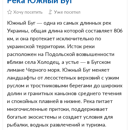
Хочу посетить
Уже посетил
Южный Буг — одна из самых длинных рек
Украины, общая длина которой составляет 806
км, и она протекает исключительно по
украинской территории. Исток реки
расположен на Подольской возвышенности
вблизи села Холодец, а устье — в Бугском
лимане Черного моря. Южный Буг меняет
ландшафты от лесостепных верховий с узким
руслом и тростниковыми берегами до широких
долин и гранитных каньонов среднего течения
и спокойных плавней в низине. Река питает
многочисленные притоки, поддерживает
богатые экосистемы и создает условия для
рыбалки, водных развлечений и туризма.