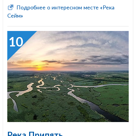
Подробнее о интересном месте «Река
Сейм»
10
Река Припять