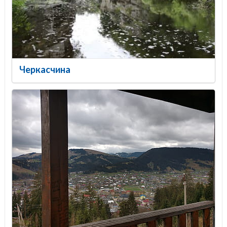
Черкасчина