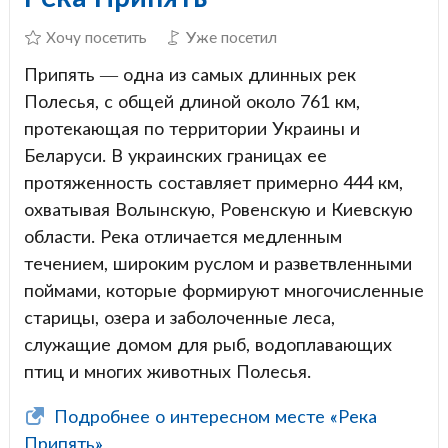
Хочу посетить
Уже посетил
Припять — одна из самых длинных рек
Полесья, с общей длиной около 761 км,
протекающая по территории Украины и
Беларуси. В украинских границах ее
протяженность составляет примерно 444 км,
охватывая Волынскую, Ровенскую и Киевскую
области. Река отличается медленным
течением, широким руслом и разветвленными
поймами, которые формируют многочисленные
старицы, озера и заболоченные леса,
служащие домом для рыб, водоплавающих
птиц и многих животных Полесья.
Подробнее о интересном месте «Река
Припять»