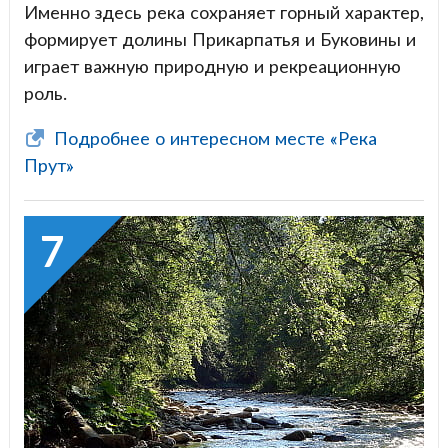
Именно здесь река сохраняет горный характер,
формирует долины Прикарпатья и Буковины и
играет важную природную и рекреационную
роль.
Подробнее о интересном месте «Река
Прут»
7