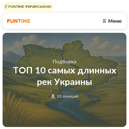
FUNTIME УКРАЇНСЬКОЮ
Меню
☰
Подборка
ТОП 10 самых длинных
рек Украины
10 локаций