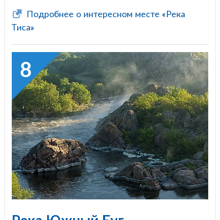
Подробнее о интересном месте «Река
Тиса»
8
Река Южный Буг