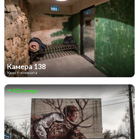
Камера 138
Квест-комната
322 метра