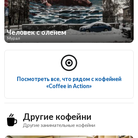
Человек с оленем
Мурал
Посмотреть все, что рядом с кофейней
«Coffee in Action»
Другие кофейни
Другие занимательные кофейни