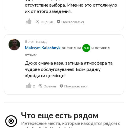
отсутствие выбора. Именно это оттолкнуло
их от этого заведения.
Оценки
Пожаловаться
8 лет назад
Maksym Kalashnyk
оценил на
и оставил
5.0
отзыв:
Дуже смачна кава, затишна атмосфера та
чудове обслуговування! Всім раджу
відвідати це місце!
2
Оценки
Пожаловаться
Что еще есть рядом
Интересные места, которые находятся рядом с