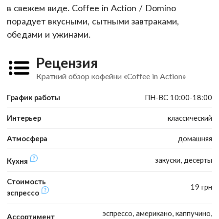
в свежем виде. Coffee in Action / Domino
порадует вкусными, сытными завтраками,
обедами и ужинами.
Рецензия
Краткий обзор кофейни «Coffee in Action»
График работы
ПН-ВС 10:00-18:00
Интерьер
классический
Атмосфера
домашняя
закуски, десерты
Кухня
Стоимость
19 грн
эспрессо
эспрессо, американо, каппучино,
Ассортимент