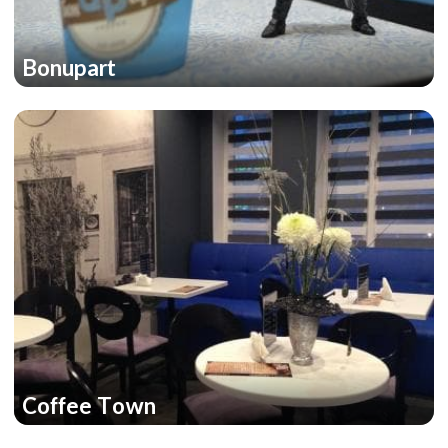
Bonupart
Coffee Town