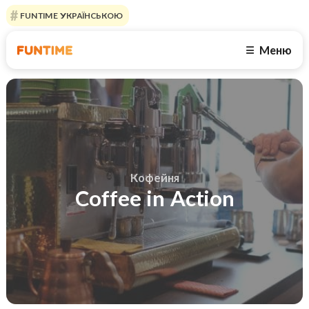
FUNTIME УКРАЇНСЬКОЮ
Меню
☰
Кофейня
Coffee in Action