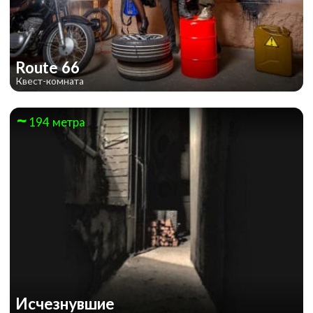
Route 66
Квест-комната
194 метра
Исчезнувшие