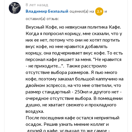
8 лет назад
Владимир Безпалый
оценил(а) на
и
2.9
оставил(a) отзыв:
Вкусный Кофе, но невкусная политика Кафе.
Когда я попросил корицу, мне сказали, что у
них ее нет, потому что они не хотят портить
вкус кофе, но мне нравится добавлять
корицу, она подчеркивает вкус кофе. То есть
персонал кафе решает за меня. "Не нравится
- не приходите...". Также расстроило
отсутствие выбора размеров. Я пью много
кофе, поэтому заказал большой каппучино на
двойном эспрессо, на что мне ответили, что
размер стандартный - 250мл и другого нет -
очередное отсутствие выбора. В помещении
душно, не хватает свежего и прохладного
воздуха.
После посещения кафе остался неприятный
осадок. Решив узнать мнение коллег и
друзей о кафе, услышал то же самое -