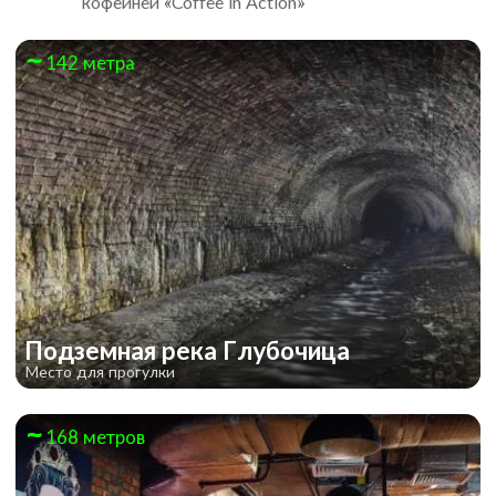
кофейней «Coffee in Action»
142 метра
Подземная река Глубочица
Место для прогулки
168 метров