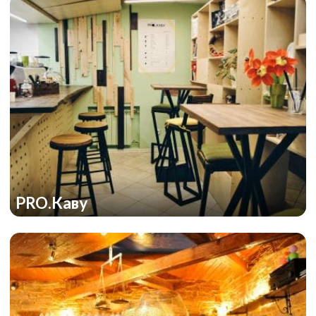
PRO.Каву