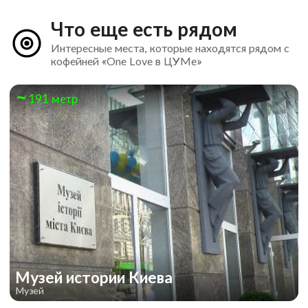
Что еще есть рядом
Интересные места, которые находятся рядом с
кофейней «One Love в ЦУМе»
191 метр
Музей истории Киева
Музей