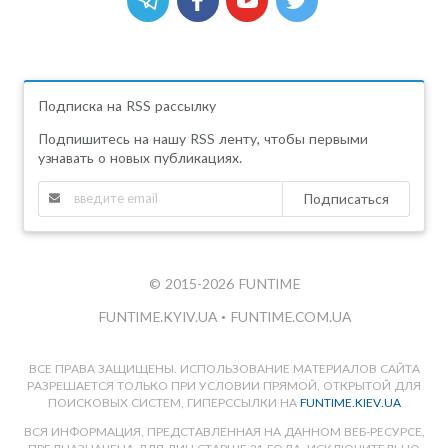
Подписка на RSS рассылку
Подпишитесь на нашу RSS ленту, чтобы первыми
узнавать о новых публикациях.
Подписаться
© 2015-2026 FUNTIME
FUNTIME.KYIV.UA
•
FUNTIME.COM.UA
ВСЕ ПРАВА ЗАЩИЩЕНЫ. ИСПОЛЬЗОВАНИЕ МАТЕРИАЛОВ САЙТА
РАЗРЕШАЕТСЯ ТОЛЬКО ПРИ УСЛОВИИ ПРЯМОЙ, ОТКРЫТОЙ ДЛЯ
ПОИСКОВЫХ СИСТЕМ, ГИПЕРССЫЛКИ НА
FUNTIME.KIEV.UA
ВСЯ ИНФОРМАЦИЯ, ПРЕДСТАВЛЕННАЯ НА ДАННОМ ВЕБ-РЕСУРСЕ,