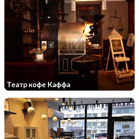
Театр кофе Каффа