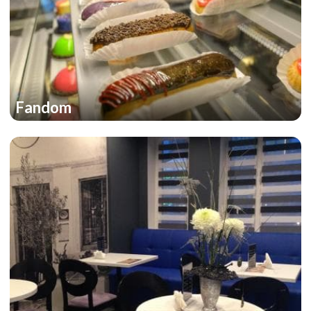
Fandom