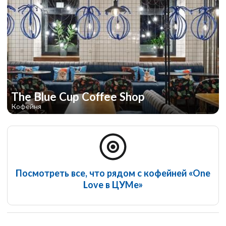
The Blue Cup Coffee Shop
Кофейня
Посмотреть все, что рядом с кофейней «One
Love в ЦУМе»