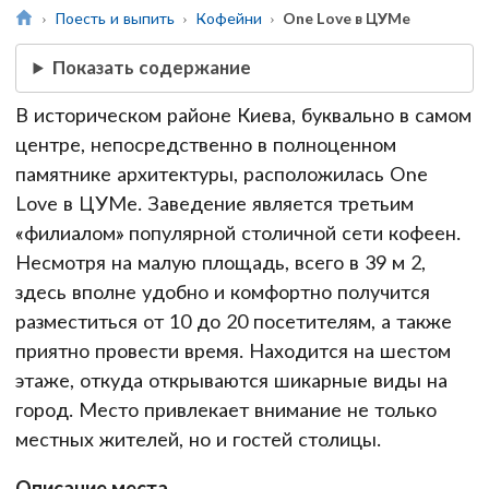
Поесть и выпить
Кофейни
One Love в ЦУМе
Показать содержание
В историческом районе Киева, буквально в самом
центре, непосредственно в полноценном
памятнике архитектуры, расположилась One
Love в ЦУМе. Заведение является третьим
«филиалом» популярной столичной сети кофеен.
Несмотря на малую площадь, всего в 39 м 2,
здесь вполне удобно и комфортно получится
разместиться от 10 до 20 посетителям, а также
приятно провести время. Находится на шестом
этаже, откуда открываются шикарные виды на
город. Место привлекает внимание не только
местных жителей, но и гостей столицы.
Описание места