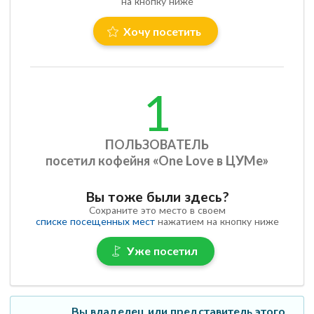
на кнопку ниже
Хочу посетить
1
ПОЛЬЗОВАТЕЛЬ
посетил кофейня «One Love в ЦУМе»
Вы тоже были здесь?
Сохраните это место в своем
списке посещенных мест
нажатием на кнопку ниже
Уже посетил
Вы владелец или представитель этого