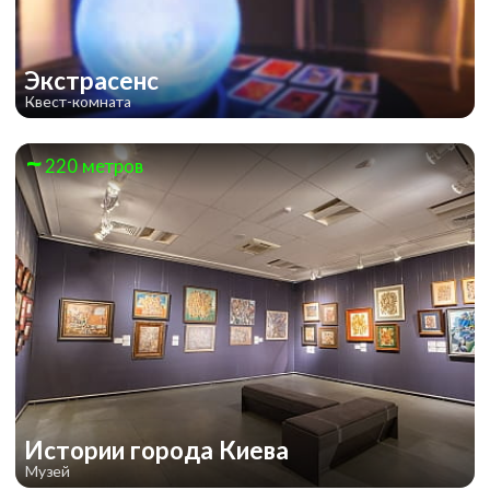
Экстрасенс
Квест-комната
220 метров
Истории города Киева
Музей