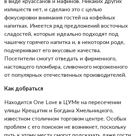
в виде круассанов и мафинов. Никаких других
излишеств нет, и сделано это с целью
фокусировки внимания гостей на кофейных
напитках. Имеется ряд предложений восточных
сладостей, которые идеально подходят под
чашечку горячего напитка и, в некотором роде,
подчеркивают его вкусовые качества.
Посетители смогут отведать и фирменного,
настоящего пломбира, сливочного мороженного
от популярных отечественных производителей.
Как добраться
Находится One Love в ЦУМе на пересечении
улицы Крещатик и Богдана Хмельницкого,
известном столичном торговом центре. Особых
проблем с его поиском не возникнет, поскольку
путь к этому месту смогут подсказать даже гости