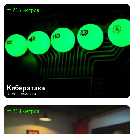
215 метров
Кибератака
Квест-комната
218 метров