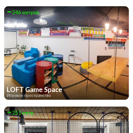
246 метров
LOFT Game Space
Игровое пространство
251 метр