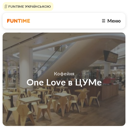
FUNTIME УКРАЇНСЬКОЮ
Меню
☰
Кофейня
One Love в ЦУМе