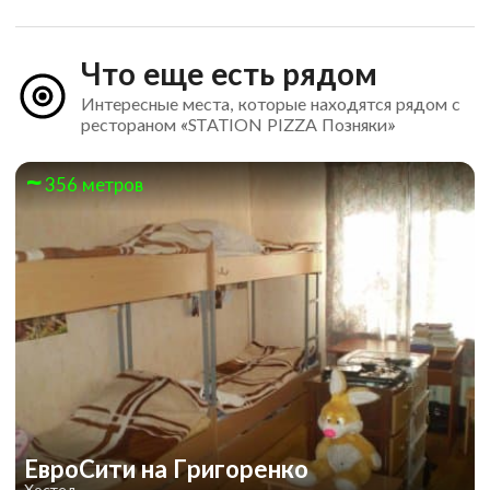
Что еще есть рядом
Интересные места, которые находятся рядом с
рестораном «STATION PIZZA Позняки»
356 метров
ЕвроСити на Григоренко
Хостел