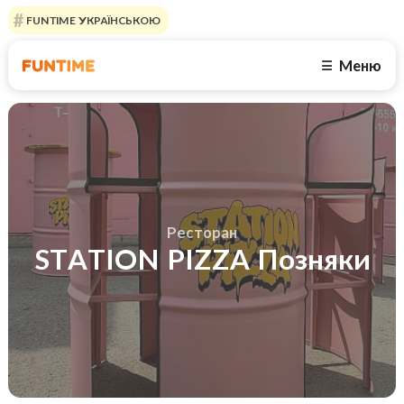
FUNTIME УКРАЇНСЬКОЮ
Меню
☰
Ресторан
STATION PIZZA Позняки