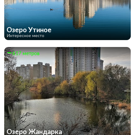
Озеро Утиное
Интересное место
617 метров
Озеро Жандарка