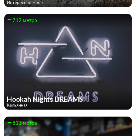
Интересное место
712 метра
Hookah Nights DREAMS
Кальянная
813 метра