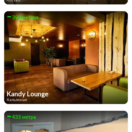
390 метров
Kandy Lounge
Кальянная
433 метра