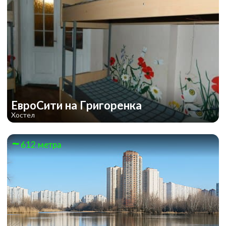
ЕвроСити на Григоренка
Хостел
612 метра