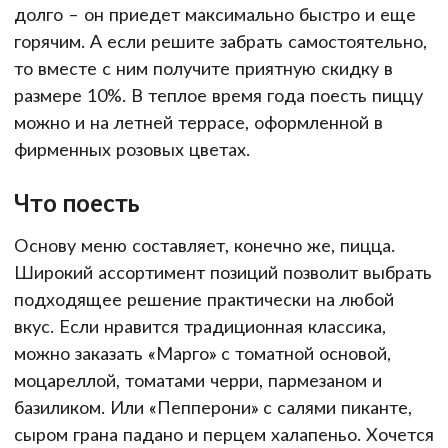
долго – он приедет максимально быстро и еще
горячим. А если решите забрать самостоятельно,
то вместе с ним получите приятную скидку в
размере 10%. В теплое время года поесть пиццу
можно и на летней террасе, оформленной в
фирменных розовых цветах.
Что поесть
Основу меню составляет, конечно же, пицца.
Широкий ассортимент позиций позволит выбрать
подходящее решение практически на любой
вкус. Если нравится традиционная классика,
можно заказать «Марго» с томатной основой,
моцареллой, томатами черри, пармезаном и
базиликом. Или «Пепперони» с салями пиканте,
сыром грана падано и перцем халапеньо. Хочется