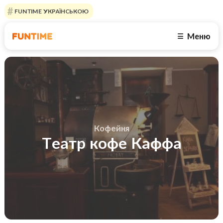
FUNTIME УКРАЇНСЬКОЮ
Меню
☰
Кофейня
Театр кофе Каффа