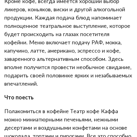
Кроме кофе, всегда имеется хороший выбор
ликеров, коньяков, виски и другой алкогольной
продукции. Каждая подача блюд напоминает
полноценное театральное выступление, которое
будет происходить на глазах посетителя
кофейни. Меню включает подачу РАФ, мокка,
капучино, латте, американо, эспрессо и кофе,
заваренного альтернативным способом. Здесь
вполне получится провести необычное свидание,
подарить своей половинке ярких и незабываемых
впечатлений.
Что поесть
Полакомиться в кофейне Театр кофе Каффа
можно миниатюрными печеньями, нежными
десертами и воздушными конфетами на основе
шоколада, тортами и пирогами. Все это способно