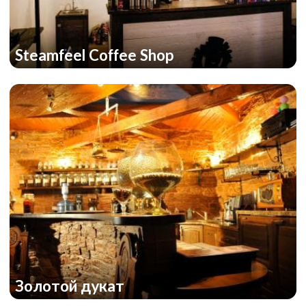
Steamfeel Coffee Shop
Золотой дукат