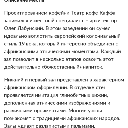
Проектированием кофейни Театр кофе Каффа
занимался известный специалист – архитектор
Олег Лабунский. В этом заведении он сумел
идеально воплотить европейский колониальный
стиль 19 века, который интересно объединен с
африканскими этническими моментами. Каждый
зал позволит в несколько этапов освоить этот
действительно «божественный» напиток.
Нижний и первый зал представлен в характерном
африканском оформлении. В отделке стен
проявляется имитация глинобитных хижин,
дополненная этническими изображениями и
различными орнаментами. Многие узоры
познакомят с традициями африканских народов.
Залы удивят разлапистыми пальмами,