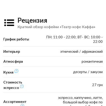
Рецензия
Краткий обзор кофейни «Театр кофе Каффа»
ПН: 11:00 - 22:00; ВТ- ВС: 10:00 -
График работы
22:00
Интерьер
этнический / африканский
Атмосфера
романтичная
десерты / закуски
Кухня
Стоимость
27 грн
эспрессо
эспрессо, каппучино, латте,
Ассортимент
большой выбор кофе по