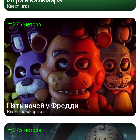
Квест-игра
275 метров
Пять ночей у Фредди
Квест-перформанс
275 метров