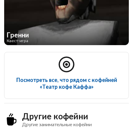
Гренни
Квест-игра
Посмотреть все, что рядом с кофейней
«Театр кофе Каффа»
Другие кофейни
Другие занимательные кофейни