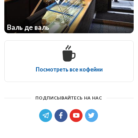
Валь де валь
Посмотреть все кофейни
ПОДПИСЫВАЙТЕСЬ НА НАС