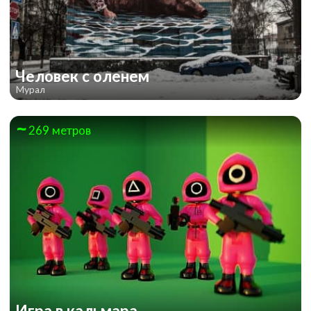
Человек с оленем
Мурал
269 метров
Игра в кальмара