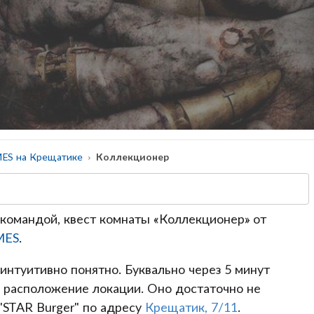
ES на Крещатике
Коллекционер
командой, квест комнаты «Коллекционер» от
MES
.
 интуитивно понятно. Буквально через 5 минут
 расположение локации. Оно достаточно не
 "STAR Burger" по адресу
Крещатик, 7/11
.