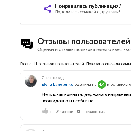
Понравилась публикация?
Поделитесь ссылкой с друзьями!
Отзывы пользователей
Оценки и отзывы пользователей о квест-к
Всего 11 отзывов пользователей. Показано сначала сам
7 лет назад
Elena Lagutenko
оценила на
и оставила о
4.9
Не плохая комната, держала в напряжении
неожиданно и необычно.
1
Оценки
Пожаловаться