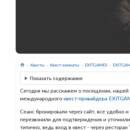
Квесты
Квест-комнаты
EXITGAMES
EXITGAM
Показать содержание
Сегодня мы расскажем о посещении, нашей 
международного
квест-провайдера EXITGA
Сеанс бронировали через сайт, все удобно и
перезвонили для подтверждения и уточнили
типично, ведь вход в квест - через ресторан