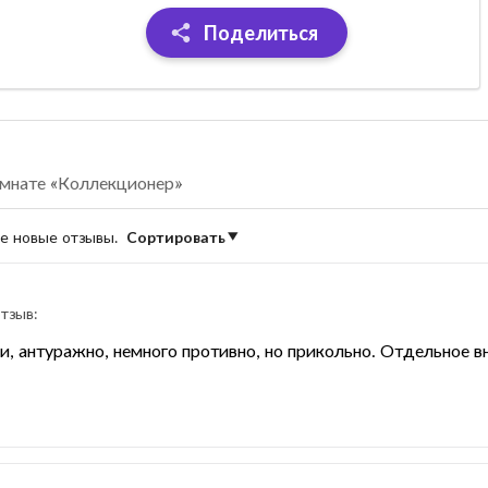
Поделиться
омнате «Коллекционер»
ые новые отзывы.
Сортировать
тзыв:
, антуражно, немного противно, но прикольно. Отдельное вн