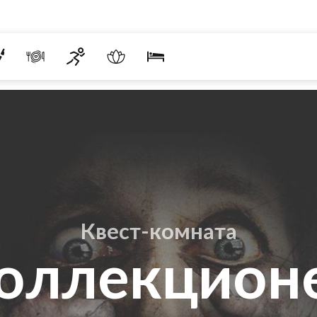
Квест-комната
оллекцион