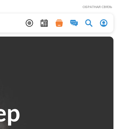
ОБРАТНАЯ СВЯЗЬ
ер