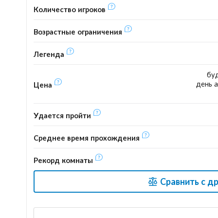
Количество игроков
Возрастные ограничения
Легенда
буд
день а
Цена
Удается пройти
Среднее время прохождения
Рекорд комнаты
Сравнить с д