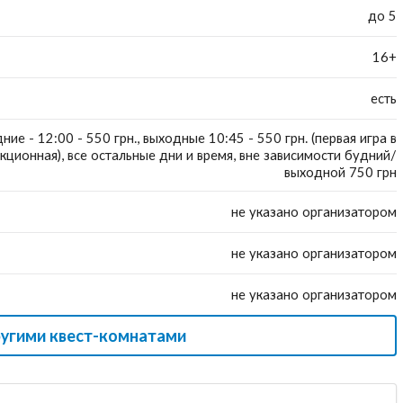
до 5
16+
есть
ние - 12:00 - 550 грн., выходные 10:45 - 550 грн. (первая игра в
кционная), все остальные дни и время, вне зависимости будний/
выходной 750 грн
не указано организатором
не указано организатором
не указано организатором
ругими квест-комнатами