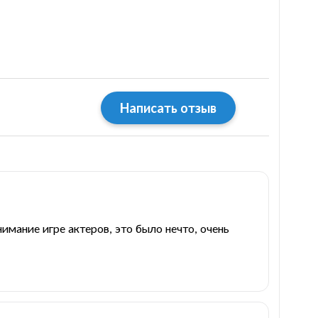
Написать отзыв
имание игре актеров, это было нечто, очень