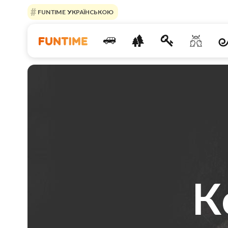
FUNTIME УКРАЇНСЬКОЮ
К