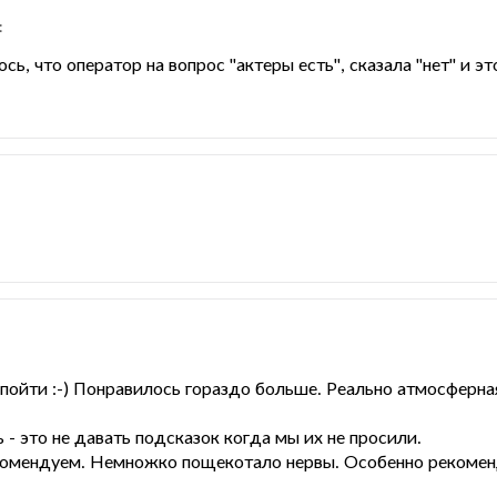
:
ь, что оператор на вопрос "актеры есть", сказала "нет" и эт
 пойти :-) Понравилось гораздо больше. Реально атмосферна
 - это не давать подсказок когда мы их не просили.
екомендуем. Немножко пощекотало нервы. Особенно рекоме