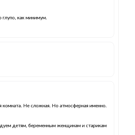
о глупо, как минимум.
я комната. Не сложная. Но атмосферная именно.
ндуем детям, беременным женщинам и старикам