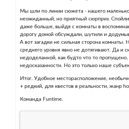
Мы шли по линии сюжета - нашего маленьког
неожиданный, но приятный сюрприз. Спойлит
даже больше, выйдя с комнаты в воспоминан
дорогу домой обсуждали, шутили и додумыв
А вот загадки не сильная сторона комнаты. 
среднего уровня явно не дотягивают. Да и 
недоделанной, как будто что то пропущено.
недосказанности. Но это только наше субъе
Итог. Удобное месторасположение, необычн
+ редкий, для квестов в реальности, жанр ho
Команда Funtime.