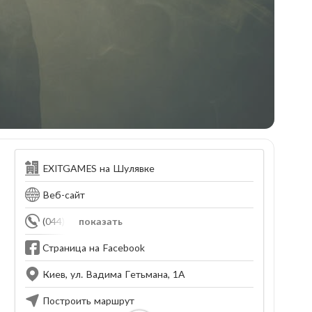
EXITGAMES на Шулявке
Веб-сайт
(044) 500-00-30
показать
Страница на Facebook
Киев, ул. Вадима Гетьмана, 1А
Построить маршрут