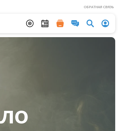
ОБРАТНАЯ СВЯЗЬ
зло