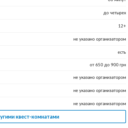
до четырех
12+
не указано организатором
есть
от 650 до 900 грн
не указано организатором
не указано организатором
не указано организатором
ругими квест-комнатами