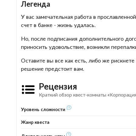
Легенда
У вас замечательная работа в прославленно
счет в банке - жизнь удалась.
Но, после подписания дополнительного дог
приносить удовольствие, возникли перепалки
Оставите вы все как есть, либо же рискнете
решение предстоит вам.
Рецензия
Краткий обзор квест-комнаты «Корпорация
Уровень сложности
Жанр квеста
Длительность игры