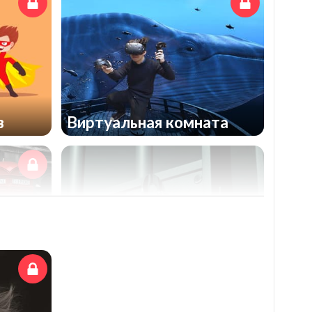
в
Виртуальная комната
Побег из тюрьмы