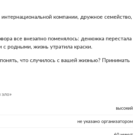
й интернациональной компании, дружное семейство,
овора все внезапно поменялось: денюжка перестала
 с родными, жизнь утратила краски.
 понять, что случилось с вашей жизнью? Принимать
 зло»
высокий
не указано организатором
60 минут