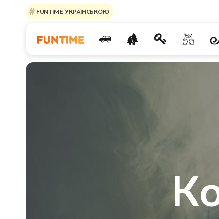
FUNTIME УКРАЇНСЬКОЮ
Ко