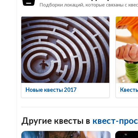
Подборки локаций, которые связаны с кве
Новые квесты 2017
Квест
Другие квесты в
квест-про