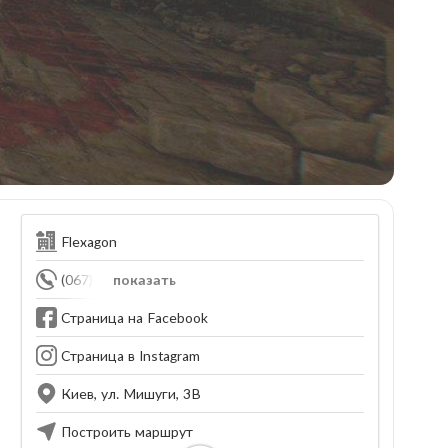
Flexagon
(067) 000-20-75
показать
Страница на Facebook
Страница в Instagram
Киев, ул. Мишуги, 3В
Построить маршрут