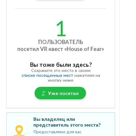
1
ПОЛЬЗОВАТЕЛЬ
посетил VR квест «House of Fear»
Вы тоже были здесь?
Сохраните это место в своем
списке посещенных мест
нажатием на
кнопку ниже
Уже посетил
Вы владелец или
представитель этого места?
Предоставляем для вас