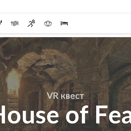
VR квест
ouse of Fe