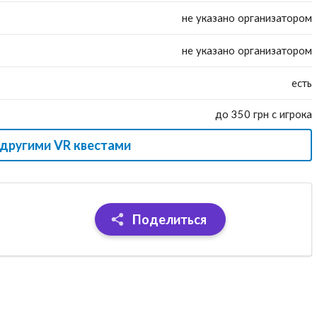
не указано организатором
не указано организатором
есть
до 350 грн с игрока
 другими VR квестами
Поделиться