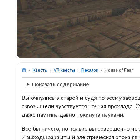
Квесты
VR квесты
Flexagon
House of Fear
Показать содержание
Вы очнулись в старой и судя по всему забр
сквозь щели чувствуется ночная прохлада. 
даже паутина давно покинута пауками.
Все бы ничего, но только вы совершенно не 
и выходы закрыты и электрическая эпоха явн