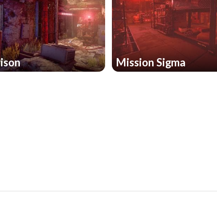
rison
Mission Sigma