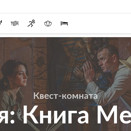
Квест-комната
: Книга М