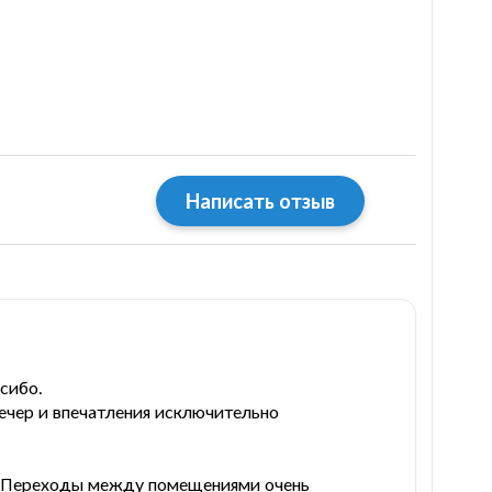
Написать отзыв
сибо.
ечер и впечатления исключительно
ы. Переходы между помещениями очень