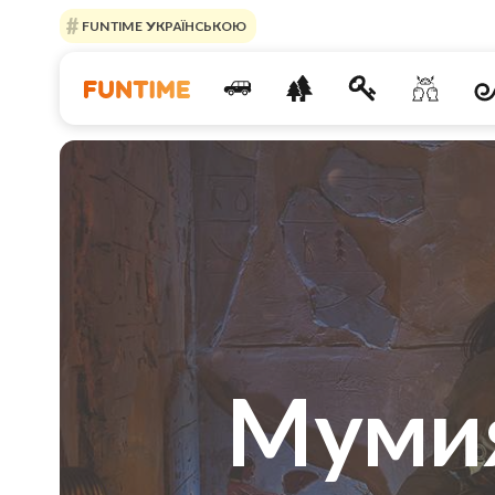
FUNTIME УКРАЇНСЬКОЮ
Мумия