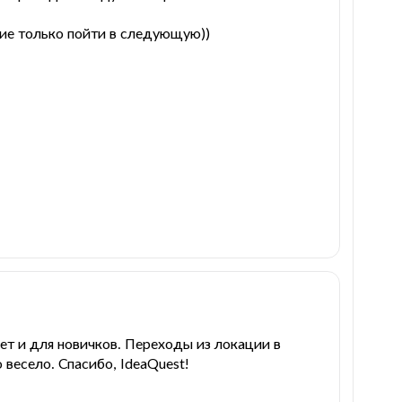
ние только пойти в следующую))
дет и для новичков. Переходы из локации в
весело. Спасибо, IdeaQuest!