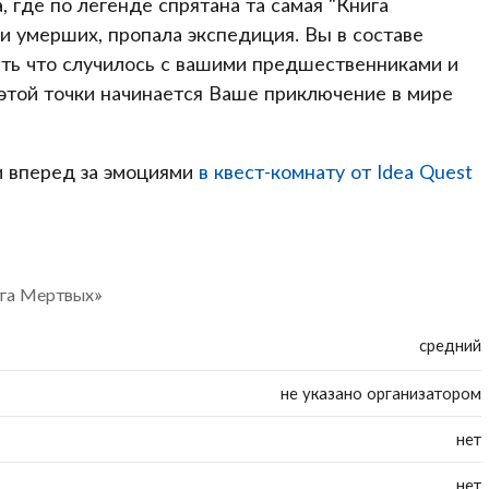
 где по легенде спрятана та самая "Книга
и умерших, пропала экспедиция. Вы в составе
ать что случилось с вашими предшественниками и
 этой точки начинается Ваше приключение в мире
и вперед за эмоциями
в квест-комнату от Idea Quest
ига Мертвых»
средний
не указано организатором
нет
нет