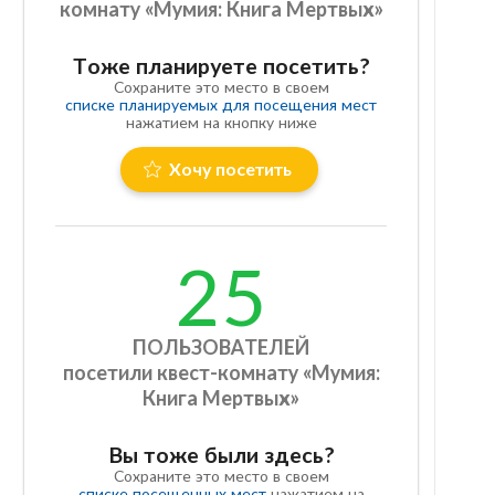
комнату «Мумия: Книга Мертвых»
Тоже планируете посетить?
Сохраните это место в своем
списке планируемых для посещения мест
нажатием на кнопку ниже
Хочу посетить
25
ПОЛЬЗОВАТЕЛЕЙ
посетили квест-комнату «Мумия:
Книга Мертвых»
Вы тоже были здесь?
Сохраните это место в своем
списке посещенных мест
нажатием на