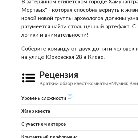
В затерянном египетском городе Хамунаптра,
Мертвых" - которая способна вернуть к жизн
новой новой группы археологов должны узн
разумеется найти столь ценный артефакт. С
логики и внимательности!
Соберите команду от двух до пяти человек 
на улице Юрковская 28 в Киеве.
Рецензия
Краткий обзор квест-комнаты «Мумия: Кн
Уровень сложности
Жанр квеста
С участием актеров
Контактный перформанс