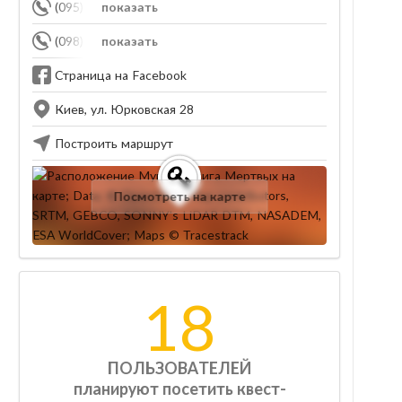
(095) 101-28-28
показать
(098) 101-28-28
показать
Страница на Facebook
Киев, ул. Юрковская 28
Построить маршрут
Посмотреть на карте
18
ПОЛЬЗОВАТЕЛЕЙ
планируют посетить квест-