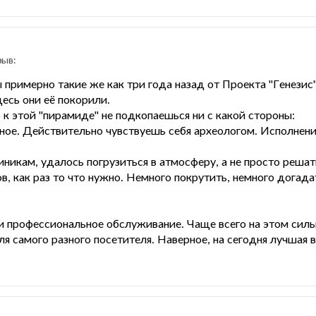
зыв:
примерно такие же как три года назад от Проекта "Генезис
есь они её покорили.
 к этой "пирамиде" не подкопаешься ни с какой стороны:
ное. Действительно чувствуешь себя археологом. Исполнение
кам, удалось погрузиться в атмосферу, а не просто решать 
в, как раз то что нужно. Немного покрутить, немного догад
и профессиональное обслуживание. Чаще всего на этом силь
я самого разного посетителя. Наверное, на сегодня лучшая 