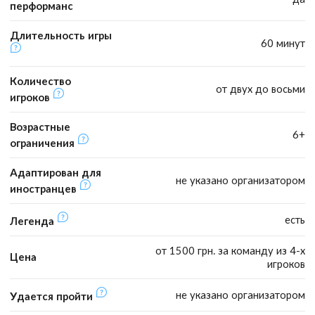
перформанс
Длительность игры
60 минут
Количество
от двух до восьми
игроков
Возрастные
6+
ограничения
Адаптирован для
не указано организатором
иностранцев
есть
Легенда
от 1500 грн. за команду из 4-х
Цена
игроков
не указано организатором
Удается пройти