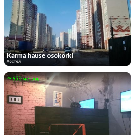
Karma hause osokorki
Хостел
650 метров