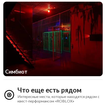
Симбиот
Что еще есть рядом
Интересные места, которые находятся рядом с
квест-перформансом «ROBLOX»