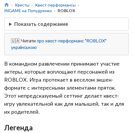
Квесты
Квест-перформансы
INGAME на Попудренко
ROBLOX
Показать содержание
🇺🇦 Читати
про квест-перформанс "ROBLOX"
українською
В командном развлечении принимают участие
актеры, которые воплощают персонажей из
ROBLOX. Игра протекает в веселом экшен-
формате с интересными элементами пряток.
Этот непредсказуемый сеттинг делает квест-
игру увлекательной как для малышей, так и для
их родителей.
Легенда