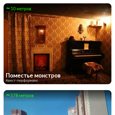
10 метров
Поместье монстров
Квест-перформанс
578 метров