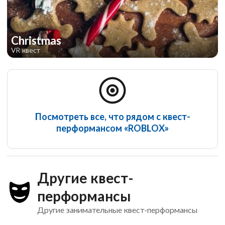
Christmas
VR квест
Посмотреть все, что рядом с квест-
перформансом «ROBLOX»
Другие квест-
перформансы
Другие занимательные квест-перформансы