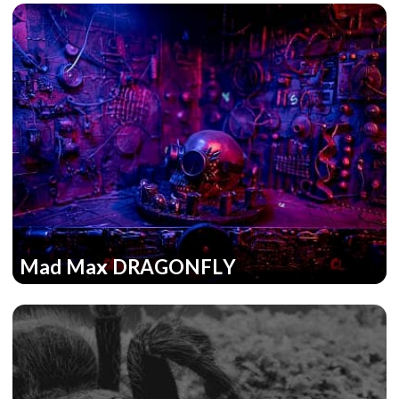
Mad Max DRAGONFLY