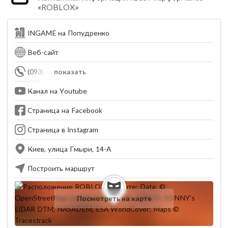
«ROBLOX»
INGAME на Попудренко
Веб-сайт
(093) 600-12-11
показать
Канал на Youtube
Страница на Facebook
Страница в Instagram
Киев, улица Гмыри, 14-А
Построить маршрут
Посмотреть на карте