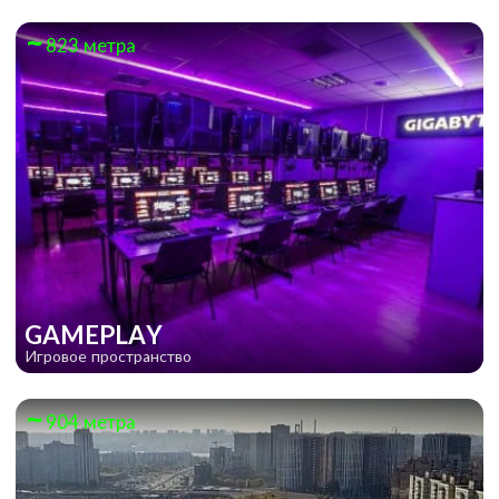
823 метра
GAMEPLAY
Игровое пространство
904 метра