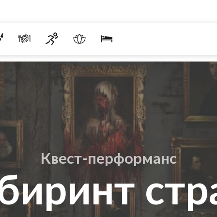
Квест-перформанс
биринт стр