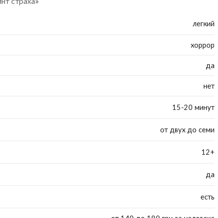
нт страха»
легкий
хоррор
да
нет
15-20 минут
от двух до семи
12+
да
есть