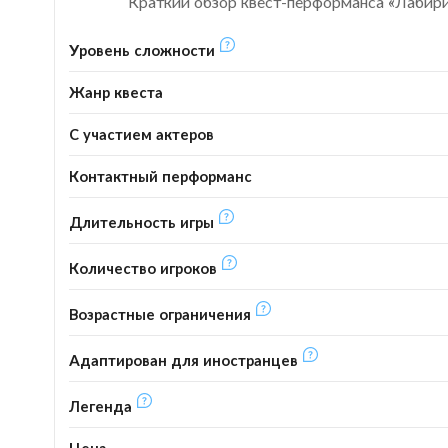
Краткий обзор квест-перформанса «Лабири
Уровень сложности
Жанр квеста
С участием актеров
Контактный перформанс
Длительность игры
Количество игроков
Возрастные ограничения
Адаптирован для иностранцев
Легенда