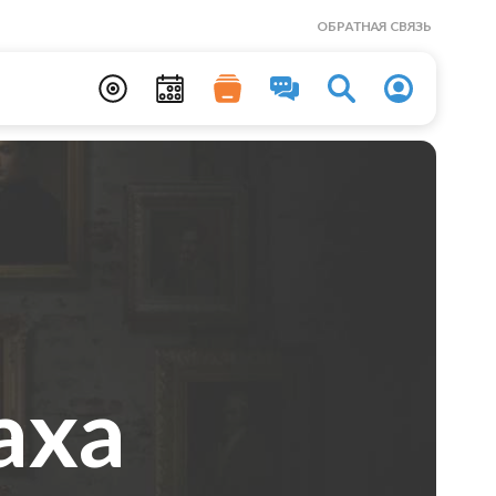
ОБРАТНАЯ СВЯЗЬ
аха