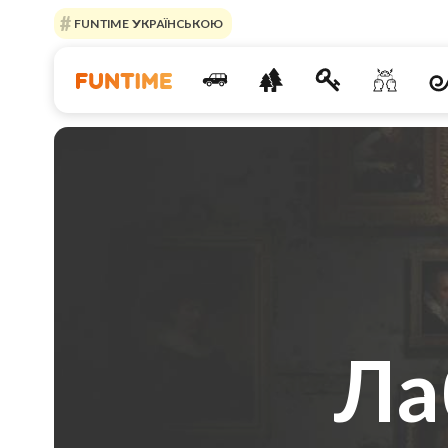
FUNTIME УКРАЇНСЬКОЮ
Ла