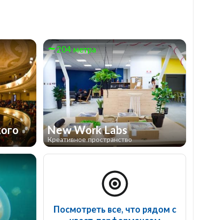
204 метра
кого
New Work Labs
Креативное пространство
Посмотреть все, что рядом с