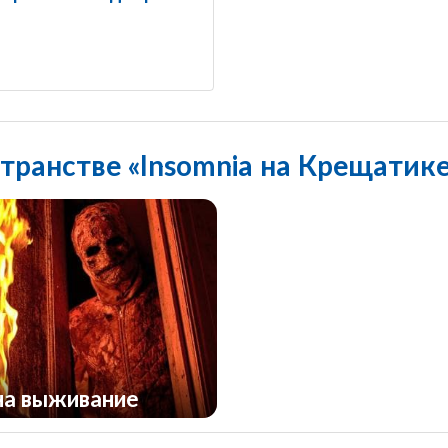
транстве «Insomnia на Крещатик
на выживание