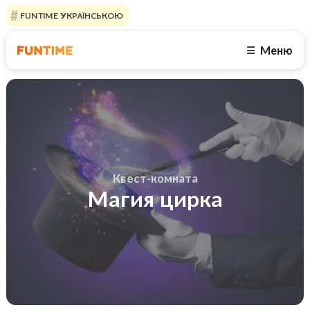
FUNTIME УКРАЇНСЬКОЮ
Меню
☰
Квест-комната
Магия цирка