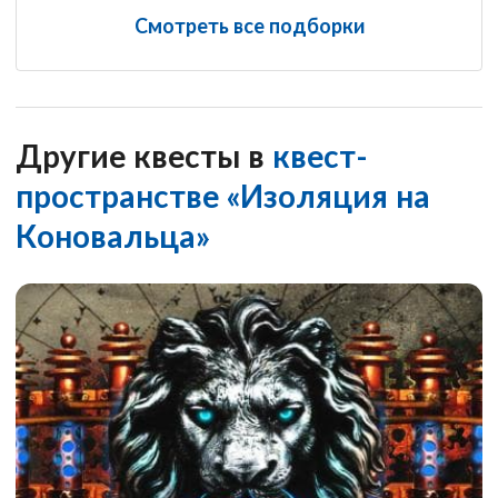
Смотреть все подборки
Другие квесты в
квест-
пространстве «Изоляция на
Коновальца»