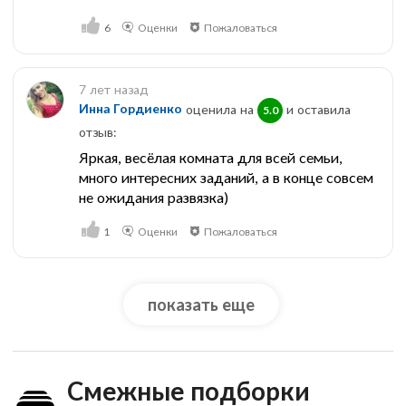
6
Оценки
Пожаловаться
7 лет назад
Инна Гордиенко
оценила на
и оставила
5.0
отзыв:
Яркая, весёлая комната для всей семьи,
много интересних заданий, а в конце совсем
не ожидания развязка)
1
Оценки
Пожаловаться
показать еще
Смежные подборки