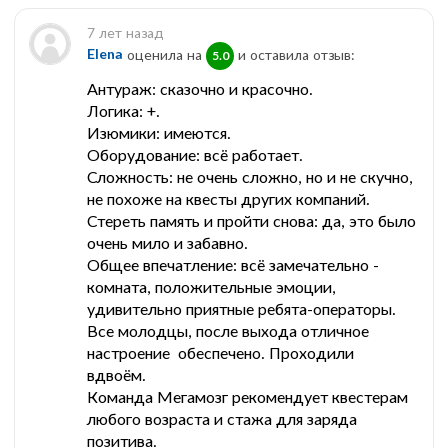
7 лет назад
Elena
оценила на
и оставила отзыв:
5.0
Антураж: сказочно и красочно.
Логика: +.
Изюмики: имеются.
Оборудование: всё работает.
Сложность: не очень сложно, но и не скучно,
не похоже на квесты других компаний.
Стереть память и пройти снова: да, это было
очень мило и забавно.
Общее впечатление: всё замечательно -
комната, положительные эмоции,
удивительно приятные ребята-операторы.
Все молодцы, после выхода отличное
настроение обеспечено. Проходили
вдвоём.
Команда Мегамозг рекомендует квестерам
любого возраста и стажа для заряда
позитива.