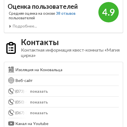
Оценка пользователей
4.9
Средняя оценка на основе
38 отзывов
пользователей
Подробнее...
Контакты
Контактная информация квест-комнаты «Магия
цирка»
Изоляция на Коновальца
Веб-сайт
(073) 452-61-80
показать
(050) 448-50-78
показать
(067) 329-86-70
показать
Канал на Youtube