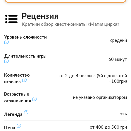
Рецензия
Краткий обзор квест-комнаты «Магия цирка»
Уровень сложности
средний
Длительность игры
60 минут
Количество
от 2 до 4 человек (5й с доплатой
+100грн)
игроков
Возрастные
не указано организатором
ограничения
есть
Легенда
от 400 до 500 грн
Цена