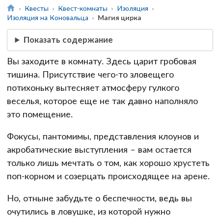
Квесты
Квест-комнаты
Изоляция
Изоляция на Коновальца
Магия цирка
Показать содержание
Вы заходите в комнату. Здесь царит гробовая
тишина. Присутствие чего-то зловещего
потихоньку вытесняет атмосферу гулкого
веселья, которое еще не так давно наполняло
это помещение.
Фокусы, пантомимы, представления клоунов и
акробатические выступления – вам остается
только лишь мечтать о том, как хорошо хрустеть
поп-корном и созерцать происходящее на арене.
Но, отныне забудьте о беспечности, ведь вы
очутились в ловушке, из которой нужно