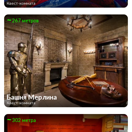
Квест-комната
267 метров
Башня Мерлина
Квест-комната
302 метра