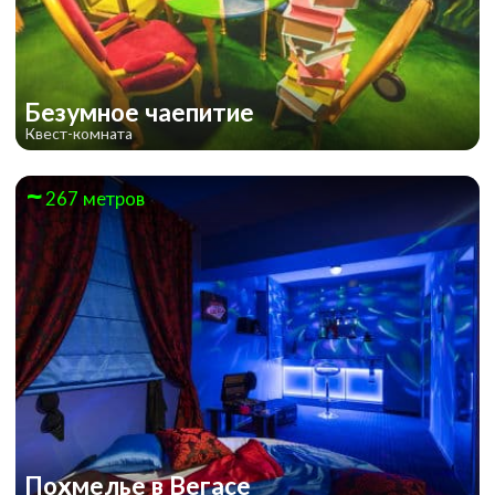
Безумное чаепитие
Квест-комната
267 метров
Похмелье в Вегасе