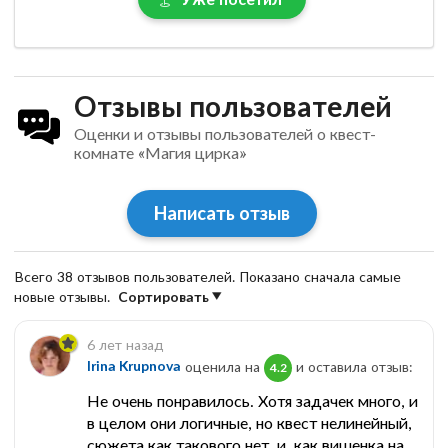
Отзывы пользователей
Оценки и отзывы пользователей о квест-
комнате «Магия цирка»
Написать отзыв
Всего 38 отзывов пользователей. Показано сначала самые
новые отзывы.
Сортировать
6 лет назад
Irina Krupnova
оценила на
и оставила отзыв:
4.2
Не очень понравилось. Хотя задачек много, и
в целом они логичные, но квест нелинейный,
сюжета как такового нет, и, как вишенка на