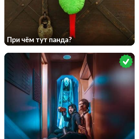
При чём тут панда?