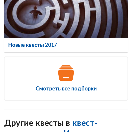
Новые квесты 2017
Смотреть все подборки
Другие квесты в
квест-