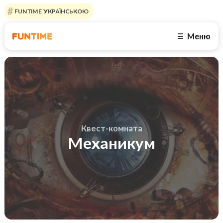
FUNTIME УКРАЇНСЬКОЮ
Меню
☰
Квест-комната
Механикум