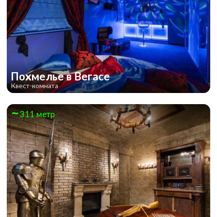
Похмелье в Вегасе
Квест-комната
311 метр