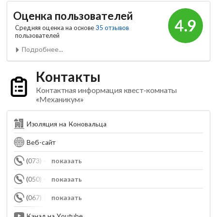
Оценка пользователей
4.9
Средняя оценка на основе
35 отзывов
пользователей
Подробнее...
Контакты
Контактная информация квест-комнаты
«Механикум»
Изоляция на Коновальца
Веб-сайт
(073) 452-61-80
показать
(050) 448-50-78
показать
(067) 329-86-70
показать
Канал на Youtube