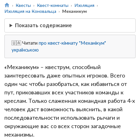
Квесты
Квест-комнаты
Изоляция
Изоляция на Коновальца
Механикум
Показать содержание
🇺🇦 Читати
про квест-кімнату "Механікум"
українською
«Механикум» – квеструм, способный
заинтересовать даже опытных игроков. Всего
один час чтобы разобраться, как избавиться от
пут, приковавших всех участников команды к
креслам. Только слаженная командная работа 4-х
человек даст возможность выяснить, в какой
последовательности использовать рычаги и
окружающие вас со всех сторон загадочные
механизмы.