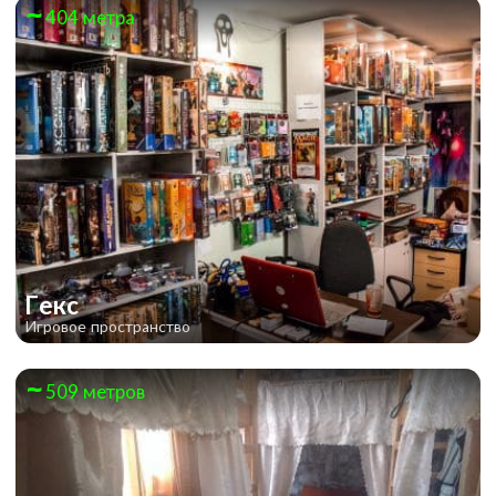
404 метра
Гекс
Игровое пространство
509 метров