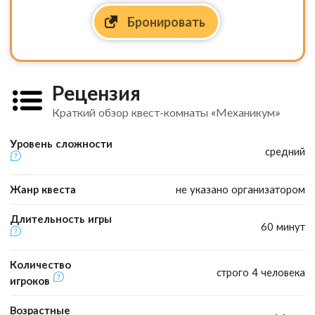
Бронировать
Рецензия
Краткий обзор квест-комнаты «Механикум»
Уровень сложности
средний
Жанр квеста
не указано организатором
Длительность игры
60 минут
Количество
строго 4 человека
игроков
Возрастные