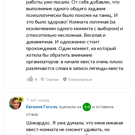
работы уже писали. От себя добавлю, что
выполнение одного общего задания
психологически было похоже на танец. И
это было здорово! Комната логичная (за
исключением одного момента с выбором) и
относительно несложная. Веселая и
динамичная. И однозначно стоит
прохождения. Один момент, на который
хотела бы обратить внимание
организаторов: в начале квеста очень плохо
различаются слова в записи легенды квеста.
4
Оценки
Пожаловаться
7 лет назад
Евгения Гоголь
оценила на
и оставила
5.0
отзыв:
Шикардос. Я уже думала, что меня никакая
квест-комната не сможет удивить, но