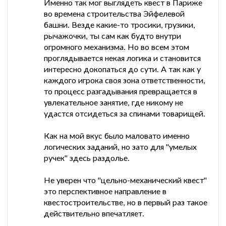
Именно так мог выглядеть квест в Париже
во времена строительства Эйфелевой
башни. Везде какие-то тросики, грузики,
рычажочки, ты сам как будто внутри
огромного механизма. Но во всем этом
проглядывается некая логика и становится
интересно докопаться до сути. А так как у
каждого игрока своя зона ответственности,
то процесс разгадывания превращается в
увлекательное занятие, где никому не
удастся отсидеться за спинами товарищей.
Как на мой вкус было маловато именно
логических заданий, но зато для "умелых
ручек" здесь раздолье.
Не уверен что "цельно-механический квест"
это перспективное направление в
квестостроительстве, но в первый раз такое
действительно впечатляет.