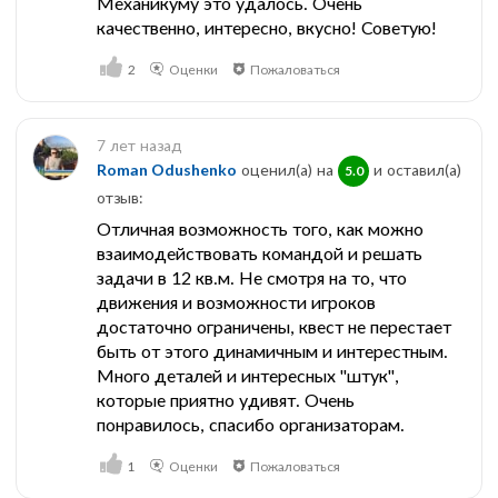
Механикуму это удалось. Очень
качественно, интересно, вкусно! Советую!
2
Оценки
Пожаловаться
7 лет назад
Roman Odushenko
оценил(а) на
и оставил(a)
5.0
отзыв:
Отличная возможность того, как можно
взаимодействовать командой и решать
задачи в 12 кв.м. Не смотря на то, что
движения и возможности игроков
достаточно ограничены, квест не перестает
быть от этого динамичным и интерестным.
Много деталей и интересных "штук",
которые приятно удивят. Очень
понравилось, спасибо организаторам.
1
Оценки
Пожаловаться