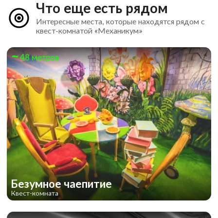
Что еще есть рядом
Интересные места, которые находятся рядом с
квест-комнатой «Механикум»
48 метров
Безумное чаепитие
Квест-комната