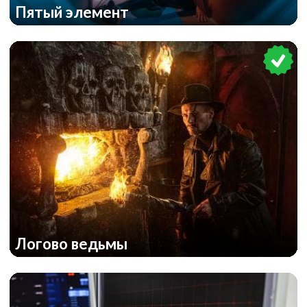
Пятый элемент
Логово ведьмы