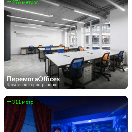
276 метров
ПеремогаOffices
Креативное пространство
311 метр