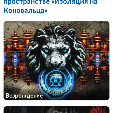
пространстве «Изоляция на
Коновальца»
Возрождение