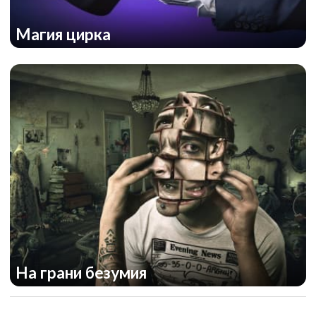
Магия цирка
На грани безумия