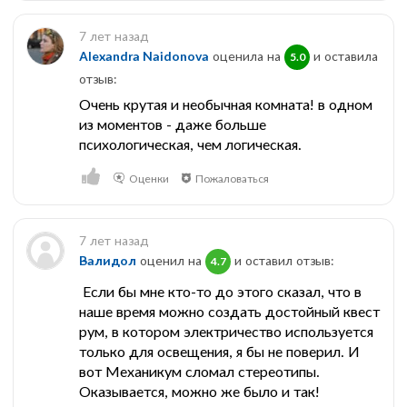
7 лет назад
Alexandra Naidonova
оценила на
и оставила
5.0
отзыв:
Очень крутая и необычная комната! в одном
из моментов - даже больше
психологическая, чем логическая.
Оценки
Пожаловаться
7 лет назад
Валидол
оценил на
и оставил отзыв:
4.7
Если бы мне кто-то до этого сказал, что в
наше время можно создать достойный квест
рум, в котором электричество используется
только для освещения, я бы не поверил. И
вот Механикум сломал стереотипы.
Оказывается, можно же было и так!