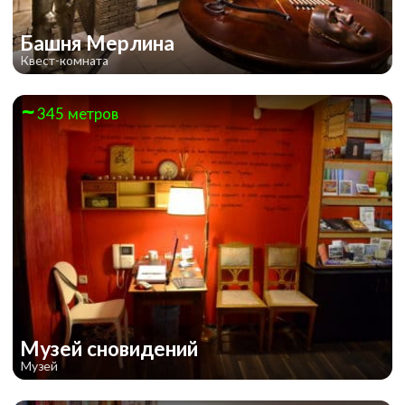
Башня Мерлина
Квест-комната
345 метров
Музей сновидений
Музей