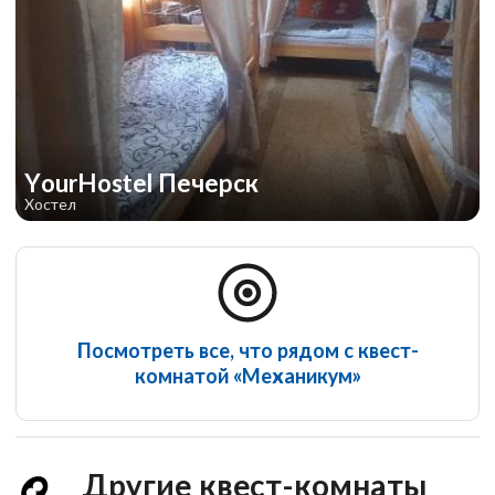
YourHostel Печерск
Хостел
Посмотреть все, что рядом с квест-
комнатой «Механикум»
Другие квест-комнаты