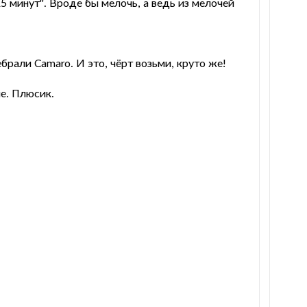
5 минут". Вроде бы мелочь, а ведь из мелочей
рали Camaro. И это, чёрт возьми, круто же!
е. Плюсик.