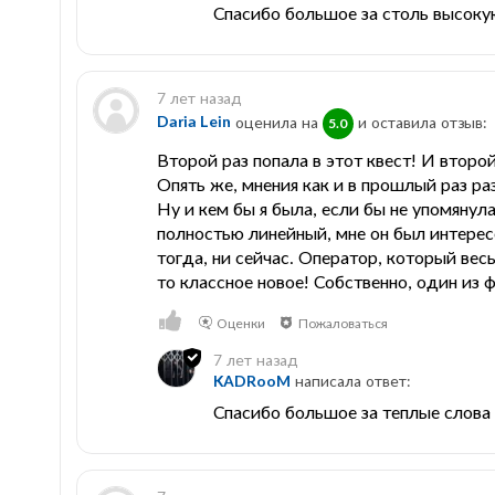
Спасибо большое за столь высокую
7 лет назад
Daria Lein
оценила на
и оставила отзыв:
5.0
Второй раз попала в этот квест! И второй 
Опять же, мнения как и в прошлый раз р
Ну и кем бы я была, если бы не упомянула
полностью линейный, мне он был интересе
тогда, ни сейчас. Оператор, который вес
то классное новое! Собственно, один из
Оценки
Пожаловаться
7 лет назад
KADRooM
написала ответ:
Спасибо большое за теплые слова 