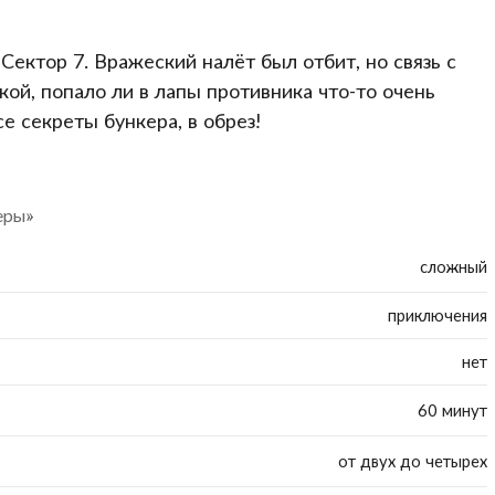
ектор 7. Вражеский налёт был отбит, но связь с
ой, попало ли в лапы противника что-то очень
е секреты бункера, в обрез!
еры»
сложный
приключения
нет
60 минут
от двух до четырех