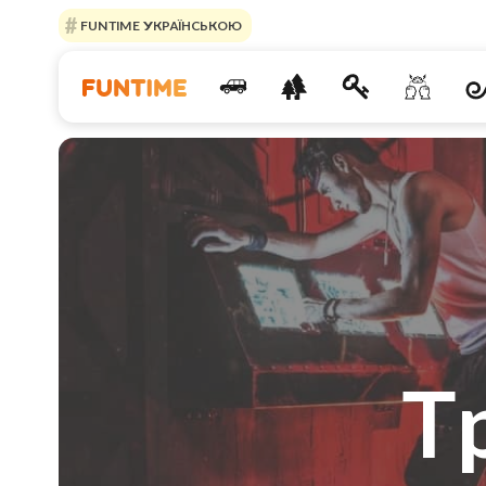
FUNTIME УКРАЇНСЬКОЮ
Т