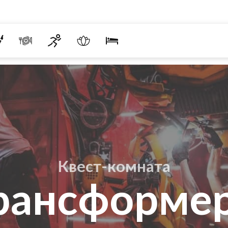
Квест-комната
рансформе