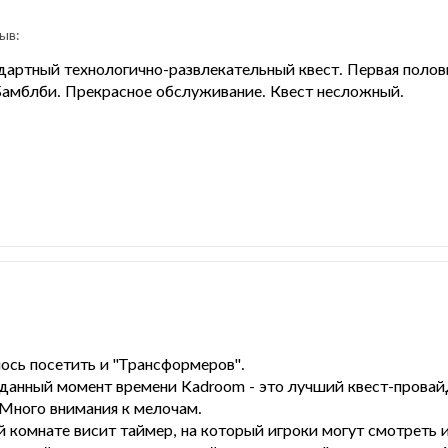
ыв:
артный технологично-развлекательный квест. Первая половин
Бамблби. Прекрасное обслуживание. Квест несложный.
ось посетить и "Трансформеров".
 данный момент времени Kadroom - это лучший квест-провайд
 Много внимания к мелочам.
 комнате висит таймер, на который игроки могут смотреть и