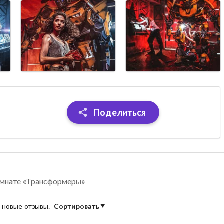
Поделиться
омнате «Трансформеры»
е новые отзывы.
Сортировать