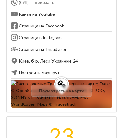
(098) 641-94-34
показать
Канал на Youtube
Страница на Facebook
Страница в Instagram
Страница на Tripadvisor
Киев, б-р. Леси Украинки, 24
Построить маршрут
Посмотреть на карте
23