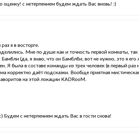
 оценку! с нетерпением будем ждать Вас вновь! :)
раз я в восторге.
азделились. Мне по душе как и точность первой комнаты, та
 Бамбли (да, я знаю, что он Бамблби, вот не нужно, это я его
н. Я была в составе команды из трех человек (в первый раз н
ьма корректно даёт подсказки. Вообще приятная мистическая 
 фаворитов на этой локации KADRooM.
:) Будем с нетерпением ждать Вас в гости снова!