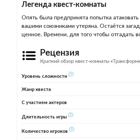
Легенда квест-комнаты
Опять была предпринята попытка атаковать С
вашими союзниками утеряна. Остаётся загадк
ценное. Времени, для того чтобы отгадать вс
Рецензия
Краткий обзор квест-комнаты «Трансформ
Уровень сложности
Жанр квеста
С участием актеров
Длительность игры
Количество игроков