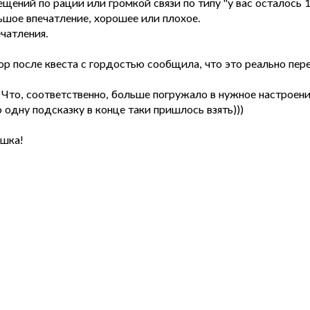
ений по рации или громкой связи по типу "у вас осталось 1
ьшое впечатление, хорошее или плохое.
чатления.
 после квеста с гордостью сообщила, что это реально переб
 Что, соответственно, больше погружало в нужное настроени
одну подсказку в конце таки пришлось взять)))
ышка!