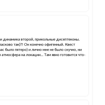
к и динамика второй, прикольные дисептеконы.
 ласково так)?! Он конечно офигенный. Квест
ас было пятеро) и лично мне не было скучно, ни
атмосфера на локации... Там явно готовится что-