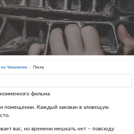
на Чикаленко
Пила
ноименного фильма.
ом помещении. Каждый закован в зловещую
сто.
ывает вас, но времени мешкать нет – повсюду