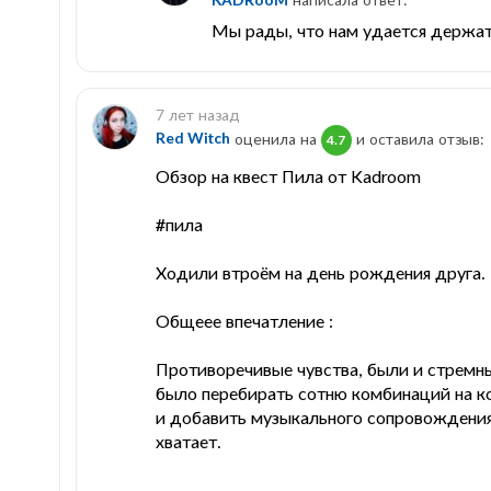
Мы рады, что нам удается держать
7 лет назад
Red Witch
оценила на
и оставила отзыв:
4.7
Обзор на квест Пила от Kadroom
#пила
Ходили втроём на день рождения друга.
Общеее впечатление :
Противоречивые чувства, были и стремны
было перебирать сотню комбинаций на ко
и добавить музыкального сопровождения 
хватает.