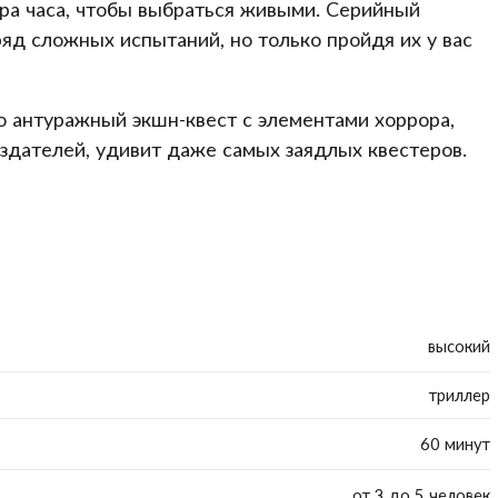
ора часа, чтобы выбраться живыми. Серийный
 ряд сложных испытаний, но только пройдя их у вас
о антуражный экшн-квест с элементами хоррора,
здателей, удивит даже самых заядлых квестеров.
высокий
триллер
60 минут
от 3 до 5 человек