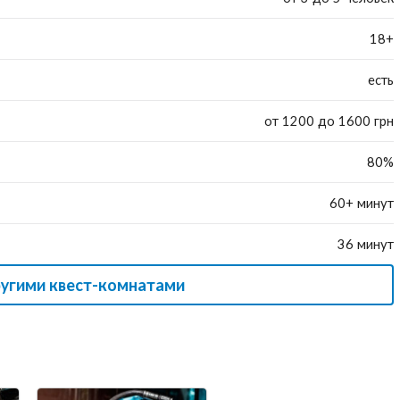
18+
есть
от 1200 до 1600 грн
80%
60+ минут
36 минут
ругими квест-комнатами
»