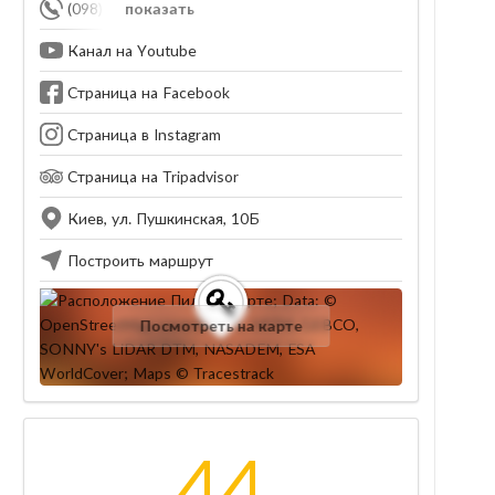
(098) 641-94-34
показать
Канал на Youtube
Страница на Facebook
Страница в Instagram
Страница на Tripadvisor
Киев, ул. Пушкинская, 10Б
Построить маршрут
Посмотреть на карте
44