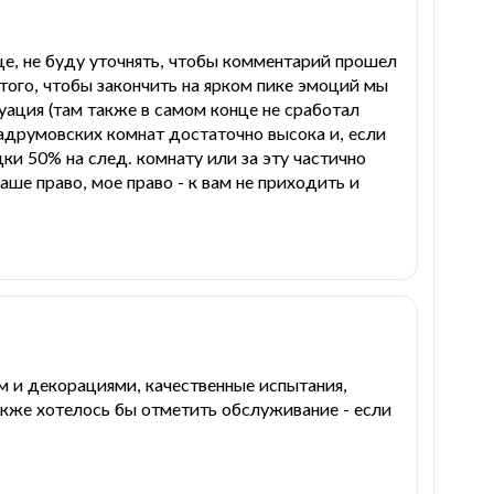
нце, не буду уточнять, чтобы комментарий прошел
того, чтобы закончить на ярком пике эмоций мы
туация (там также в самом конце не сработал
Кадрумовских комнат достаточно высока и, если
ки 50% на след. комнату или за эту частично
аше право, мое право - к вам не приходить и
м и декорациями, качественные испытания,
акже хотелось бы отметить обслуживание - если