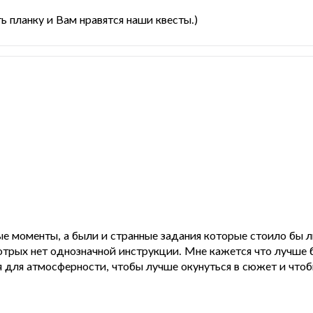
 планку и Вам нравятся наши квесты.)
е моменты, а были и странные задания которые стоило бы л
трых нет однозначной инструкции. Мне кажется что лучше 
для атмосферности, чтобы лучше окунуться в сюжет и чтобы 