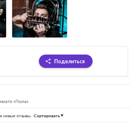
Поделиться
омнате «Пила»
ые новые отзывы.
Сортировать