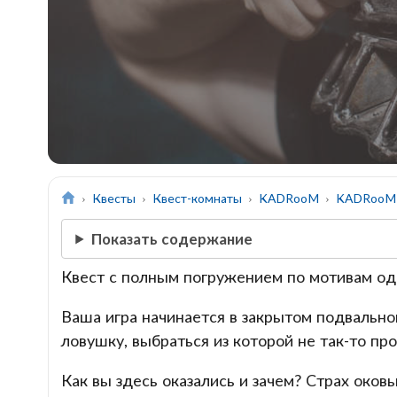
Квесты
Квест-комнаты
KADRooM
KADRooM 
Показать содержание
Квест с полным погружением по мотивам од
Ваша игра начинается в закрытом подвальн
ловушку, выбраться из которой не так-то про
Как вы здесь оказались и зачем? Страх оков