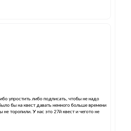
ибо упростить либо подписать, чтобы не надо
было бы на квест давать немного больше времени
не торопили. У нас это 27й квест и чегото не