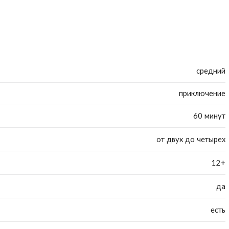
средний
приключение
60 минут
от двух до четырех
12+
да
есть