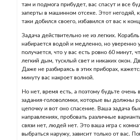
там и подмога прибудет, вас спасут и все б
заперты в машинном отсеке. Этот негодяй, к
таки добился своего, избавился от вас к кон
Задача действительно не из легких. Корабл
набирается водой и медленно, но уверенно у
получается, что у вас есть ровно 60 минут,
легкий дым, тусклый свет и никаких окон. Дв
Даже не разбираясь в этих приборах, кажется
минуту вас накроет волной.
Но нет, время есть, а поэтому будьте очен
задания-головоломки, которые вы должны ра
цепочку и вот оно спасение. Ваша задача б
направлениях, пробовать различные вариант
связи нет, людей нет. Это ваша игра с комна
выбраться наружу, зависит только от вас. По