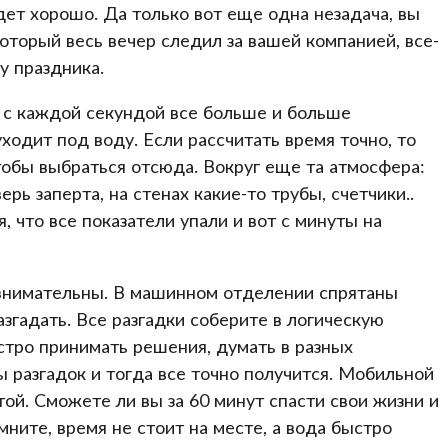
удет хорошо. Да только вот еще одна незадача, вы
оторый весь вечер следил за вашей компанией, все-
цу праздника.
ь с каждой секундой все больше и больше
ходит под воду. Если рассчитать время точно, то
 чтобы выбраться отсюда. Вокруг еще та атмосфера:
ерь заперта, на стенах какие-то трубы, счетчики..
, что все показатели упали и вот с минуты на
ь внимательны. В машинном отделении спрятаны
згадать. Все разгадки соберите в логическую
ыстро принимать решения, думать в разных
ы разгадок и тогда все точно получится. Мобильной
той. Сможете ли вы за 60 минут спасти свои жизни и
мните, время не стоит на месте, а вода быстро