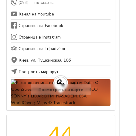
(098) 641-94-34
показать
Канал на Youtube
Страница на Facebook
Страница в Instagram
Страница на Tripadvisor
Киев, ул. Пушкинская, 10б
Построить маршрут
Посмотреть на карте
44