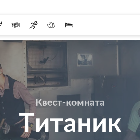
Квест-комната
Титаник