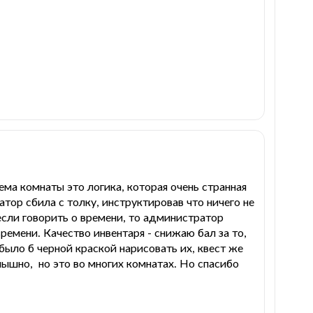
ема комнаты это логика, которая очень странная
ратор сбила с толку, инструктировав что ничего не
 если говорить о времени, то администратор
ремени. Качество инвентаря - снижаю бал за то,
было б черной краской нарисовать их, квест же
слышно, но это во многих комнатах. Но спасибо