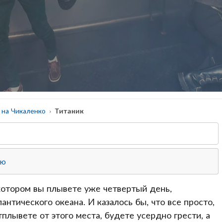
на Чикаленко
Титаник
ою
 котором вы плывете уже четвертый день,
антического океана. И казалось бы, что все просто,
плывете от этого места, будете усердно грести, а