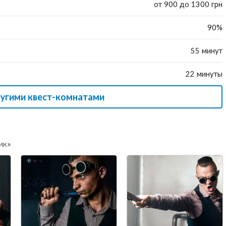
от 900 до 1300 грн
90%
55 минут
22 минуты
ругими квест-комнатами
ик»