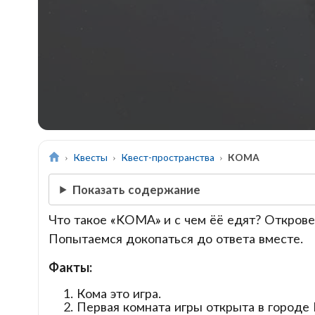
Квесты
Квест-пространства
КОМА
Показать содержание
Что такое «KOMA» и с чем ёё едят? Откровен
Попытаемся докопаться до ответа вместе.
Факты:
Кома это игра.
Первая комната игры открыта в городе 