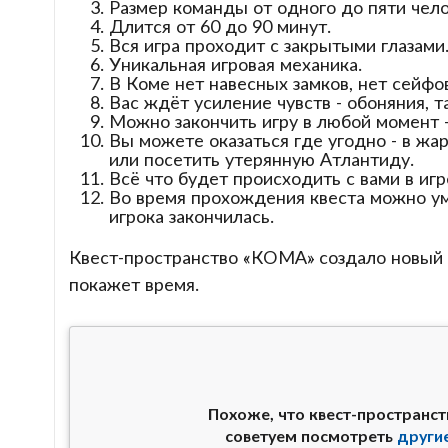
Размер команды от одного до пяти чело
Длится от 60 до 90 минут.
Вся игра проходит с закрытыми глазами
Уникальная игровая механика.
В Коме нет навесных замков, нет сейфов
Вас ждёт усиление чувств - обоняния, 
Можно закончить игру в любой момент - 
Вы можете оказаться где угодно - в жа
или посетить утерянную Атлантиду.
Всё что будет происходить с вами в игре
Во время прохождения квеста можно уме
игрока закончилась.
Квест-пространство «КОМА» создало новый ж
покажет время.
Похоже, что квест-пространс
советуем посмотреть
други