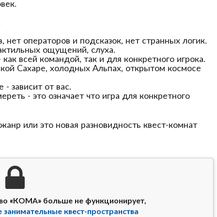
век.
.
, нет операторов и подсказок, нет странных логик.
тактильных ощущений, слуха.
как всей командой, так и для конкретного игрока.
ркой Сахаре, холодных Альпах, открытом космосе
 - зависит от вас.
реть - это означает что игра для конкретного
анр или это новая разновидность квест-комнат
тво «КОМА» больше не функционирует,
е занимательные квест-пространства