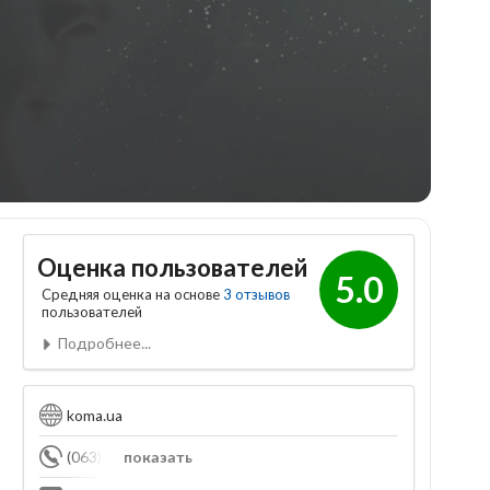
Оценка пользователей
5.0
Средняя оценка на основе
3 отзывов
пользователей
Подробнее...
koma.ua
(063) 646-01-03
показать