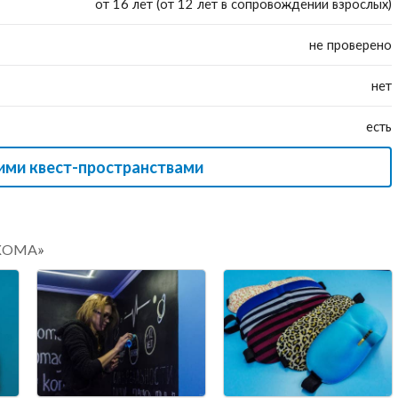
от 16 лет (от 12 лет в сопровождении взрослых)
не проверено
нет
есть
ими квест-пространствами
«КОМА»