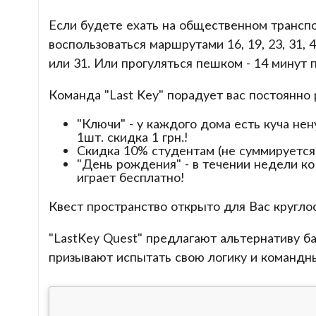
Если будете ехать на общественном транспо
воспользоваться маршрутами 16, 19, 23, 31,
или 31. Или прогуляться пешком - 14 минут 
Команда "Last Key" порадует вас постоянн
"Ключи" - у каждого дома есть куча не
1шт. скидка 1 грн.!
Скидка 10% студентам (не суммируется 
"День рождения" - в течении недели к
играет бесплатно!
Квест пространство открыто для Вас кругло
"LastKey Quest" предлагают альтернативу б
призывают испытать свою логику и командн