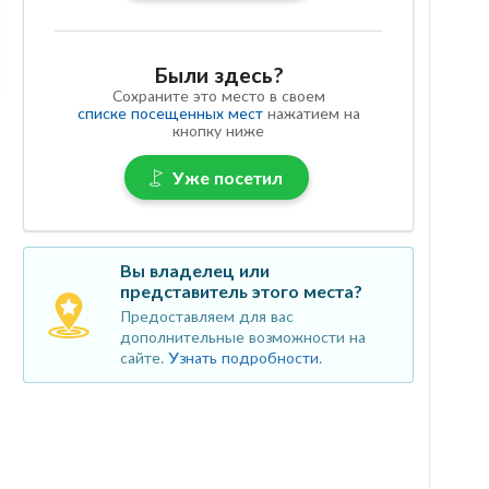
Были здесь?
Сохраните это место в своем
списке посещенных мест
нажатием на
кнопку ниже
Уже посетил
Вы владелец или
представитель этого места?
Предоставляем для вас
дополнительные возможности на
сайте.
Узнать подробности
.