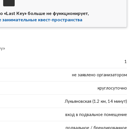
о «Last Key» больше не функционирует,
е занимательные квест-пространства
ey»
1
не заявлено организатором
круглосуточно
Лукьяновская (1.2 км, 14 минут)
вход в подвальное помещение
подвальное / брендированное