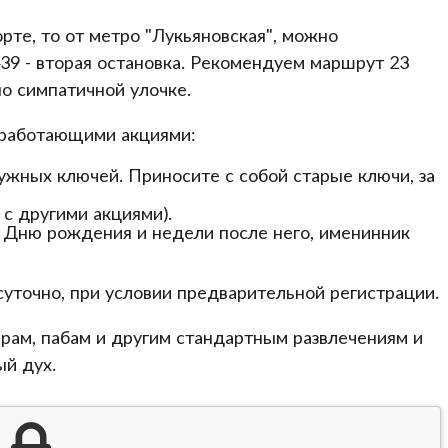
рте, то от метро "Лукьяновская", можно
 439 - вторая остановка. Рекомендуем маршрут 23
по симпатичной улочке.
о работающими акциями:
нужных ключей. Приносите с собой старые ключи, за
с другими акциями).
о Дню рождения и недели после него, именинник
суточно, при условии предварительной регистрации.
арам, пабам и другим стандартным развлечениям и
ый дух.