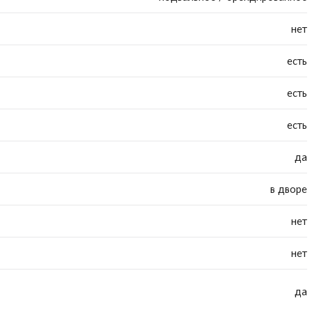
нет
есть
есть
есть
да
в дворе
нет
нет
да