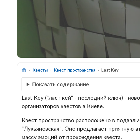
Квесты
Квест-пространства
Last Key
Показать содержание
Last Key ("ласт кей" - последний ключ) - но
организаторов квестов в Киеве.
Квест пространство расположено в подваль
"Лукьяновская". Оно предлагает приятную а
массу эмоций от прохождения квеста.